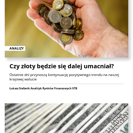
ANALIZY
Czy złoty będzie się dalej umacniał?
Ostatnie dni przynoszą kontynuację pozytywnego trendu na naszej
krajowej walucie
Łukasz Stefanik Analityk Rynków Finansowych XTB