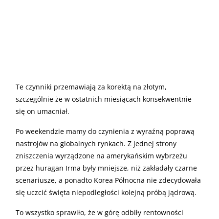
Te czynniki przemawiają za korektą na złotym,
szczególnie że w ostatnich miesiącach konsekwentnie
się on umacniał.
Po weekendzie mamy do czynienia z wyraźną poprawą
nastrojów na globalnych rynkach. Z jednej strony
zniszczenia wyrządzone na amerykańskim wybrzeżu
przez huragan Irma były mniejsze, niż zakładały czarne
scenariusze, a ponadto Korea Północna nie zdecydowała
się uczcić święta niepodległości kolejną próbą jądrową.
To wszystko sprawiło, że w górę odbiły rentowności