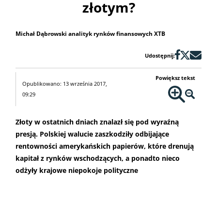
złotym?
Michał Dąbrowski analityk rynków finansowych XTB
Udostępnij:
Powiększ tekst
Opublikowano: 13 września 2017,
09:29
Złoty w ostatnich dniach znalazł się pod wyraźną
presją. Polskiej walucie zaszkodziły odbijające
rentowności amerykańskich papierów, które drenują
kapitał z rynków wschodzących, a ponadto nieco
odżyły krajowe niepokoje polityczne