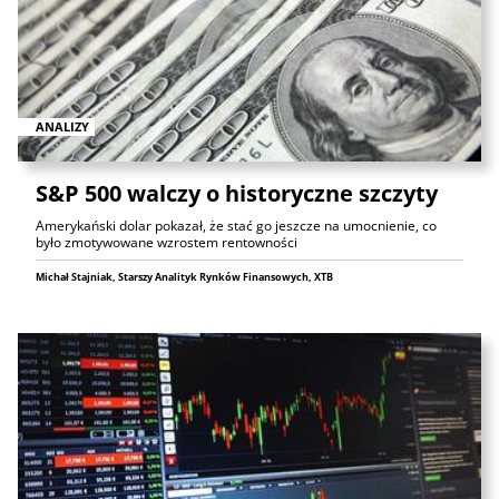
ANALIZY
S&P 500 walczy o historyczne szczyty
Amerykański dolar pokazał, że stać go jeszcze na umocnienie, co
było zmotywowane wzrostem rentowności
Michał Stajniak, Starszy Analityk Rynków Finansowych, XTB