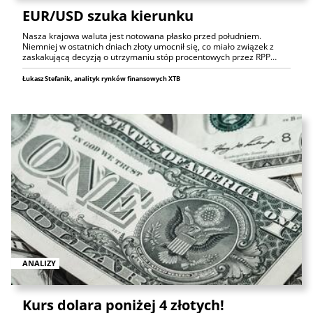
EUR/USD szuka kierunku
Nasza krajowa waluta jest notowana płasko przed południem.
Niemniej w ostatnich dniach złoty umocnił się, co miało związek z
zaskakującą decyzją o utrzymaniu stóp procentowych przez RPP…
Łukasz Stefanik, analityk rynków finansowych XTB
ANALIZY
Kurs dolara poniżej 4 złotych!