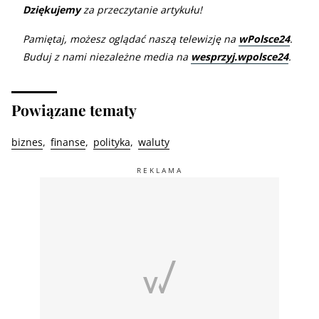
Dziękujemy
za przeczytanie artykułu!
Pamiętaj, możesz oglądać naszą telewizję na
wPolsce24
.
Buduj z nami niezależne media na
wesprzyj.wpolsce24
.
Powiązane tematy
biznes
finanse
polityka
waluty