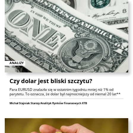
ANALIZY
Czy dolar jest bliski szczytu?
Para EURUSD znalazła się w ostatnim tygodniu mniej niż 1% od
parytetu. To oznacza, że dolar był najmocniejszy od niemal 20 lat**
Michał Stajniak Starszy Analityk Rynków Finansowych XTB