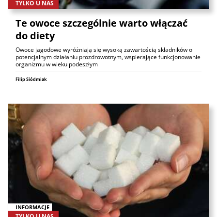
TYLKO U NAS
Te owoce szczególnie warto włączać
do diety
Owoce jagodowe wyróżniają się wysoką zawartością składników o
potencjalnym działaniu prozdrowotnym, wspierające funkcjonowanie
organizmu w wieku podeszłym
Filip Siódmiak
INFORMACJE
TYLKO U NAS