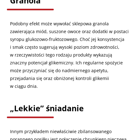
Granola
Podobny efekt może wywołać sklepowa granola
zawierająca miód, suszone owoce oraz dodatki w postaci
syropu glukozowo-fruktozowego. Choć jej konsystencja
i smak często sugerują wysoki poziom zdrowotności,
w rzeczywistości tego rodzaju produkty wykazują
znaczny potencjał glikemiczny. Ich regularne spożycie
może przyczyniać się do nadmiernego apetytu,
przejadania się oraz obniżonej kontroli glikemii
w ciągu dnia.
„Lekkie” śniadanie
Innym przykładem niewłaściwie zbilansowanego
porannego posiłku jest połączenie chrupkiego pieczywa