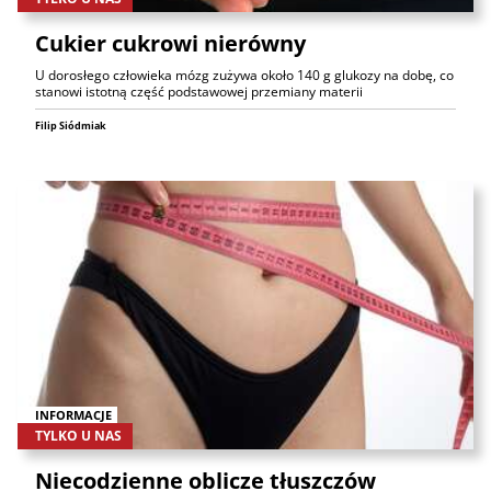
Cukier cukrowi nierówny
U dorosłego człowieka mózg zużywa około 140 g glukozy na dobę, co
stanowi istotną część podstawowej przemiany materii
Filip Siódmiak
INFORMACJE
TYLKO U NAS
Niecodzienne oblicze tłuszczów