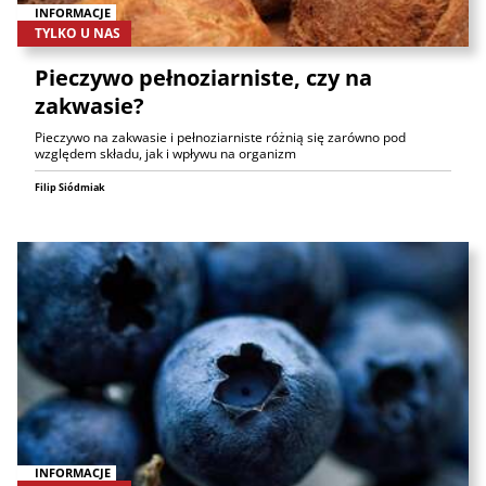
INFORMACJE
TYLKO U NAS
Pieczywo pełnoziarniste, czy na
zakwasie?
Pieczywo na zakwasie i pełnoziarniste różnią się zarówno pod
względem składu, jak i wpływu na organizm
Filip Siódmiak
INFORMACJE