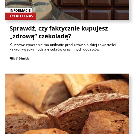
INFORMACJE
TYLKO U NAS
Sprawdź, czy faktycznie kupujesz
„zdrową” czekoladę?
Kluczowe znaczenie ma unikanie produktów o niskiej zawartości
kakao i wysokim udziale cukrów oraz innych dodatków
Filip Siódmiak