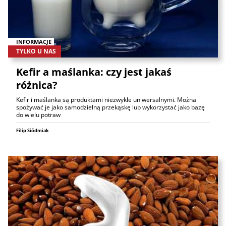
INFORMACJE
TYLKO U NAS
Kefir a maślanka: czy jest jakaś
różnica?
Kefir i maślanka są produktami niezwykle uniwersalnymi. Można
spożywać je jako samodzielną przekąskę lub wykorzystać jako bazę
do wielu potraw
Filip Siódmiak