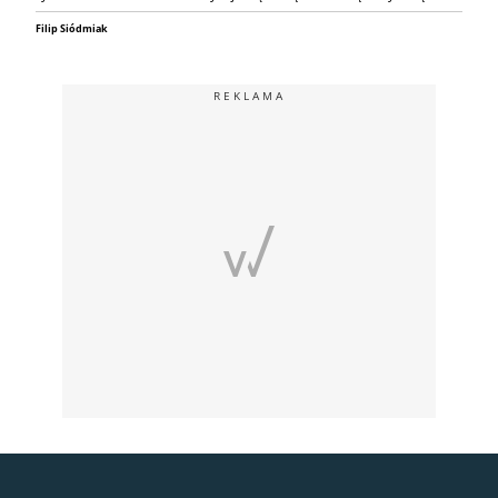
Filip Siódmiak
REKLAMA