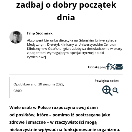
zadbaj o dobry początek
dnia
Filip Siódmiak
Absolwent kierunku dietetyka na Gdańskim Uniwersytecie
Medycznym. Dietetyk kliniczny w Uniwersyteckim Centrum
Klinicznym w Gdańsku, gdzie zdobywa doświadczenie w pracy
z pacjentami wymagającymi specjalistycznej opieki
żywieniowej
Udostępnij:
Powiększ tekst
Opublikowano: 30 sierpnia 2025,
08:00
Wiele osób w Polsce rozpoczyna swój dzień
od posiłków, które – pomimo iż postrzegane jako
zdrowe i smaczne – w rzeczywistości mogą
niekorzystnie wpływać na funkcjonowanie organizmu.