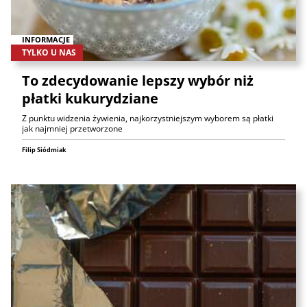
INFORMACJE
TYLKO U NAS
To zdecydowanie lepszy wybór niż
płatki kukurydziane
Z punktu widzenia żywienia, najkorzystniejszym wyborem są płatki
jak najmniej przetworzone
Filip Siódmiak