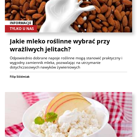
INFORMACJE
TYLKO U NAS
Jakie mleko roślinne wybrać przy
wrażliwych jelitach?
Odpowiednio dobrane napoje roślinne mogą stanowić praktyczny i
wygodny zamiennik mleka, pozwalając na utrzymanie
dotychczasowych nawyków żywieniowych
Filip Siódmiak