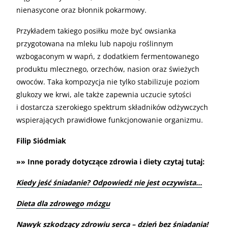
nienasycone oraz błonnik pokarmowy.
Przykładem takiego posiłku może być owsianka
przygotowana na mleku lub napoju roślinnym
wzbogaconym w wapń, z dodatkiem fermentowanego
produktu mlecznego, orzechów, nasion oraz świeżych
owoców. Taka kompozycja nie tylko stabilizuje poziom
glukozy we krwi, ale także zapewnia uczucie sytości
i dostarcza szerokiego spektrum składników odżywczych
wspierających prawidłowe funkcjonowanie organizmu.
Filip Siódmiak
»» Inne porady dotyczące zdrowia i diety czytaj tutaj:
Kiedy jeść śniadanie? Odpowiedź nie jest oczywista…
Dieta dla zdrowego mózgu
Nawyk szkodzący zdrowiu serca – dzień bez śniadania!