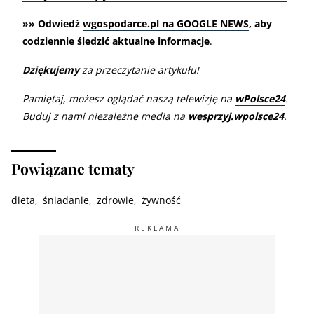
»» Odwiedź
wgospodarce.pl na GOOGLE NEWS
, aby
codziennie śledzić aktualne informacje
.
Dziękujemy
za przeczytanie artykułu!
Pamiętaj, możesz oglądać naszą telewizję na
wPolsce24
.
Buduj z nami niezależne media na
wesprzyj.wpolsce24
.
Powiązane tematy
dieta
śniadanie
zdrowie
żywność