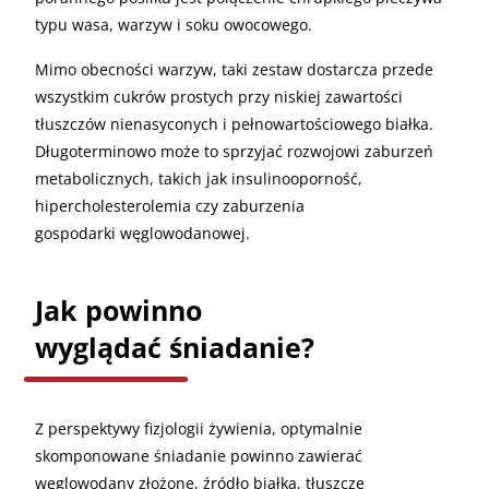
typu wasa, warzyw i soku owocowego.
Mimo obecności warzyw, taki zestaw dostarcza przede
wszystkim cukrów prostych przy niskiej zawartości
tłuszczów nienasyconych i pełnowartościowego białka.
Długoterminowo może to sprzyjać rozwojowi zaburzeń
metabolicznych, takich jak insulinooporność,
hipercholesterolemia czy zaburzenia
gospodarki węglowodanowej.
Jak powinno
wyglądać śniadanie?
Z perspektywy fizjologii żywienia, optymalnie
skomponowane śniadanie powinno zawierać
węglowodany złożone, źródło białka, tłuszcze