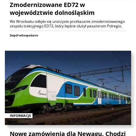
Zmodernizowane ED72 w
województwie dolnośląskim
We Wrocławiu odbyło się uroczyste przekazanie zmodernizowanego
zespołu trakcyjnego ED72, który będzie służył pasażerom Polregio.
Zespół wGospodarce
INFORMACJE
Nowe zamówienia dla Newagu. Chodzi