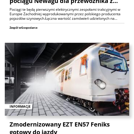
pociągu Newagu dla przewoźnika z…
Pociągi te będą pierwszymi elektrycznymi zespołami trakcyjnymi w
Europie Zachodniej wyprodukowanymi przez polskiego producenta
pojazdów szynowych.Łączna wartość zamówień udzielonych na…
Zespół wGospodarce
INFORMACJE
Zmodernizowany EZT EN57 Feniks
gotowy do jazdy