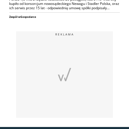
kupiło od konsorcjum nowosądeckiego Newagu i Stadler Polska, oraz
ich serwis przez 15 lat - odpowiednią umowę spółki podpisały…
Zespół wGospodarce
REKLAMA