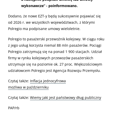
wykonawcze” - poinformowano.
Dodano, że nowe EZT-y będą sukcesywnie pojawiać się
od 2026 r. we wszystkich województwach, z którymi
Polregio ma podpisane umowy wieloletnie.
Polregio to pasażerski przewoźnik kolejowy. W ciągu roku
z jego usług korzysta niemal 88 mln pasażerów. Pociągi
Polregio zatrzymują się na ponad 1 900 stacjach. Udział
firmy w rynku kolejowych przewozów pasażerskich
utrzymuje się na poziomie ok. 27 proc. Większościowym
udziałowcem Polregio jest Agencja Rozwoju Przemysłu.
Czytaj także:
Inflacja jednocyfrowa
możliwa w październiku
Czytaj także:
Wiemy jaki jest państwowy dług publiczny
PAP/rb