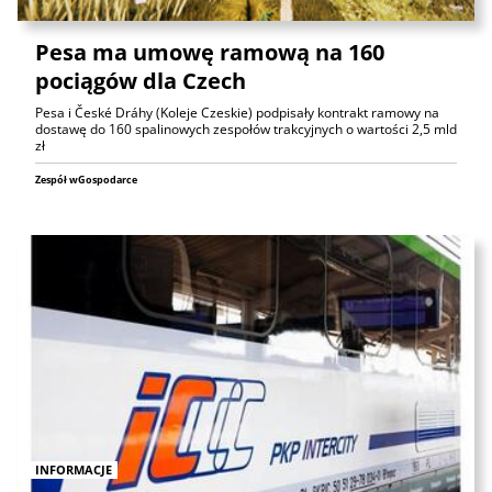
Pesa ma umowę ramową na 160
pociągów dla Czech
Pesa i České Dráhy (Koleje Czeskie) podpisały kontrakt ramowy na
dostawę do 160 spalinowych zespołów trakcyjnych o wartości 2,5 mld
zł
Zespół wGospodarce
INFORMACJE