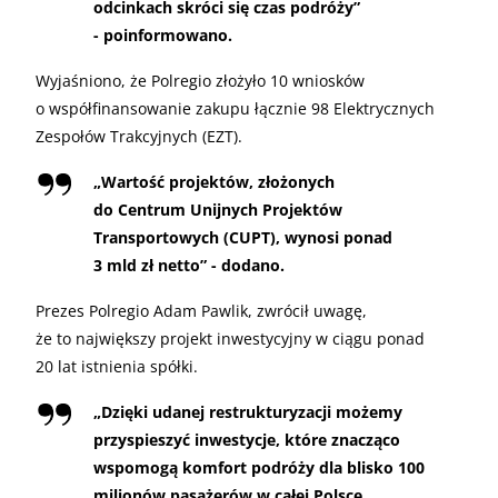
odcinkach skróci się czas podróży”
- poinformowano.
Wyjaśniono, że Polregio złożyło 10 wniosków
o współfinansowanie zakupu łącznie 98 Elektrycznych
Zespołów Trakcyjnych (EZT).
„
Wartość projektów, złożonych
do Centrum Unijnych Projektów
Transportowych (CUPT), wynosi ponad
3 mld zł netto” - dodano.
Prezes Polregio Adam Pawlik, zwrócił uwagę,
że to największy projekt inwestycyjny w ciągu ponad
20 lat istnienia spółki.
„
Dzięki udanej restrukturyzacji możemy
przyspieszyć inwestycje, które znacząco
wspomogą komfort podróży dla blisko 100
milionów pasażerów w całej Polsce.