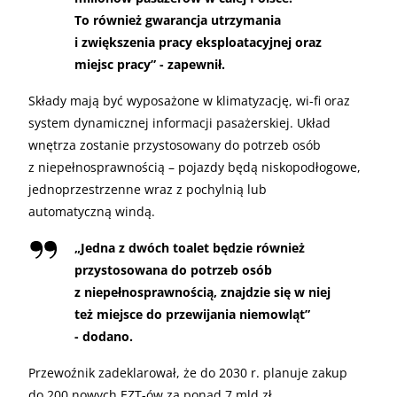
To również gwarancja utrzymania
i zwiększenia pracy eksploatacyjnej oraz
miejsc pracy” - zapewnił.
Składy mają być wyposażone w klimatyzację, wi-fi oraz
system dynamicznej informacji pasażerskiej. Układ
wnętrza zostanie przystosowany do potrzeb osób
z niepełnosprawnością – pojazdy będą niskopodłogowe,
jednoprzestrzenne wraz z pochylnią lub
automatyczną windą.
„
Jedna z dwóch toalet będzie również
przystosowana do potrzeb osób
z niepełnosprawnością, znajdzie się w niej
też miejsce do przewijania niemowląt”
- dodano.
Przewoźnik zadeklarował, że do 2030 r. planuje zakup
do 200 nowych EZT-ów za ponad 7 mld zł.