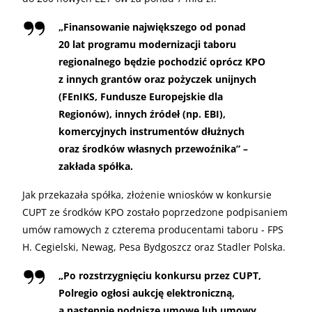
„
Finansowanie największego od ponad
20 lat programu modernizacji taboru
regionalnego będzie pochodzić oprócz KPO
z innych grantów oraz pożyczek unijnych
(FEnIKS, Fundusze Europejskie dla
Regionów), innych źródeł (np. EBI),
komercyjnych instrumentów dłużnych
oraz środków własnych przewoźnika” –
zakłada spółka.
Jak przekazała spółka, złożenie wniosków w konkursie
CUPT ze środków KPO zostało poprzedzone podpisaniem
umów ramowych z czterema producentami taboru - FPS
H. Cegielski, Newag, Pesa Bydgoszcz oraz Stadler Polska.
„
Po rozstrzygnięciu konkursu przez CUPT,
Polregio ogłosi aukcję elektroniczną,
a następnie podpisze umowę lub umowy