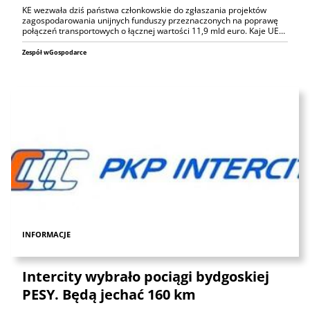
KE wezwała dziś państwa członkowskie do zgłaszania projektów
zagospodarowania unijnych funduszy przeznaczonych na poprawę
połączeń transportowych o łącznej wartości 11,9 mld euro. Kaje UE…
Zespół wGospodarce
INFORMACJE
Intercity wybrało pociągi bydgoskiej
PESY. Będą jechać 160 km