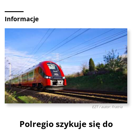
Informacje
EZT / autor: Fratria
Polregio szykuje się do