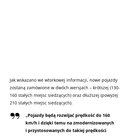
Jak wskazano we wtorkowej informacji, nowe pojazdy
zostaną zamówione w dwóch wersjach – krótszej (130-
160 stałych miejsc siedzących) oraz dłuższej (powyżej
210 stałych miejsc siedzących).
„
Pojazdy będą rozwijać prędkość do 160
km/h i dzięki temu na zmodernizowanych
i przystosowanych do takiej prędkości