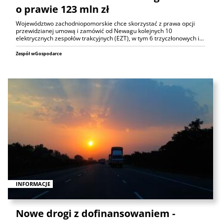
o prawie 123 mln zł
Województwo zachodniopomorskie chce skorzystać z prawa opcji
przewidzianej umową i zamówić od Newagu kolejnych 10
elektrycznych zespołów trakcyjnych (EZT), w tym 6 trzyczłonowych i…
Zespół wGospodarce
INFORMACJE
Nowe drogi z dofinansowaniem -