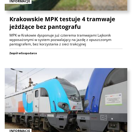
INFORMACJE
Krakowskie MPK testuje 4 tramwaje
jeżdżące bez pantografu
MPK w Krakowie dysponuje już czterema tramwajami Lajkonik
wyposażonymi w system pozwalający na jazdę z opuszczonym
pantografem, bez korzystania z sieci trakcyjnej
Zespół wGospodarce
INFORMACJE