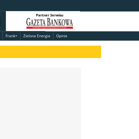
Partner Serwisu
Frank+
Zielona Energia
Opinie