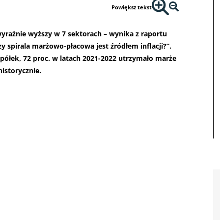
Powiększ tekst
yraźnie wyższy w 7 sektorach – wynika z raportu
y spirala marżowo-płacowa jest źródłem inflacji?”.
półek, 72 proc. w latach 2021-2022 utrzymało marże
istorycznie.