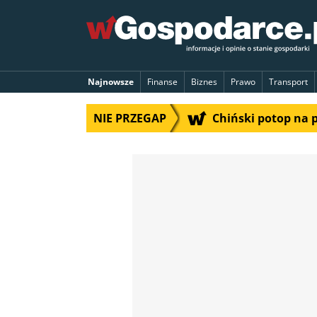
Najnowsze
Finanse
Biznes
Prawo
Transport
NIE PRZEGAP
Chiński potop na 