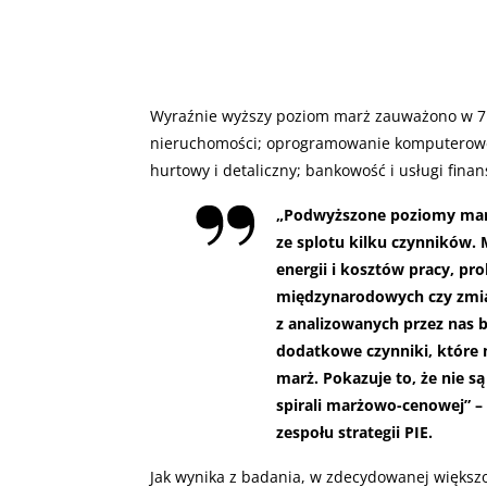
Wyraźnie wyższy poziom marż zauważono w 7 s
nieruchomości; oprogramowanie komputerowe;
hurtowy i detaliczny; bankowość i usługi fina
„Podwyższone poziomy marż
ze splotu kilku czynników. 
energii i kosztów pracy, p
międzynarodowych czy zmi
z analizowanych przez nas 
dodatkowe czynniki, które 
marż. Pokazuje to, że nie
spirali marżowo-cenowej” –
zespołu strategii PIE.
Jak wynika z badania, w zdecydowanej większo