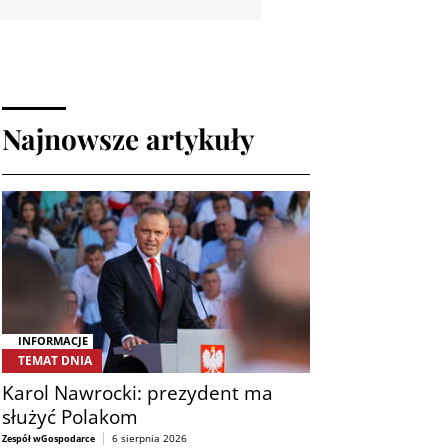
Najnowsze artykuły
INFORMACJE
TEMAT DNIA
Karol Nawrocki: prezydent ma
służyć Polakom
6 sierpnia 2026
Zespół wGospodarce