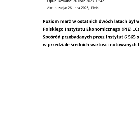
Opublikowano: 26 lipca 2023, 13:42
Aktualizacja: 26 lipca 2023, 13:44
Poziom marż w ostatnich dwóch latach był w
Polskiego Instytutu Ekonomicznego (PIE) „Cz
Spośród przebadanych przez Instytut 6 565 s
w przedziale średnich wartości notowanych h