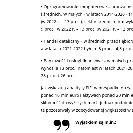
•
Oprogramowanie komputerowe – branża odno
i średnich. W małych - w latach 2014-2020 - śr
(w 2022 r. – 13 proc.), sektor średnich firm 
9 proc., w 2022 r. – 13 proc. (w 2021 r. – 12 pro
•
Handel detaliczny – w średnich przedsiębior
a w latach 2021-2022 było to 5 proc. i 4,3 proc.
•
Bankowość i usługi finansowe – w małych pr
wynosiła 13 proc., natomiast w latach 2021
28 proc. i 26 proc.
Jak wskazują analitycy PIE, w przypadku dużyc
ponad 10 mln euro i aktywach ponad 20 mln
skłonność do wyższych marż, jednak podobnie 
te pozostawały w zdecydowanej większości w 
Wyjątkiem są m.in.: