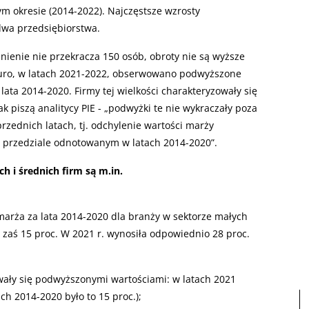
 okresie (2014-2022). Najczęstsze wzrosty
dwa przedsiębiorstwa.
nienie nie przekracza 150 osób, obroty nie są wyższe
 euro, w latach 2021-2022, obserwowano podwyższone
ata 2014-2020. Firmy tej wielkości charakteryzowały się
k piszą analitycy PIE - „podwyżki te nie wykraczały poza
zednich latach, tj. odchylenie wartości marży
 w przedziale odnotowanym w latach 2014-2020”.
 i średnich firm są m.in.
marża za lata 2014-2020 dla branży w sektorze małych
 zaś 15 proc. W 2021 r. wynosiła odpowiednio 28 proc.
wały się podwyższonymi wartościami: w latach 2021
ach 2014-2020 było to 15 proc.);