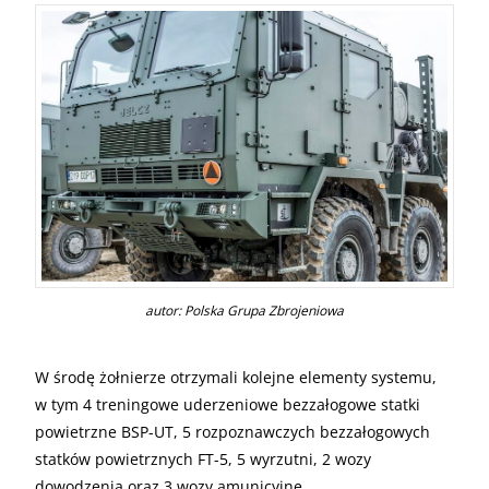
autor: Polska Grupa Zbrojeniowa
W środę żołnierze otrzymali kolejne elementy systemu,
w tym 4 treningowe uderzeniowe bezzałogowe statki
powietrzne BSP-UT, 5 rozpoznawczych bezzałogowych
statków powietrznych FT-5, 5 wyrzutni, 2 wozy
dowodzenia oraz 3 wozy amunicyjne.