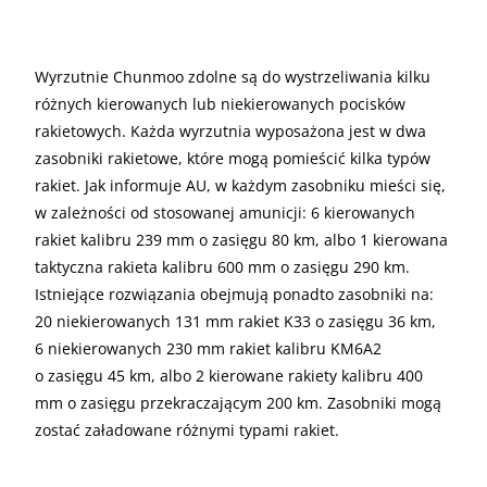
Wyrzutnie Chunmoo zdolne są do wystrzeliwania kilku
różnych kierowanych lub niekierowanych pocisków
rakietowych. Każda wyrzutnia wyposażona jest w dwa
zasobniki rakietowe, które mogą pomieścić kilka typów
rakiet. Jak informuje AU, w każdym zasobniku mieści się,
w zależności od stosowanej amunicji: 6 kierowanych
rakiet kalibru 239 mm o zasięgu 80 km, albo 1 kierowana
taktyczna rakieta kalibru 600 mm o zasięgu 290 km.
Istniejące rozwiązania obejmują ponadto zasobniki na:
20 niekierowanych 131 mm rakiet K33 o zasięgu 36 km,
6 niekierowanych 230 mm rakiet kalibru KM6A2
o zasięgu 45 km, albo 2 kierowane rakiety kalibru 400
mm o zasięgu przekraczającym 200 km. Zasobniki mogą
zostać załadowane różnymi typami rakiet.