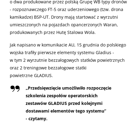
o dwa produkowane przez polską Grupę WB typy dronów
- rozpoznawczego FT-5 oraz uderzeniowego (tzw. drona
kamikadze) BSP-UT. Drony mają startować z wyrzutni
umieszczonych na pojazdach opancerzonych Waran,
produkowanych przez Hutę Stalowa Wola.
Jak napisano w komunikacie AU, 15 grudnia do polskiego
wojska trafiły pierwsze elementy systemu Gladius -
w tym 2 wyrzutnie bezzałogowych statków powietrznych
oraz 2 treningowe bezzałogowe statki
powietrzne GLADIUS.
„
Przedsięwzięcie umożliwiło rozpoczęcie
szkolenia zespołów operatorskich
zestawów GLADIUS przed kolejnymi
dostawami elementów tego systemu”
- czytamy.