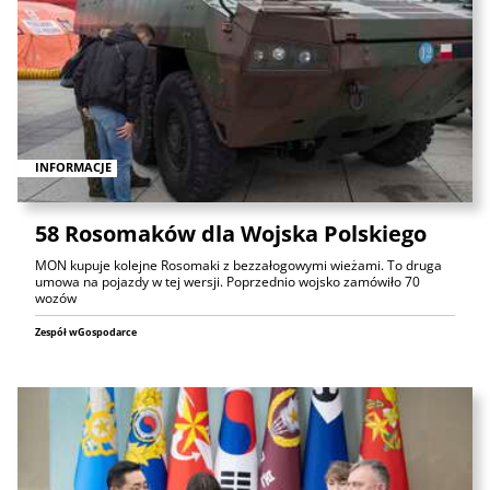
INFORMACJE
58 Rosomaków dla Wojska Polskiego
MON kupuje kolejne Rosomaki z bezzałogowymi wieżami. To druga
umowa na pojazdy w tej wersji. Poprzednio wojsko zamówiło 70
wozów
Zespół wGospodarce