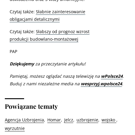
Czytaj także:
Słabnie zainteresowanie
obligacjami detalicznymi
Czytaj także:
Słabszy od prognoz wzrost
produkcji budowlano-montażowej
PAP
Dziękujemy
za przeczytanie artykułu!
Pamiętaj, możesz oglądać naszą telewizję na
wPolsce24
.
Buduj z nami niezależne media na
wesprzyj.wpolsce24
.
Powiązane tematy
Agencja Uzbrojenia
Homar
Jelcz
uzbrojenie
wojsko
wyrzutnie