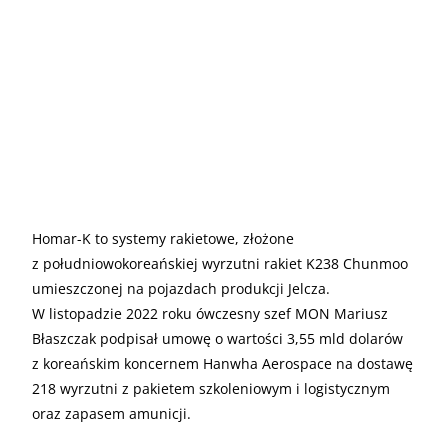
Homar-K to systemy rakietowe, złożone
z południowokoreańskiej wyrzutni rakiet K238 Chunmoo
umieszczonej na pojazdach produkcji Jelcza.
W listopadzie 2022 roku ówczesny szef MON Mariusz
Błaszczak podpisał umowę o wartości 3,55 mld dolarów
z koreańskim koncernem Hanwha Aerospace na dostawę
218 wyrzutni z pakietem szkoleniowym i logistycznym
oraz zapasem amunicji.