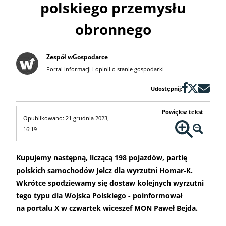
polskiego przemysłu
obronnego
Zespół wGospodarce
Portal informacji i opinii o stanie gospodarki
Udostępnij:
Powiększ tekst
Opublikowano: 21 grudnia 2023,
16:19
Kupujemy następną, liczącą 198 pojazdów, partię
polskich samochodów Jelcz dla wyrzutni Homar-K.
Wkrótce spodziewamy się dostaw kolejnych wyrzutni
tego typu dla Wojska Polskiego - poinformował
na portalu X w czwartek wiceszef MON Paweł Bejda.