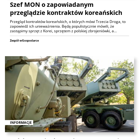
Szef MON o zapowiadanym
przeglądzie kontraktów koreańskich
Przegląd kontraktów koreańskich, o których mówi Trzecia Droga, to
zapowiedź ich unieważnienia. Będą populistycznie mówili, że
zastąpimy sprzęt z Korei, sprzętem z polskiej zbrojeniówki, a…
Zespół wGospodarce
INFORMACJE