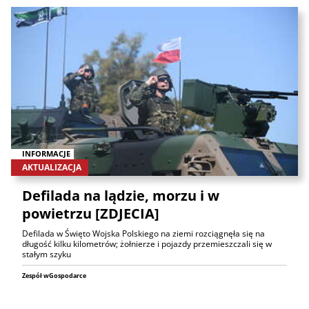
INFORMACJE
AKTUALIZACJA
Defilada na lądzie, morzu i w
powietrzu [ZDJECIA]
Defilada w Święto Wojska Polskiego na ziemi rozciągnęła się na
długość kilku kilometrów; żołnierze i pojazdy przemieszczali się w
stałym szyku
Zespół wGospodarce