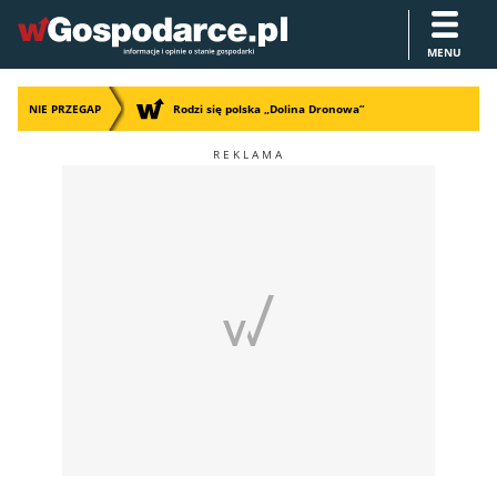
MENU
NIE PRZEGAP
Rodzi się polska „Dolina Dronowa”