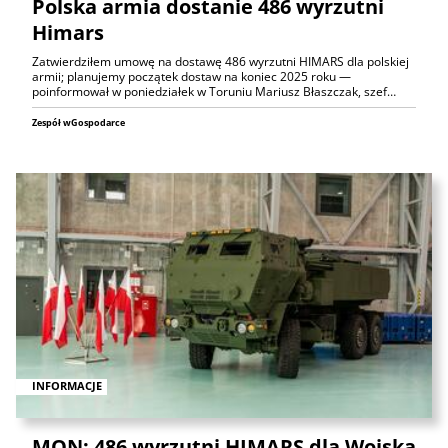
Polska armia dostanie 486 wyrzutni
Himars
Zatwierdziłem umowę na dostawę 486 wyrzutni HIMARS dla polskiej
armii; planujemy początek dostaw na koniec 2025 roku —
poinformował w poniedziałek w Toruniu Mariusz Błaszczak, szef…
Zespół wGospodarce
INFORMACJE
MON: 486 wyrzutni HIMARS dla Wojska