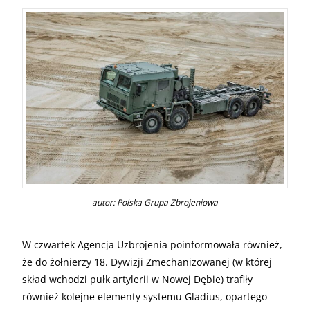
autor: Polska Grupa Zbrojeniowa
W czwartek Agencja Uzbrojenia poinformowała również,
że do żołnierzy 18. Dywizji Zmechanizowanej (w której
skład wchodzi pułk artylerii w Nowej Dębie) trafiły
również kolejne elementy systemu Gladius, opartego