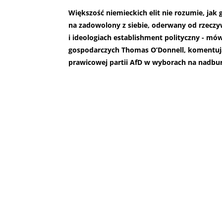
Większość niemieckich elit nie rozumie, jak g
na zadowolony z siebie, oderwany od rzeczyw
i ideologiach establishment polityczny - m
gospodarczych Thomas O’Donnell, komentują
prawicowej partii AfD w wyborach na nadbur