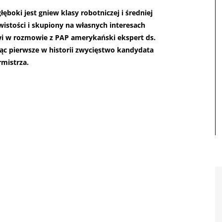
łęboki jest gniew klasy robotniczej i średniej
istości i skupiony na własnych interesach
ówi w rozmowie z PAP amerykański ekspert ds.
c pierwsze w historii zwycięstwo kandydata
mistrza.