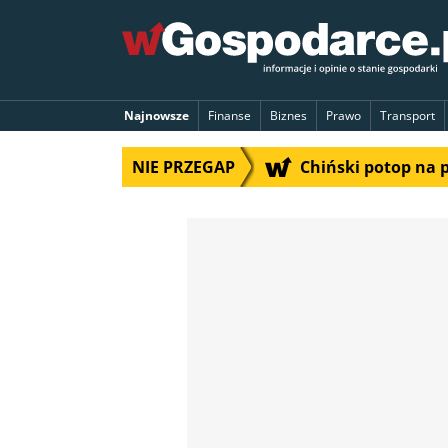
Najnowsze
Finanse
Biznes
Prawo
Transport
NIE PRZEGAP
Chiński potop na 