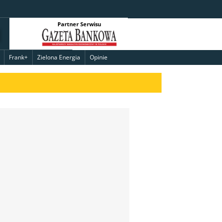
Partner Serwisu
Frank+
Zielona Energia
Opinie