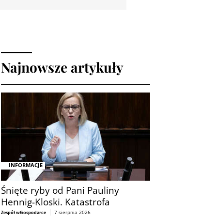
Najnowsze artykuły
INFORMACJE
Śnięte ryby od Pani Pauliny
Hennig-Kloski. Katastrofa
7 sierpnia 2026
Zespół wGospodarce