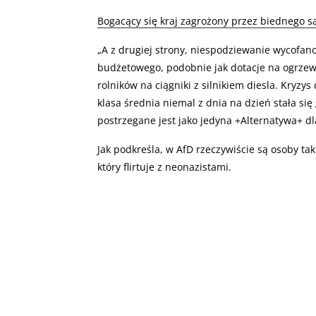
Bogacący się kraj zagrożony przez biednego są
„
A z drugiej strony, niespodziewanie wycofan
budżetowego, podobnie jak dotacje na ogrze
rolników na ciągniki z silnikiem diesla. Kryzys
klasa średnia niemal z dnia na dzień stała s
postrzegane jest jako jedyna +Alternatywa+ dl
Jak podkreśla, w AfD rzeczywiście są osoby tak
który flirtuje z neonazistami.