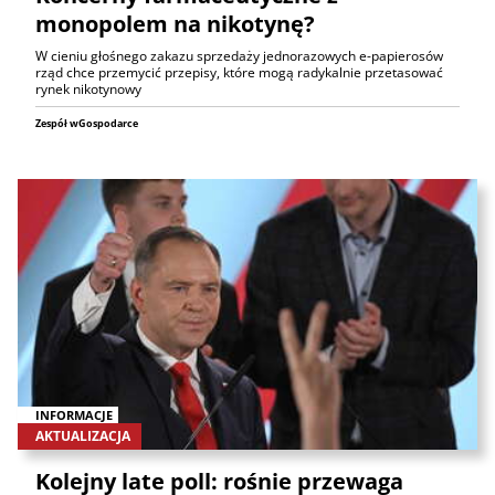
monopolem na nikotynę?
W cieniu głośnego zakazu sprzedaży jednorazowych e-papierosów
rząd chce przemycić przepisy, które mogą radykalnie przetasować
rynek nikotynowy
Zespół wGospodarce
INFORMACJE
AKTUALIZACJA
Kolejny late poll: rośnie przewaga