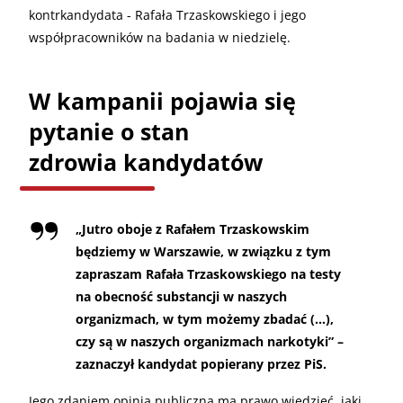
kontrkandydata - Rafała Trzaskowskiego i jego
współpracowników na badania w niedzielę.
W kampanii pojawia się
pytanie o stan
zdrowia kandydatów
„Jutro oboje z Rafałem Trzaskowskim
będziemy w Warszawie, w związku z tym
zapraszam Rafała Trzaskowskiego na testy
na obecność substancji w naszych
organizmach, w tym możemy zbadać (…),
czy są w naszych organizmach narkotyki” –
zaznaczył kandydat popierany przez PiS.
Jego zdaniem opinia publiczna ma prawo wiedzieć, jaki