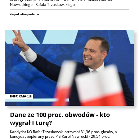
Nawrockiego i Rafała Trzaskowskiego
Zespół wGospodarce
INFORMACJE
Dane ze 100 proc. obwodów - kto
wygrał I turę?
Kandydat KO Rafał Trzaskowski otrzymał 31,36 proc. głosów, a
kandydat popierany przez PiS Karol Nawrocki - 29,54 proc.