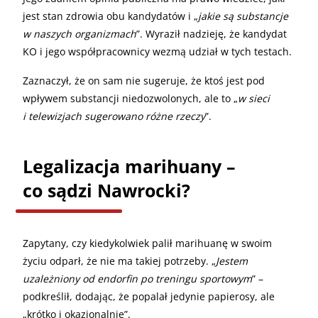
jest stan zdrowia obu kandydatów i „
jakie są substancje
w naszych organizmach
”. Wyraził nadzieję, że kandydat
KO i jego współpracownicy wezmą udział w tych testach.
Zaznaczył, że on sam nie sugeruje, że ktoś jest pod
wpływem substancji niedozwolonych, ale to „
w sieci
i telewizjach sugerowano różne rzeczy
”.
Legalizacja marihuany –
co sądzi Nawrocki?
Zapytany, czy kiedykolwiek palił marihuanę w swoim
życiu odparł, że nie ma takiej potrzeby. „
Jestem
uzależniony od endorfin po treningu sportowym
” –
podkreślił, dodając, że popalał jedynie papierosy, ale
„krótko i okazjonalnie”.