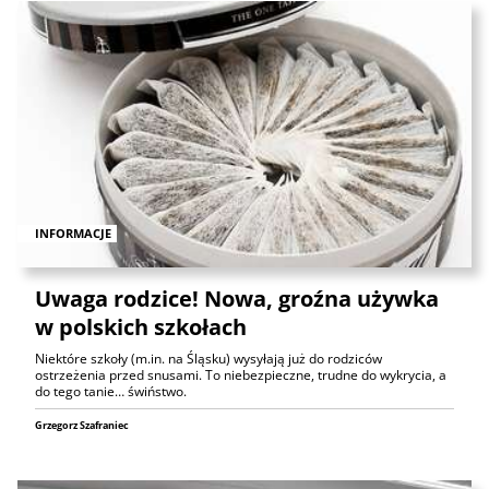
INFORMACJE
Uwaga rodzice! Nowa, groźna używka
w polskich szkołach
Niektóre szkoły (m.in. na Śląsku) wysyłają już do rodziców
ostrzeżenia przed snusami. To niebezpieczne, trudne do wykrycia, a
do tego tanie… świństwo.
Grzegorz Szafraniec