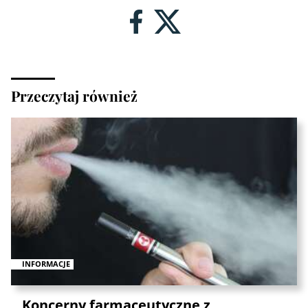
Przeczytaj również
INFORMACJE
Koncerny farmaceutyczne z