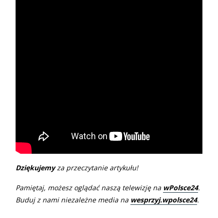
Dziękujemy
za przeczytanie artykułu!
Pamiętaj, możesz oglądać naszą telewizję na
wPolsce24
.
Buduj z nami niezależne media na
wesprzyj.wpolsce24
.