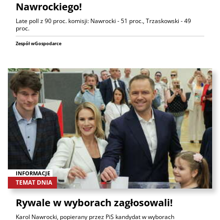
Nawrockiego!
Late poll z 90 proc. komisji: Nawrocki - 51 proc., Trzaskowski - 49
proc.
Zespół wGospodarce
INFORMACJE
TEMAT DNIA
Rywale w wyborach zagłosowali!
Karol Nawrocki, popierany przez PiS kandydat w wyborach