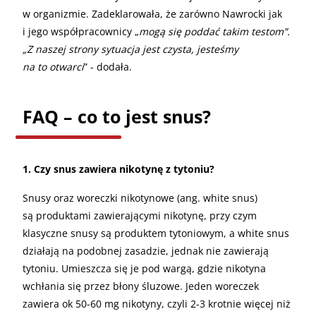
w organizmie. Zadeklarowała, że zarówno Nawrocki jak
i jego współpracownicy „
mogą się poddać takim testom”.
„Z naszej strony sytuacja jest czysta, jesteśmy
na to otwarci
” - dodała.
FAQ – co to jest snus?
1. Czy snus zawiera nikotynę z tytoniu?
Snusy oraz woreczki nikotynowe (ang. white snus)
są produktami zawierającymi nikotynę, przy czym
klasyczne snusy są produktem tytoniowym, a white snus
działają na podobnej zasadzie, jednak nie zawierają
tytoniu. Umieszcza się je pod wargą, gdzie nikotyna
wchłania się przez błony śluzowe. Jeden woreczek
zawiera ok 50-60 mg nikotyny, czyli 2-3 krotnie więcej niż