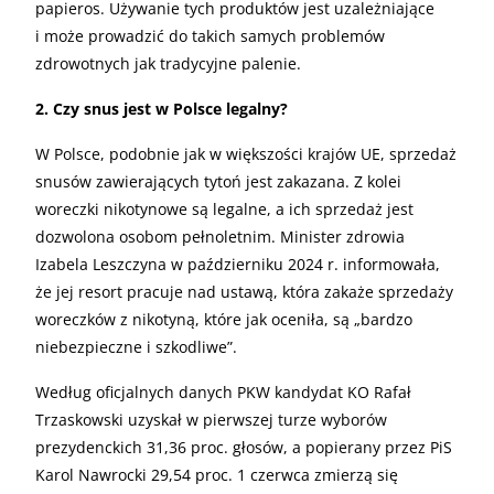
papieros. Używanie tych produktów jest uzależniające
i może prowadzić do takich samych problemów
zdrowotnych jak tradycyjne palenie.
2. Czy snus jest w Polsce legalny?
W Polsce, podobnie jak w większości krajów UE, sprzedaż
snusów zawierających tytoń jest zakazana. Z kolei
woreczki nikotynowe są legalne, a ich sprzedaż jest
dozwolona osobom pełnoletnim. Minister zdrowia
Izabela Leszczyna w październiku 2024 r. informowała,
że jej resort pracuje nad ustawą, która zakaże sprzedaży
woreczków z nikotyną, które jak oceniła, są „bardzo
niebezpieczne i szkodliwe”.
Według oficjalnych danych PKW kandydat KO Rafał
Trzaskowski uzyskał w pierwszej turze wyborów
prezydenckich 31,36 proc. głosów, a popierany przez PiS
Karol Nawrocki 29,54 proc. 1 czerwca zmierzą się