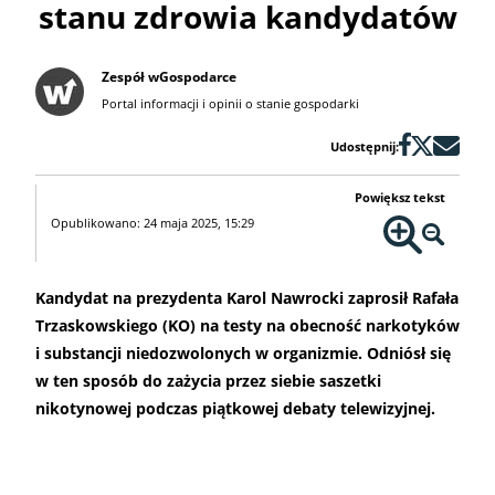
stanu zdrowia kandydatów
Zespół wGospodarce
Portal informacji i opinii o stanie gospodarki
Udostępnij:
Powiększ tekst
Opublikowano: 24 maja 2025, 15:29
Kandydat na prezydenta Karol Nawrocki zaprosił Rafała
Trzaskowskiego (KO) na testy na obecność narkotyków
i substancji niedozwolonych w organizmie. Odniósł się
w ten sposób do zażycia przez siebie saszetki
nikotynowej podczas piątkowej debaty telewizyjnej.