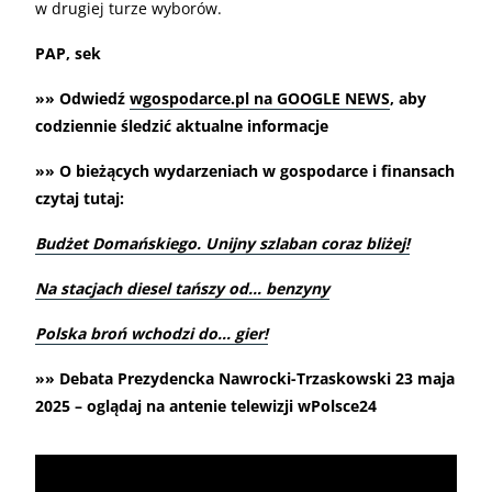
w drugiej turze wyborów.
PAP, sek
»» Odwiedź
wgospodarce.pl na GOOGLE NEWS
, aby
codziennie śledzić aktualne informacje
»» O bieżących wydarzeniach w gospodarce i finansach
czytaj tutaj:
Budżet Domańskiego. Unijny szlaban coraz bliżej!
Na stacjach diesel tańszy od… benzyny
Polska broń wchodzi do… gier!
»» Debata Prezydencka Nawrocki-Trzaskowski 23 maja
2025 – oglądaj na antenie telewizji wPolsce24