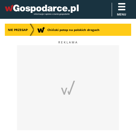
MENU
NIE PRZEGAP
Chiński potop na polskich drogach