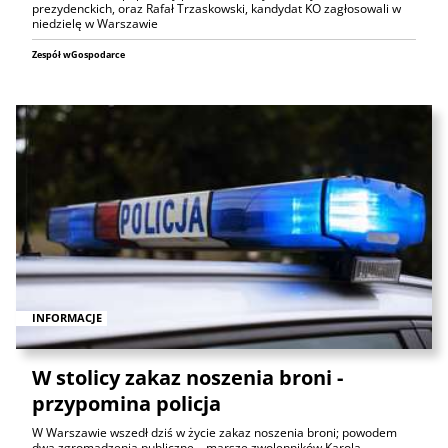
prezydenckich, oraz Rafał Trzaskowski, kandydat KO zagłosowali w
niedzielę w Warszawie
Zespół wGospodarce
INFORMACJE
W stolicy zakaz noszenia broni -
przypomina policja
W Warszawie wszedł dziś w życie zakaz noszenia broni; powodem
dwa zgromadzenia publiczne – marsze zwolenników Karola