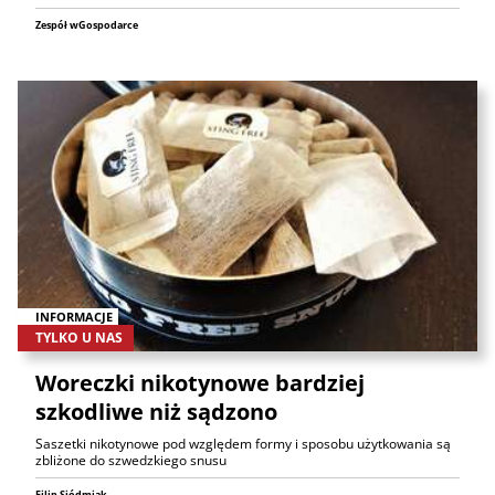
Zespół wGospodarce
INFORMACJE
TYLKO U NAS
Woreczki nikotynowe bardziej
szkodliwe niż sądzono
Saszetki nikotynowe pod względem formy i sposobu użytkowania są
zbliżone do szwedzkiego snusu
Filip Siódmiak