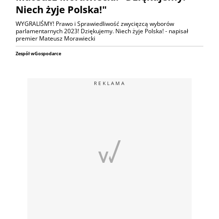
Niech żyje Polska!"
WYGRALIŚMY! Prawo i Sprawiedliwość zwycięzcą wyborów
parlamentarnych 2023! Dziękujemy. Niech żyje Polska! - napisał
premier Mateusz Morawiecki
Zespół wGospodarce
REKLAMA