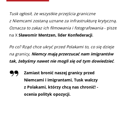
Tusk ogłosił, że wszystkie przejścia graniczne
z Niemcami zostaną uznane za infrastrukturę krytyczną.
Oznacza to zakaz ich filmowania i fotografowania
- pisze
na X
Sławomir Mentzen, lider Konfederacji
.
Po co? Rząd chce ukryć przed Polakami to, co się dzieje
na granicy,
Niemcy mają przerzucać nam imigrantów
tak, żebyśmy nawet nie mogli się od tym dowiedzieć
.
Zamiast bronić naszej granicy przed
Niemcami i imigrantami, Tusk walczy
z Polakami, którzy chcą nas chronić! -
ocenia polityk opozycji.