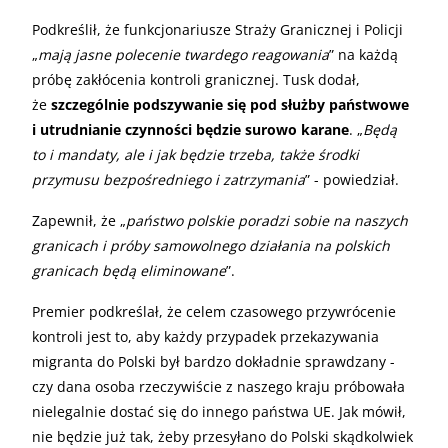
Podkreślił, że funkcjonariusze Straży Granicznej i Policji
„
mają jasne polecenie twardego reagowania
” na każdą
próbę zakłócenia kontroli granicznej. Tusk dodał,
że
szczególnie podszywanie się pod służby państwowe
i utrudnianie czynności będzie surowo karane
. „
Będą
to i mandaty, ale i jak będzie trzeba, także środki
przymusu bezpośredniego i zatrzymania
” - powiedział.
Zapewnił, że „
państwo polskie poradzi sobie na naszych
granicach i próby samowolnego działania na polskich
granicach będą eliminowane
”.
Premier podkreślał, że celem czasowego przywrócenie
kontroli jest to, aby każdy przypadek przekazywania
migranta do Polski był bardzo dokładnie sprawdzany -
czy dana osoba rzeczywiście z naszego kraju próbowała
nielegalnie dostać się do innego państwa UE. Jak mówił,
nie będzie już tak, żeby przesyłano do Polski skądkolwiek