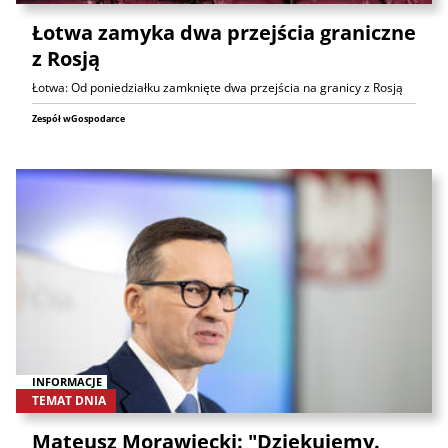
Łotwa zamyka dwa przejścia graniczne
z Rosją
Łotwa: Od poniedziałku zamknięte dwa przejścia na granicy z Rosją
Zespół wGospodarce
INFORMACJE
TEMAT DNIA
Mateusz Morawiecki: "Dziękujemy.