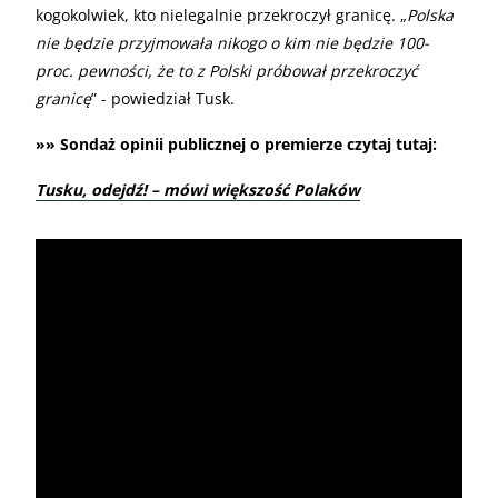
kogokolwiek, kto nielegalnie przekroczył granicę. „
Polska
nie będzie przyjmowała nikogo o kim nie będzie 100-
proc. pewności, że to z Polski próbował przekroczyć
granicę
” - powiedział Tusk.
»» Sondaż opinii publicznej o premierze czytaj tutaj:
Tusku, odejdź! – mówi większość Polaków