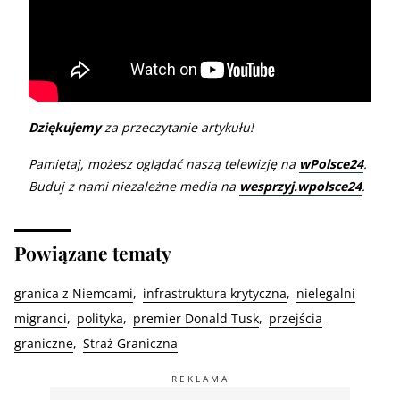
Dziękujemy
za przeczytanie artykułu!
Pamiętaj, możesz oglądać naszą telewizję na
wPolsce24
.
Buduj z nami niezależne media na
wesprzyj.wpolsce24
.
Powiązane tematy
granica z Niemcami
infrastruktura krytyczna
nielegalni
migranci
polityka
premier Donald Tusk
przejścia
graniczne
Straż Graniczna