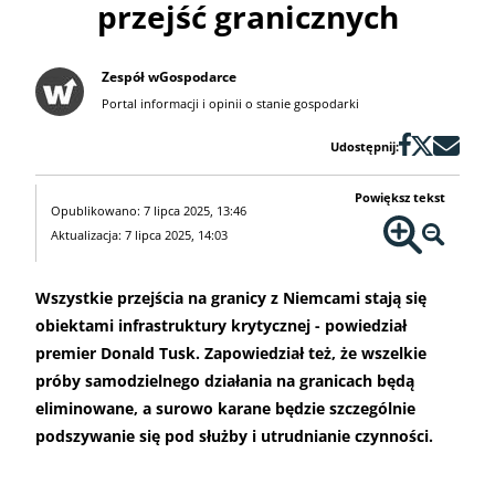
przejść granicznych
Zespół wGospodarce
Portal informacji i opinii o stanie gospodarki
Udostępnij:
Powiększ tekst
Opublikowano: 7 lipca 2025, 13:46
Aktualizacja: 7 lipca 2025, 14:03
Wszystkie przejścia na granicy z Niemcami stają się
obiektami infrastruktury krytycznej - powiedział
premier Donald Tusk. Zapowiedział też, że wszelkie
próby samodzielnego działania na granicach będą
eliminowane, a surowo karane będzie szczególnie
podszywanie się pod służby i utrudnianie czynności.