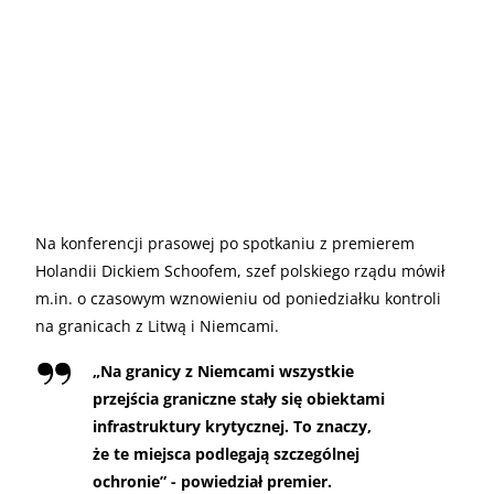
Na konferencji prasowej po spotkaniu z premierem
Holandii Dickiem Schoofem, szef polskiego rządu mówił
m.in. o czasowym wznowieniu od poniedziałku kontroli
na granicach z Litwą i Niemcami.
„Na granicy z Niemcami wszystkie
przejścia graniczne stały się obiektami
infrastruktury krytycznej. To znaczy,
że te miejsca podlegają szczególnej
ochronie” - powiedział premier.