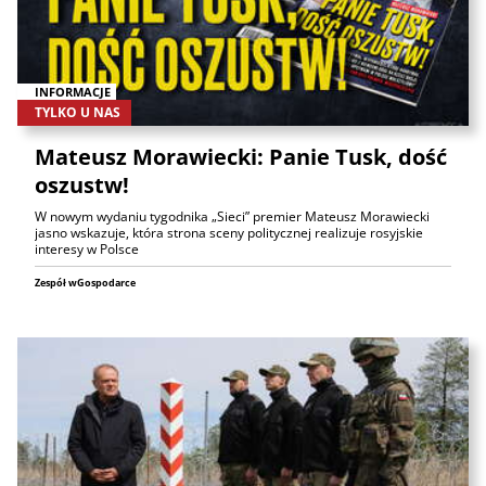
INFORMACJE
TYLKO U NAS
Mateusz Morawiecki: Panie Tusk, dość
oszustw!
W nowym wydaniu tygodnika „Sieci” premier Mateusz Morawiecki
jasno wskazuje, która strona sceny politycznej realizuje rosyjskie
interesy w Polsce
Zespół wGospodarce