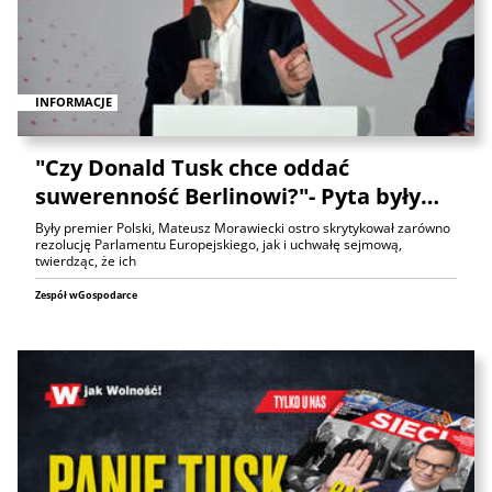
INFORMACJE
"Czy Donald Tusk chce oddać
suwerenność Berlinowi?"- Pyta były…
Były premier Polski, Mateusz Morawiecki ostro skrytykował zarówno
rezolucję Parlamentu Europejskiego, jak i uchwałę sejmową,
twierdząc, że ich
Zespół wGospodarce