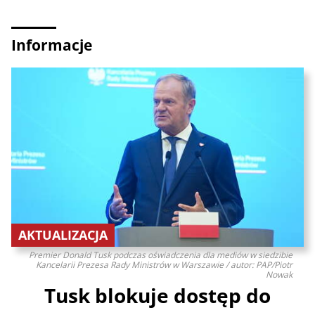
Informacje
AKTUALIZACJA
Premier Donald Tusk podczas oświadczenia dla mediów w siedzibie
Kancelarii Prezesa Rady Ministrów w Warszawie / autor: PAP/Piotr
Nowak
Tusk blokuje dostęp do