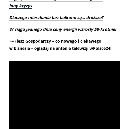
inny kryzys
Dlaczego mieszkania bez balkonu są… droższe?
W ciągu jednego dnia ceny energii wzrosły 50-krotnie!
»»Flesz Gospodarczy – co nowego i ciekawego
w biznesie – oglądaj na antenie telewizji wPolsce24!