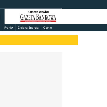
Partner Serwisu
Frank+
Zielona Energia
Opinie