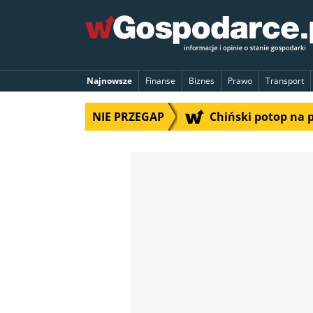
Najnowsze
Finanse
Biznes
Prawo
Transport
NIE PRZEGAP
Chiński potop na 