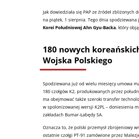
Jak dowiedziała się PAP ze źródeł zbliżonyc
na piątek, 1 sierpnia. Tego dnia spodziewana 
Korei Południowej Ahn Gyu-Backa
, który obj
180 nowych koreańskich
Wojska Polskiego
Spodziewana już od wielu miesięcy umowa ma
180 czołgów K2, produkowanych przez połud
ma obejmować także szeroki transfer technol
w spolonizowanej wersji K2PL – doniesienia 
zakładach Bumar-Łabędy SA.
Oznacza to, że polski przemysł zbrojeniowy wr
ostatnie czołgi PT-91 zamówione przez Malez