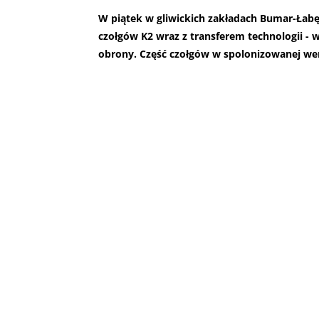
W piątek w gliwickich zakładach Bumar-Łab
czołgów K2 wraz z transferem technologii - w
obrony. Część czołgów w spolonizowanej wer