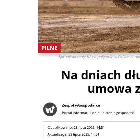
PILNE
Koreański czołg K2 na poligonie w Polsce / aut
Na dniach d
umowa z
Zespół wGospodarce
Portal informacji i opinii o stanie gospodarki
Opublikowano: 28 lipca 2025, 14:51
Aktualizacja: 28 lipca 2025, 14:51