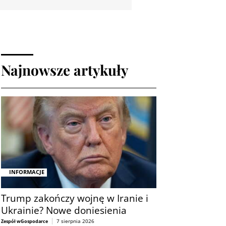
Najnowsze artykuły
INFORMACJE
Trump zakończy wojnę w Iranie i
Ukrainie? Nowe doniesienia
7 sierpnia 2026
Zespół wGospodarce