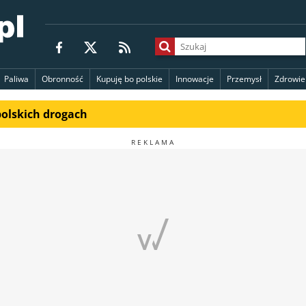
Paliwa
Obronność
Kupuję bo polskie
Innowacje
Przemysł
Zdrowie
polskich drogach