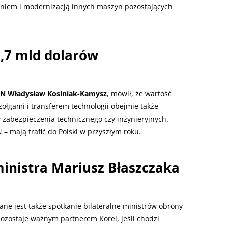
maniem i modernizacją innych maszyn pozostających
,7 mld dolarów
ON Władysław Kosiniak-Kamysz
, mówił, że wartość
ołgami i transferem technologii obejmie także
 zabezpieczenia technicznego czy inżynieryjnych.
– mają trafić do Polski w przyszłym roku.
inistra Mariusz Błaszczaka
e jest także spotkanie bilateralne ministrów obrony
t pozostaje ważnym partnerem Korei, jeśli chodzi