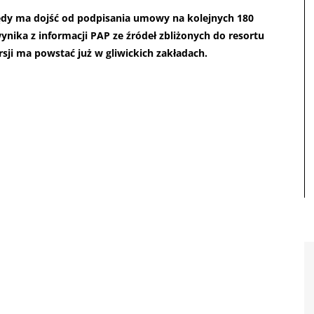
ędy ma dojść od podpisania umowy na kolejnych 180
ynika z informacji PAP ze źródeł zbliżonych do resortu
sji ma powstać już w gliwickich zakładach.