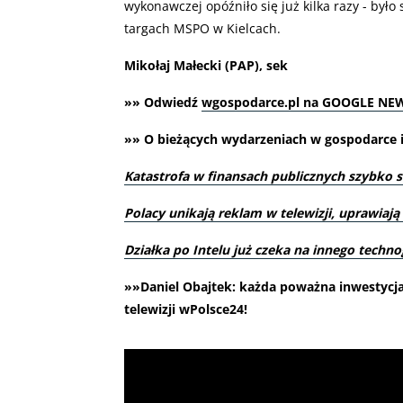
wykonawczej opóźniło się już kilka razy - by
targach MSPO w Kielcach.
Mikołaj Małecki (PAP), sek
»» Odwiedź
wgospodarce.pl na GOOGLE NE
»» O bieżących wydarzeniach w gospodarce i 
Katastrofa w finansach publicznych szybko si
Polacy unikają reklam w telewizji, uprawiają
Działka po Intelu już czeka na innego techno
»»Daniel Obajtek: każda poważna inwestycj
telewizji wPolsce24!