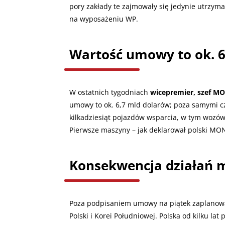
pory zakłady te zajmowały się jedynie utrzy
na wyposażeniu WP.
Wartość umowy to ok. 6
W ostatnich tygodniach
wicepremier, szef M
umowy to ok. 6,7 mld dolarów; poza samymi cz
kilkadziesiąt pojazdów wsparcia, w tym wozów
Pierwsze maszyny – jak deklarował polski MON 
Konsekwencja działań m
Poza podpisaniem umowy na piątek zaplanowan
Polski i Korei Południowej. Polska od kilku la