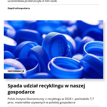
uczestników przekroczyła 4 mln osób
Zespół wGospodarce
INFORMACJE
Spada udział recyklingu w naszej
gospodarce
Polski Instytut Ekonomiczny: z recyklingu w 2024 r. pochodziło 7,7
proc. materiałów używanych w polskiej gospodarce