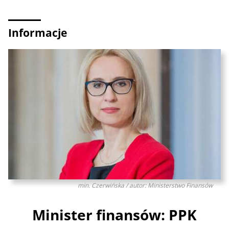
Informacje
min. Czerwińska / autor: Ministerstwo Finansów
Minister finansów: PPK