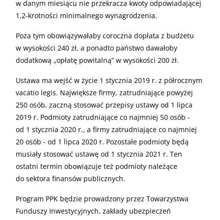
w danym miesiącu nie przekracza kwoty odpowiadającej
1,2-krotności minimalnego wynagrodzenia.
Poza tym obowiązywałaby coroczna dopłata z budżetu
w wysokości 240 zł, a ponadto państwo dawałoby
dodatkową „opłatę powitalną” w wysokości 200 zł.
Ustawa ma wejść w życie 1 stycznia 2019 r. z półrocznym
vacatio legis. Największe firmy, zatrudniające powyżej
250 osób, zaczną stosować przepisy ustawy od 1 lipca
2019 r. Podmioty zatrudniające co najmniej 50 osób -
od 1 stycznia 2020 r., a firmy zatrudniające co najmniej
20 osób - od 1 lipca 2020 r. Pozostałe podmioty będą
musiały stosować ustawę od 1 stycznia 2021 r. Ten
ostatni termin obowiązuje też podmioty należące
do sektora finansów publicznych.
Program PPK będzie prowadzony przez Towarzystwa
Funduszy Inwestycyjnych, zakłady ubezpieczeń