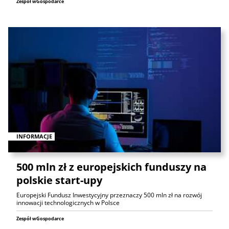
Zespół wGospodarce
INFORMACJE
500 mln zł z europejskich funduszy na
polskie start-upy
Europejski Fundusz Inwestycyjny przeznaczy 500 mln zł na rozwój
innowacji technologicznych w Polsce
Zespół wGospodarce