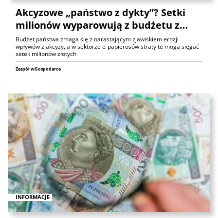
Akcyzowe „państwo z dykty”? Setki
milionów wyparowują z budżetu z…
Budżet państwa zmaga się z narastającym zjawiskiem erozji
wpływów z akcyzy, a w sektorze e-papierosów straty te mogą sięgać
setek milionów złotych
Zespół wGospodarce
INFORMACJE