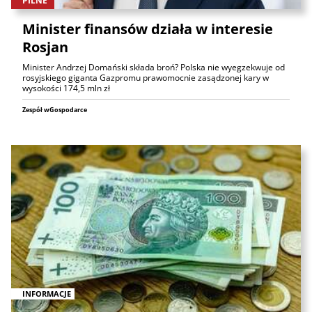
PILNE
Minister finansów działa w interesie
Rosjan
Minister Andrzej Domański składa broń? Polska nie wyegzekwuje od
rosyjskiego giganta Gazpromu prawomocnie zasądzonej kary w
wysokości 174,5 mln zł
Zespół wGospodarce
INFORMACJE