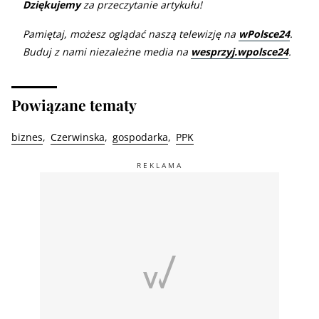
Dziękujemy
za przeczytanie artykułu!
Pamiętaj, możesz oglądać naszą telewizję na
wPolsce24
.
Buduj z nami niezależne media na
wesprzyj.wpolsce24
.
Powiązane tematy
biznes
Czerwinska
gospodarka
PPK