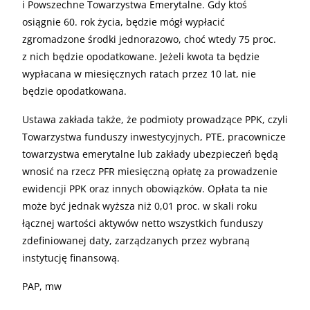
i Powszechne Towarzystwa Emerytalne. Gdy ktoś
osiągnie 60. rok życia, będzie mógł wypłacić
zgromadzone środki jednorazowo, choć wtedy 75 proc.
z nich będzie opodatkowane. Jeżeli kwota ta będzie
wypłacana w miesięcznych ratach przez 10 lat, nie
będzie opodatkowana.
Ustawa zakłada także, że podmioty prowadzące PPK, czyli
Towarzystwa funduszy inwestycyjnych, PTE, pracownicze
towarzystwa emerytalne lub zakłady ubezpieczeń będą
wnosić na rzecz PFR miesięczną opłatę za prowadzenie
ewidencji PPK oraz innych obowiązków. Opłata ta nie
może być jednak wyższa niż 0,01 proc. w skali roku
łącznej wartości aktywów netto wszystkich funduszy
zdefiniowanej daty, zarządzanych przez wybraną
instytucję finansową.
PAP, mw