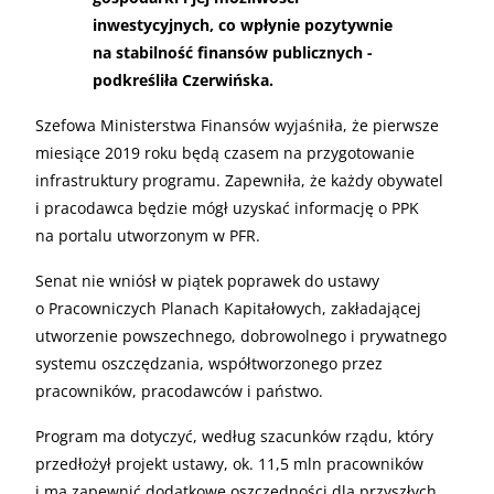
inwestycyjnych, co wpłynie pozytywnie
na stabilność finansów publicznych -
podkreśliła Czerwińska.
Szefowa Ministerstwa Finansów wyjaśniła, że pierwsze
miesiące 2019 roku będą czasem na przygotowanie
infrastruktury programu. Zapewniła, że każdy obywatel
i pracodawca będzie mógł uzyskać informację o PPK
na portalu utworzonym w PFR.
Senat nie wniósł w piątek poprawek do ustawy
o Pracowniczych Planach Kapitałowych, zakładającej
utworzenie powszechnego, dobrowolnego i prywatnego
systemu oszczędzania, współtworzonego przez
pracowników, pracodawców i państwo.
Program ma dotyczyć, według szacunków rządu, który
przedłożył projekt ustawy, ok. 11,5 mln pracowników
i ma zapewnić dodatkowe oszczędności dla przyszłych