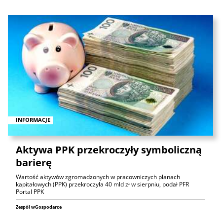
INFORMACJE
Aktywa PPK przekroczyły symboliczną
barierę
Wartość aktywów zgromadzonych w pracowniczych planach
kapitałowych (PPK) przekroczyła 40 mld zł w sierpniu, podał PFR
Portal PPK
Zespół wGospodarce