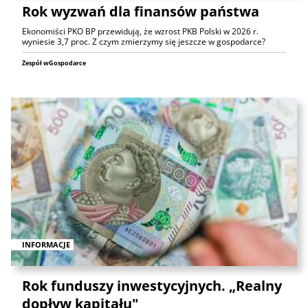
Rok wyzwań dla finansów państwa
Ekonomiści PKO BP przewidują, że wzrost PKB Polski w 2026 r.
wyniesie 3,7 proc. Z czym zmierzymy się jeszcze w gospodarce?
Zespół wGospodarce
INFORMACJE
Rok funduszy inwestycyjnych. „Realny
dopływ kapitału"