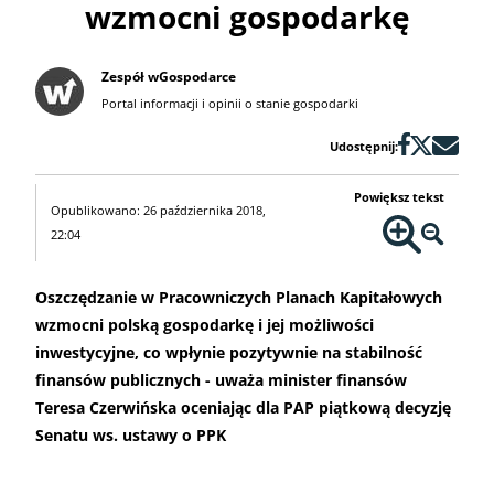
wzmocni gospodarkę
Zespół wGospodarce
Portal informacji i opinii o stanie gospodarki
Udostępnij:
Powiększ tekst
Opublikowano: 26 października 2018,
22:04
Oszczędzanie w Pracowniczych Planach Kapitałowych
wzmocni polską gospodarkę i jej możliwości
inwestycyjne, co wpłynie pozytywnie na stabilność
finansów publicznych - uważa minister finansów
Teresa Czerwińska oceniając dla PAP piątkową decyzję
Senatu ws. ustawy o PPK