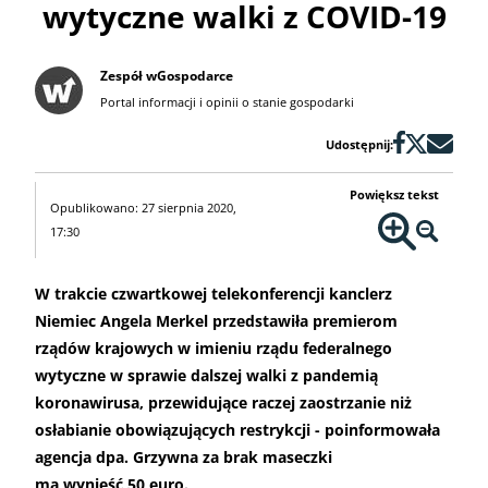
wytyczne walki z COVID-19
Zespół wGospodarce
Portal informacji i opinii o stanie gospodarki
Udostępnij:
Powiększ tekst
Opublikowano: 27 sierpnia 2020,
17:30
W trakcie czwartkowej telekonferencji kanclerz
Niemiec Angela Merkel przedstawiła premierom
rządów krajowych w imieniu rządu federalnego
wytyczne w sprawie dalszej walki z pandemią
koronawirusa, przewidujące raczej zaostrzanie niż
osłabianie obowiązujących restrykcji - poinformowała
agencja dpa. Grzywna za brak maseczki
ma wynieść 50 euro.