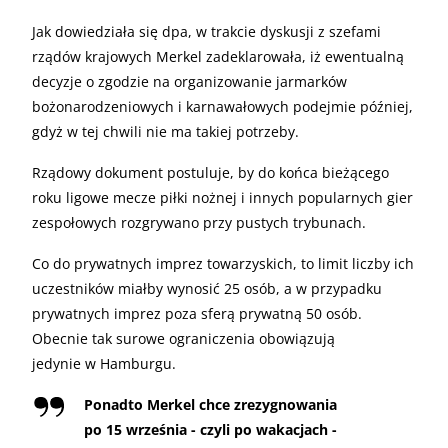
Jak dowiedziała się dpa, w trakcie dyskusji z szefami
rządów krajowych Merkel zadeklarowała, iż ewentualną
decyzje o zgodzie na organizowanie jarmarków
bożonarodzeniowych i karnawałowych podejmie później,
gdyż w tej chwili nie ma takiej potrzeby.
Rządowy dokument postuluje, by do końca bieżącego
roku ligowe mecze piłki nożnej i innych popularnych gier
zespołowych rozgrywano przy pustych trybunach.
Co do prywatnych imprez towarzyskich, to limit liczby ich
uczestników miałby wynosić 25 osób, a w przypadku
prywatnych imprez poza sferą prywatną 50 osób.
Obecnie tak surowe ograniczenia obowiązują
jedynie w Hamburgu.
Ponadto Merkel chce zrezygnowania
po 15 września - czyli po wakacjach -