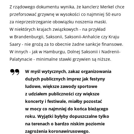
Z rządowego dokumentu wynika, że kanclerz Merkel chce
przeforsować grzywnę w wysokości co najmniej 50 euro
za nieprzestrzeganie obowiązku noszenia maski.
W niektórych krajach związkowych - na przykład
w Brandenburgii, Saksonii, Saksonii-Anhalcie czy Kraju
Saary - nie grożą za to obecnie żadne sankcje finansowe.
W innych - jak w Hamburgu, Dolnej Saksonii i Nadrenii-
Palatynacie - minimalne stawki grzywien są niższe.
W myśl wytycznych, zakaz organizowania
dużych publicznych imprez jak festyny
ludowe, większe zawody sportowe
z udziałem publiczności czy większe
koncerty i festiwale, miałby pozostać
w mocy co najmniej do końca bieżącego
roku. Wyjątki byłyby dopuszczalne tylko
na terenach o bardzo niskim poziomie
zagrożenia koronawirusowego.