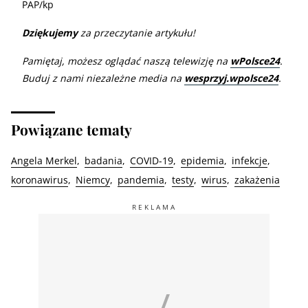
PAP/kp
Dziękujemy
za przeczytanie artykułu!
Pamiętaj, możesz oglądać naszą telewizję na
wPolsce24
.
Buduj z nami niezależne media na
wesprzyj.wpolsce24
.
Powiązane tematy
Angela Merkel
badania
COVID-19
epidemia
infekcje
koronawirus
Niemcy
pandemia
testy
wirus
zakażenia