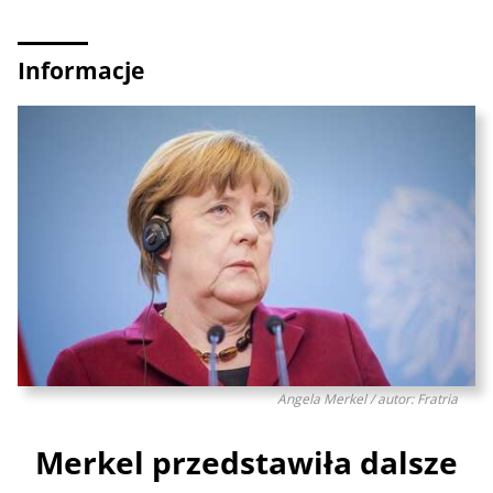
Informacje
Angela Merkel / autor: Fratria
Merkel przedstawiła dalsze