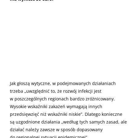
Jak głoszą wytyczne, w podejmowanych działaniach
trzeba „uwzględnić to, że rozwój infekcji jest
w poszczególnych regionach bardzo zróżnicowany.
Wysokie wskaźniki zakażeń wymagają innych
przedsięwzięć niż wskaźniki niskie”. Dlatego konieczne
są uzgodnione działania „według tych samych zasad, ale
działać należy zawsze w sposób dopasowany
do regionalnej sytuacji epidemicznej”.