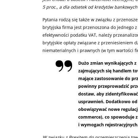
5 proc., a dla odsetek od kredytów bankowych 
Pytania rodzą się także w związku z przenoszen
brytyjska firma jest przenoszona do jednego z
efektywności podatku VAT, należy przeanali
brytyjskie opłaty związane z przeniesieniem d
niematerialnych i prawnych (w tym wartości fi
Dużo zmian wynikających z 
zajmujących się handlem to
mające zastosowanie do prz
powinny przeprowadzić prz
dostaw, aby zidentyfikowa
usprawnień. Dodatkowo od 1
obowiązywać nowe regulacj
commerce), co spowoduje 
i wymogach rejestracyjnych
W związku z Brexitem do przemieszczenia tow