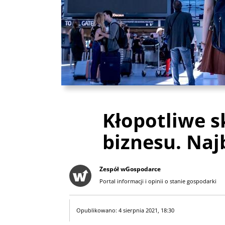
Kłopotliwe s
biznesu. Najb
Zespół wGospodarce
Portal informacji i opinii o stanie gospodarki
Opublikowano: 4 sierpnia 2021, 18:30