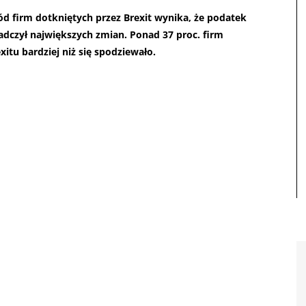
d firm dotkniętych przez Brexit wynika, że podatek
iadczył największych zmian. Ponad 37 proc. firm
xitu bardziej niż się spodziewało.