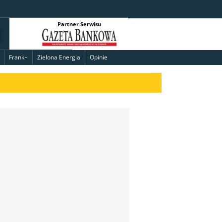
Partner Serwisu
Frank+
Zielona Energia
Opinie