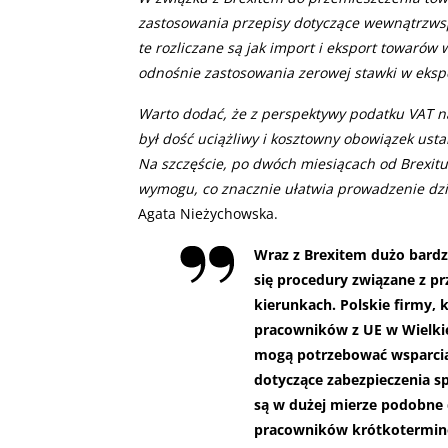
zastosowania przepisy dotyczące wewnątrzws
te rozliczane są jak import i eksport towaró
odnośnie zastosowania zerowej stawki w eksp
Warto dodać, że z perspektywy podatku VAT na
był dość uciążliwy i kosztowny obowiązek ust
Na szczęście, po dwóch miesiącach od Brexitu
wymogu, co znacznie ułatwia prowadzenie dzi
Agata Nieżychowska.
Wraz z Brexitem dużo bardz
się procedury związane z 
kierunkach. Polskie firmy, 
pracowników z UE w Wielkie
mogą potrzebować wsparcia
dotyczące zabezpieczenia sp
są w dużej mierze podobne 
pracowników krótkotermino