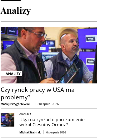
Analizy
ANALIZY
Czy rynek pracy w USA ma
problemy?
6 sierpnia 2026
Maciej Przygórzewski
ANALIZY
Ulga na rynkach: porozumienie
wokół Cieśniny Ormuz?
Michał Stajniak
6 sierpnia 2026