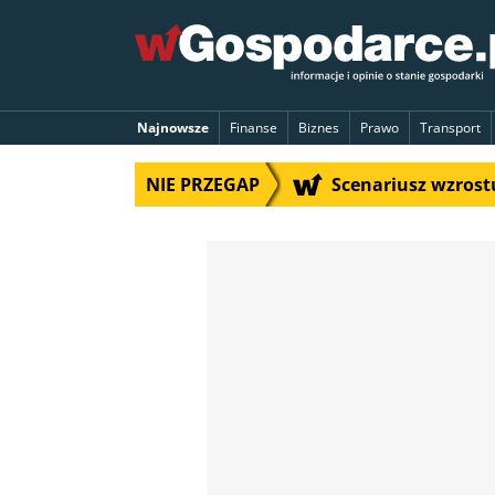
Najnowsze
Finanse
Biznes
Prawo
Transport
NIE PRZEGAP
Scenariusz wzrostu