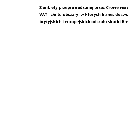
Z ankiety przeprowadzonej przez Crowe wśró
VAT i cło to obszary, w których biznes dośw
brytyjskich i europejskich odczuło skutki Bre