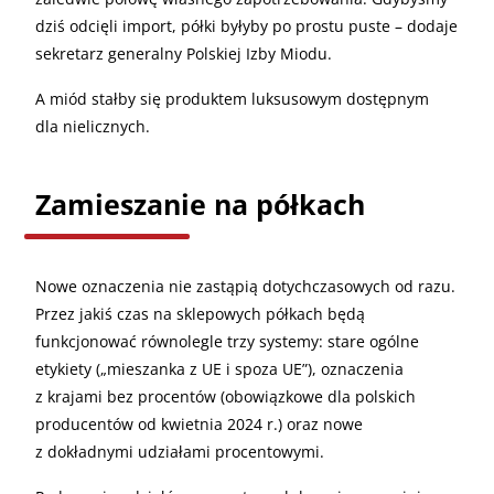
dziś odcięli import, półki byłyby po prostu puste – dodaje
sekretarz generalny Polskiej Izby Miodu.
A miód stałby się produktem luksusowym dostępnym
dla nielicznych.
Zamieszanie na półkach
Nowe oznaczenia nie zastąpią dotychczasowych od razu.
Przez jakiś czas na sklepowych półkach będą
funkcjonować równolegle trzy systemy: stare ogólne
etykiety („mieszanka z UE i spoza UE”), oznaczenia
z krajami bez procentów (obowiązkowe dla polskich
producentów od kwietnia 2024 r.) oraz nowe
z dokładnymi udziałami procentowymi.