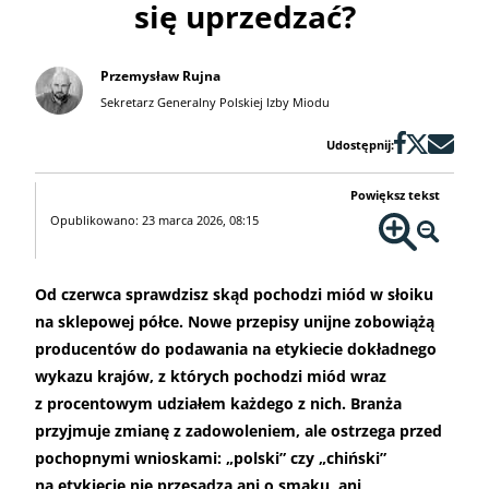
się uprzedzać?
Przemysław Rujna
Sekretarz Generalny Polskiej Izby Miodu
Udostępnij:
Powiększ tekst
Opublikowano: 23 marca 2026, 08:15
Od czerwca sprawdzisz skąd pochodzi miód w słoiku
na sklepowej półce. Nowe przepisy unijne zobowiążą
producentów do podawania na etykiecie dokładnego
wykazu krajów, z których pochodzi miód wraz
z procentowym udziałem każdego z nich. Branża
przyjmuje zmianę z zadowoleniem, ale ostrzega przed
pochopnymi wnioskami: „polski” czy „chiński”
na etykiecie nie przesądza ani o smaku, ani