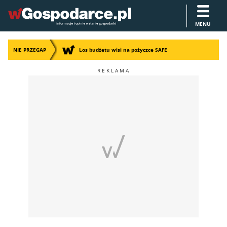
MENU
NIE PRZEGAP
Los budżetu wisi na pożyczce SAFE