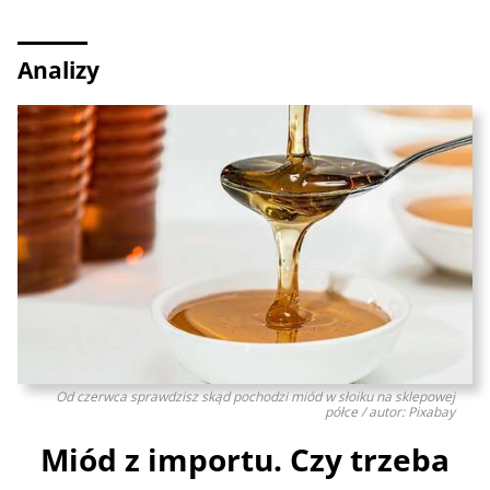
Analizy
Od czerwca sprawdzisz skąd pochodzi miód w słoiku na sklepowej
półce / autor: Pixabay
Miód z importu. Czy trzeba