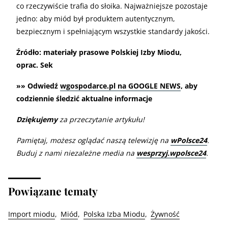
co rzeczywiście trafia do słoika. Najważniejsze pozostaje
jedno: aby miód był produktem autentycznym,
bezpiecznym i spełniającym wszystkie standardy jakości.
Źródło: materiały prasowe Polskiej Izby Miodu,
oprac. Sek
»» Odwiedź
wgospodarce.pl na GOOGLE NEWS
, aby
codziennie śledzić aktualne informacje
Dziękujemy
za przeczytanie artykułu!
Pamiętaj, możesz oglądać naszą telewizję na
wPolsce24
.
Buduj z nami niezależne media na
wesprzyj.wpolsce24
.
Powiązane tematy
Import miodu
Miód
Polska Izba Miodu
Żywność