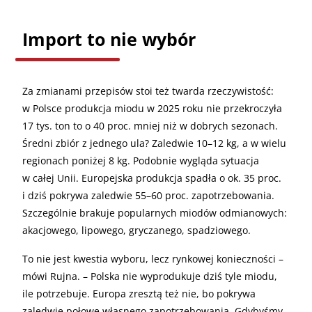
Import to nie wybór
Za zmianami przepisów stoi też twarda rzeczywistość:
w Polsce produkcja miodu w 2025 roku nie przekroczyła
17 tys. ton to o 40 proc. mniej niż w dobrych sezonach.
Średni zbiór z jednego ula? Zaledwie 10–12 kg, a w wielu
regionach poniżej 8 kg. Podobnie wygląda sytuacja
w całej Unii. Europejska produkcja spadła o ok. 35 proc.
i dziś pokrywa zaledwie 55–60 proc. zapotrzebowania.
Szczególnie brakuje popularnych miodów odmianowych:
akacjowego, lipowego, gryczanego, spadziowego.
To nie jest kwestia wyboru, lecz rynkowej konieczności –
mówi Rujna. – Polska nie wyprodukuje dziś tyle miodu,
ile potrzebuje. Europa zresztą też nie, bo pokrywa
zaledwie połowę własnego zapotrzebowania. Gdybyśmy