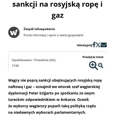
sankcji na rosyjską ropę i
gaz
Zespół wGospodarce
Portal informacji i opinii o stanie gospodarki
Udostępnij:
Powiększ tekst
Opublikowano: 19 kwietnia 2022,
17:00
Węgry nie poprą sankcji obejmujących rosyjską ropę
naftową i gaz – oznajmił we wtorek szef węgierskiej
dyplomacji Peter Szijjarto po spotkaniu ze swym
tureckim odpowiednikiem w Ankarze. Ocenił,
że wyborcy węgierscy poparli taką politykę rządu
na niedawnych wyborach parlamentarnych.