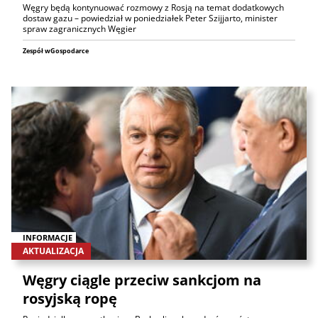
Węgry będą kontynuować rozmowy z Rosją na temat dodatkowych
dostaw gazu – powiedział w poniedziałek Peter Szijjarto, minister
spraw zagranicznych Węgier
Zespół wGospodarce
INFORMACJE
AKTUALIZACJA
Węgry ciągle przeciw sankcjom na
rosyjską ropę