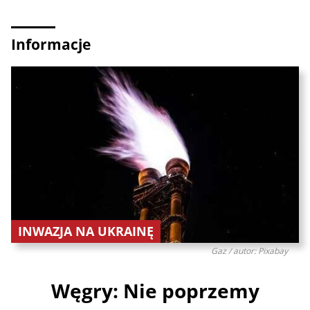
Informacje
INWAZJA NA UKRAINĘ
Gaz / autor: Pixabay
Węgry: Nie poprzemy