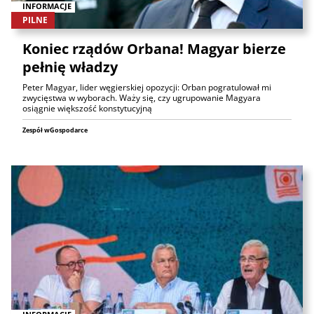
INFORMACJE
PILNE
Koniec rządów Orbana! Magyar bierze
pełnię władzy
Peter Magyar, lider węgierskiej opozycji: Orban pogratulował mi
zwycięstwa w wyborach. Waży się, czy ugrupowanie Magyara
osiągnie większość konstytucyjną
Zespół wGospodarce