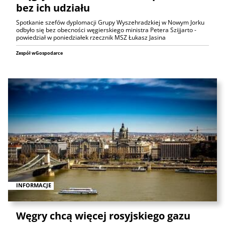
bez ich udziału
Spotkanie szefów dyplomacji Grupy Wyszehradzkiej w Nowym Jorku
odbyło się bez obecności węgierskiego ministra Petera Szijjarto -
powiedział w poniedziałek rzecznik MSZ Łukasz Jasina
Zespół wGospodarce
INFORMACJE
Węgry chcą więcej rosyjskiego gazu