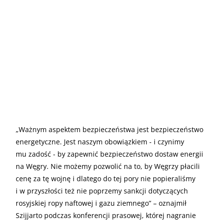
„Ważnym aspektem bezpieczeństwa jest bezpieczeństwo
energetyczne. Jest naszym obowiązkiem - i czynimy
mu zadość - by zapewnić bezpieczeństwo dostaw energii
na Węgry. Nie możemy pozwolić na to, by Węgrzy płacili
cenę za tę wojnę i dlatego do tej pory nie popieraliśmy
i w przyszłości też nie poprzemy sankcji dotyczących
rosyjskiej ropy naftowej i gazu ziemnego” – oznajmił
Szijjarto podczas konferencji prasowej, której nagranie