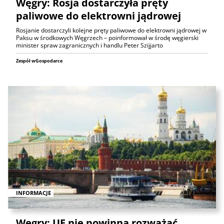
Węgry: Rosja dostarczyła pręty
paliwowe do elektrowni jądrowej
Rosjanie dostarczyli kolejne pręty paliwowe do elektrowni jądrowej w
Paksu w środkowych Węgrzech – poinformował w środę węgierski
minister spraw zagranicznych i handlu Peter Szijjarto
Zespół wGospodarce
INFORMACJE
Węgry: UE nie powinna rozważać