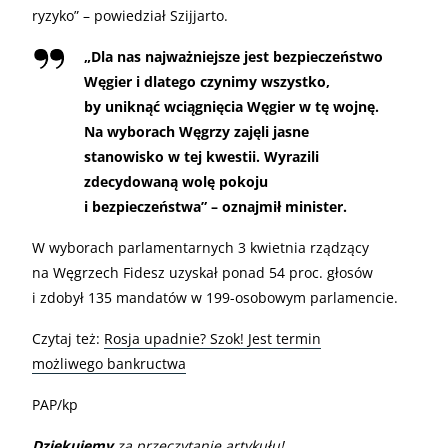
ryzyko” – powiedział Szijjarto.
„Dla nas najważniejsze jest bezpieczeństwo
Węgier i dlatego czynimy wszystko,
by uniknąć wciągnięcia Węgier w tę wojnę.
Na wyborach Węgrzy zajęli jasne
stanowisko w tej kwestii. Wyrazili
zdecydowaną wolę pokoju
i bezpieczeństwa” – oznajmił minister.
W wyborach parlamentarnych 3 kwietnia rządzący
na Węgrzech Fidesz uzyskał ponad 54 proc. głosów
i zdobył 135 mandatów w 199-osobowym parlamencie.
Czytaj też:
Rosja upadnie? Szok! Jest termin
możliwego bankructwa
PAP/kp
Dziękujemy
za przeczytanie artykułu!