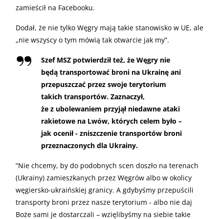
zamieścił na Facebooku.
Dodał, że nie tylko Węgry mają takie stanowisko w UE, ale
„nie wszyscy o tym mówią tak otwarcie jak my”.
Szef MSZ potwierdził też, że Węgry nie
będą transportować broni na Ukrainę ani
przepuszczać przez swoje terytorium
takich transportów. Zaznaczył,
że z ubolewaniem przyjął niedawne ataki
rakietowe na Lwów, których celem było –
jak ocenił - zniszczenie transportów broni
przeznaczonych dla Ukrainy.
”Nie chcemy, by do podobnych scen doszło na terenach
(Ukrainy) zamieszkanych przez Węgrów albo w okolicy
węgiersko-ukraińskiej granicy. A gdybyśmy przepuścili
transporty broni przez nasze terytorium - albo nie daj
Boże sami je dostarczali – wzięlibyśmy na siebie takie