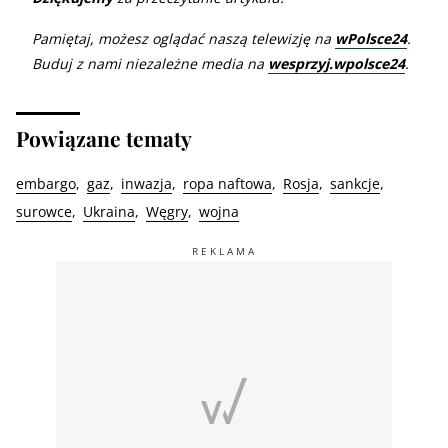
Pamiętaj, możesz oglądać naszą telewizję na
wPolsce24
.
Buduj z nami niezależne media na
wesprzyj.wpolsce24
.
Powiązane tematy
embargo
gaz
inwazja
ropa naftowa
Rosja
sankcje
surowce
Ukraina
Węgry
wojna