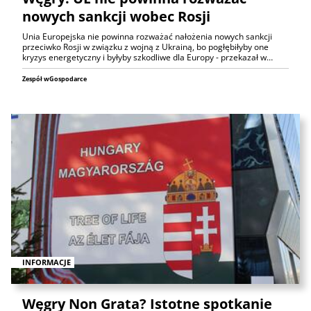
nowych sankcji wobec Rosji
Unia Europejska nie powinna rozważać nałożenia nowych sankcji
przeciwko Rosji w związku z wojną z Ukrainą, bo pogłębiłyby one
kryzys energetyczny i byłyby szkodliwe dla Europy - przekazał w…
Zespół wGospodarce
INFORMACJE
Węgry Non Grata? Istotne spotkanie