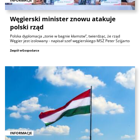
INFORMACJE
Węgierski minister znowu atakuje
polski rząd
Polska dyplomacja „tonie w bagnie kłamstw”, twierdząc, że rząd
Węgier jest izolowany - napisał szef węgierskiego MSZ Peter Szijjarto
Zespół wGospodarce
INFORMACJE