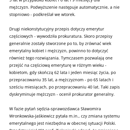
mężczyzn. Podwyższenie następuje automatycznie, a nie
stopniowo - podkreślał we wtorek.
Drugi niekonstytucyjny przepis dotyczy emerytur
częściowych - wywodziła prokuratura. Skoro przepisy
generalnie zostały stworzone po to, by zrównać wiek
emerytalny kobiet i mężczyzn, powinno to dotyczyć
również tego rozwiązania. Tymczasem pozwalają one
przejść na częściową emeryturę w różnym wieku -
kobietom, gdy skończą 62 lata i jeden miesiąc życia, po
przepracowaniu 35 lat, a mężczyznom - po 65 latach i
sześciu miesiącach, po przepracowaniu 40 lat. Taki zapis
dyskryminuje mężczyzn - ocenił prokurator generalny.
W fazie pytań sędzia-sprawozdawca Sławomira
Wronkowska-Jaśkiewicz pytała m.in., czy zmiana systemu
emerytalnego jest niezbędna w obecnej sytuacji Polski.