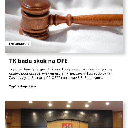
INFORMACJE
TK bada skok na OFE
Trybunał Konstytucyjny dziś rano kontynuuje rozprawę dotyczącą
ustawy podnoszącej wiek emerytalny mężczyzn i kobiet do 67 lat.
Zaskarżyły ją: Solidarność, OPZZ i posłowie PiS. Przepisom…
Zespół wGospodarce