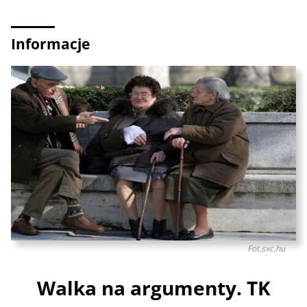
Informacje
Fot.sxc.hu
Walka na argumenty. TK