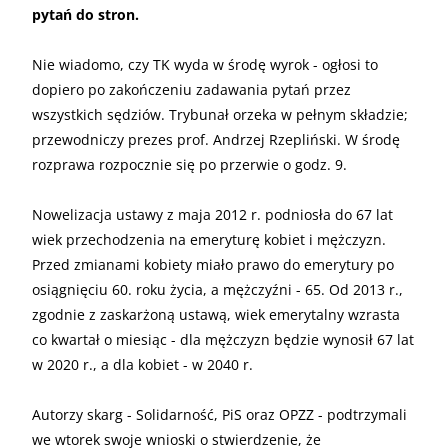
pytań do stron.
Nie wiadomo, czy TK wyda w środę wyrok - ogłosi to
dopiero po zakończeniu zadawania pytań przez
wszystkich sędziów. Trybunał orzeka w pełnym składzie;
przewodniczy prezes prof. Andrzej Rzepliński. W środę
rozprawa rozpocznie się po przerwie o godz. 9.
Nowelizacja ustawy z maja 2012 r. podniosła do 67 lat
wiek przechodzenia na emeryturę kobiet i mężczyzn.
Przed zmianami kobiety miało prawo do emerytury po
osiągnięciu 60. roku życia, a mężczyźni - 65. Od 2013 r.,
zgodnie z zaskarżoną ustawą, wiek emerytalny wzrasta
co kwartał o miesiąc - dla mężczyzn będzie wynosił 67 lat
w 2020 r., a dla kobiet - w 2040 r.
Autorzy skarg - Solidarność, PiS oraz OPZZ - podtrzymali
we wtorek swoje wnioski o stwierdzenie, że