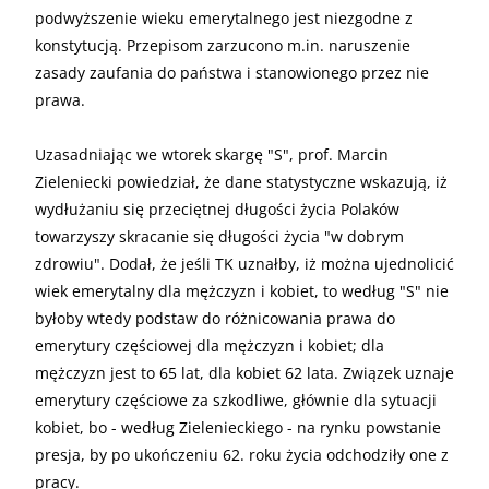
podwyższenie wieku emerytalnego jest niezgodne z
konstytucją. Przepisom zarzucono m.in. naruszenie
zasady zaufania do państwa i stanowionego przez nie
prawa.
Uzasadniając we wtorek skargę "S", prof. Marcin
Zieleniecki powiedział, że dane statystyczne wskazują, iż
wydłużaniu się przeciętnej długości życia Polaków
towarzyszy skracanie się długości życia "w dobrym
zdrowiu". Dodał, że jeśli TK uznałby, iż można ujednolicić
wiek emerytalny dla mężczyzn i kobiet, to według "S" nie
byłoby wtedy podstaw do różnicowania prawa do
emerytury częściowej dla mężczyzn i kobiet; dla
mężczyzn jest to 65 lat, dla kobiet 62 lata. Związek uznaje
emerytury częściowe za szkodliwe, głównie dla sytuacji
kobiet, bo - według Zielenieckiego - na rynku powstanie
presja, by po ukończeniu 62. roku życia odchodziły one z
pracy.