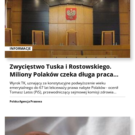
INFORMACJE
Zwycięstwo Tuska i Rostowskiego.
Miliony Polaków czeka długa praca…
Wyrok TK, uznający za konstytucyjne podwyższenie wieku
emerytalnego do 67 lat lekceważy prawa nabyte Polaków - ocenił
Tomasz Latos (PiS), przewodniczący sejmowej komisji zdrowia…
Polska Agencja Prasowa