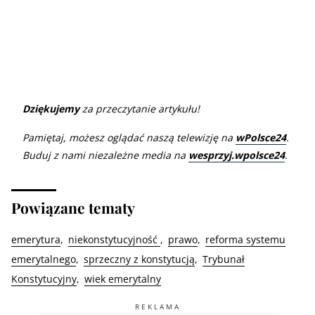
Dziękujemy
za przeczytanie artykułu!
Pamiętaj, możesz oglądać naszą telewizję na
wPolsce24
.
Buduj z nami niezależne media na
wesprzyj.wpolsce24
.
Powiązane tematy
emerytura
niekonstytucyjność
prawo
reforma systemu
emerytalnego
sprzeczny z konstytucją
Trybunał
Konstytucyjny
wiek emerytalny