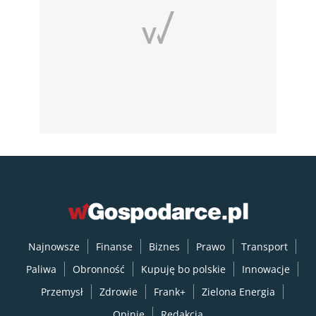
Najnowsze
Finanse
Biznes
Prawo
Transport
Paliwa
Obronność
Kupuję bo polskie
Innowacje
Przemysł
Zdrowie
Frank+
Zielona Energia
Opinie
Redakcja