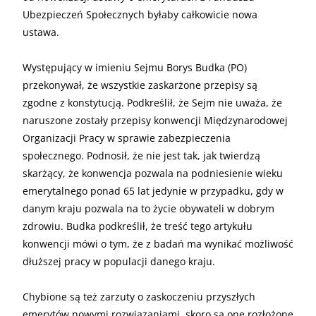
Ubezpieczeń Społecznych byłaby całkowicie nowa
ustawa.
Występujący w imieniu Sejmu Borys Budka (PO)
przekonywał, że wszystkie zaskarżone przepisy są
zgodne z konstytucją. Podkreślił, że Sejm nie uważa, że
naruszone zostały przepisy konwencji Międzynarodowej
Organizacji Pracy w sprawie zabezpieczenia
społecznego. Podnosił, że nie jest tak, jak twierdzą
skarżący, że konwencja pozwala na podniesienie wieku
emerytalnego ponad 65 lat jedynie w przypadku, gdy w
danym kraju pozwala na to życie obywateli w dobrym
zdrowiu. Budka podkreślił, że treść tego artykułu
konwencji mówi o tym, że z badań ma wynikać możliwość
dłuższej pracy w populacji danego kraju.
Chybione są też zarzuty o zaskoczeniu przyszłych
emerytów nowymi rozwiązaniami, skoro są one rozłożone