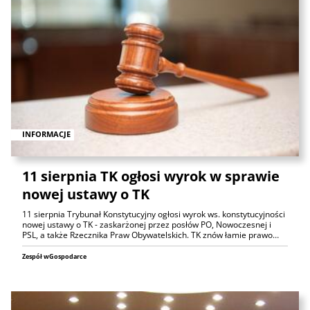
INFORMACJE
11 sierpnia TK ogłosi wyrok w sprawie
nowej ustawy o TK
11 sierpnia Trybunał Konstytucyjny ogłosi wyrok ws. konstytucyjności
nowej ustawy o TK - zaskarżonej przez posłów PO, Nowoczesnej i
PSL, a także Rzecznika Praw Obywatelskich. TK znów łamie prawo…
Zespół wGospodarce