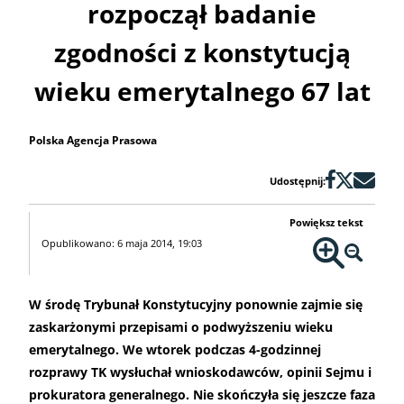
rozpoczął badanie
zgodności z konstytucją
wieku emerytalnego 67 lat
Polska Agencja Prasowa
Udostępnij:
Powiększ tekst
Opublikowano: 6 maja 2014, 19:03
W środę Trybunał Konstytucyjny ponownie zajmie się
zaskarżonymi przepisami o podwyższeniu wieku
emerytalnego. We wtorek podczas 4-godzinnej
rozprawy TK wysłuchał wnioskodawców, opinii Sejmu i
prokuratora generalnego. Nie skończyła się jeszcze faza