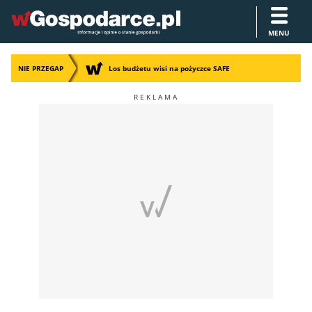
MENU
NIE PRZEGAP
Los budżetu wisi na pożyczce SAFE