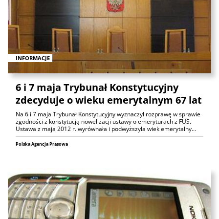
INFORMACJE
6 i 7 maja Trybunał Konstytucyjny
zdecyduje o wieku emerytalnym 67 lat
Na 6 i 7 maja Trybunał Konstytucyjny wyznaczył rozprawę w sprawie
zgodności z konstytucją nowelizacji ustawy o emeryturach z FUS.
Ustawa z maja 2012 r. wyrównała i podwyższyła wiek emerytalny…
Polska Agencja Prasowa