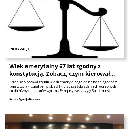
INFORMACJE
Wiek emerytalny 67 lat zgodny z
konstytucją. Zobacz, czym kierował…
Przepisy o podwyższeniu wieku emerytalnego do 67 lat są zgodne z
konstytucją - uznał pełny skład TK przy sześciu zdaniach odrębnych
co do różnych punktów wyroku. Przepisy zaskarżyły Solidarność…
Polska Agencja Prasowa