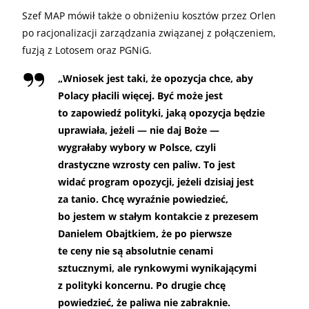
Szef MAP mówił także o obniżeniu kosztów przez Orlen
po racjonalizacji zarządzania związanej z połączeniem,
fuzją z Lotosem oraz PGNiG.
„
Wniosek jest taki, że opozycja chce, aby
Polacy płacili więcej. Być może jest
to zapowiedź polityki, jaką opozycja będzie
uprawiała, jeżeli — nie daj Boże —
wygrałaby wybory w Polsce, czyli
drastyczne wzrosty cen paliw. To jest
widać program opozycji, jeżeli dzisiaj jest
za tanio. Chcę wyraźnie powiedzieć,
bo jestem w stałym kontakcie z prezesem
Danielem Obajtkiem, że po pierwsze
te ceny nie są absolutnie cenami
sztucznymi, ale rynkowymi wynikającymi
z polityki koncernu. Po drugie chcę
powiedzieć, że paliwa nie zabraknie.