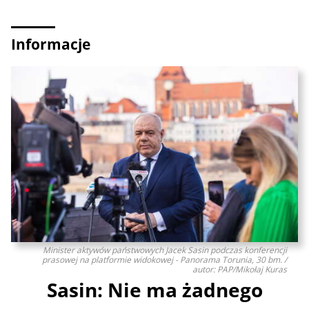
Informacje
Minister aktywów państwowych Jacek Sasin podczas konferencji
prasowej na platformie widokowej - Panorama Torunia, 30 bm. /
autor: PAP/Mikołaj Kuras
Sasin: Nie ma żadnego