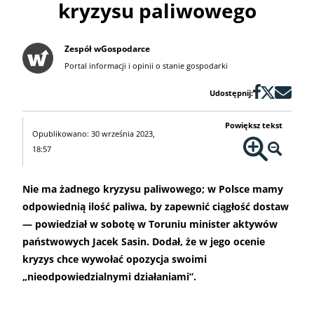
kryzysu paliwowego
Zespół wGospodarce
Portal informacji i opinii o stanie gospodarki
Udostępnij:
Powiększ tekst
Opublikowano: 30 września 2023,
18:57
Nie ma żadnego kryzysu paliwowego; w Polsce mamy
odpowiednią ilość paliwa, by zapewnić ciągłość dostaw
— powiedział w sobotę w Toruniu minister aktywów
państwowych Jacek Sasin. Dodał, że w jego ocenie
kryzys chce wywołać opozycja swoimi
„nieodpowiedzialnymi działaniami”.