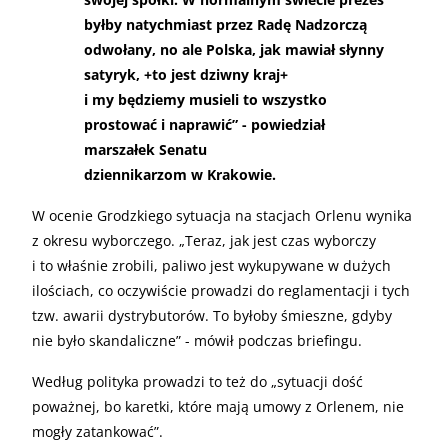
byłby natychmiast przez Radę Nadzorczą
odwołany, no ale Polska, jak mawiał słynny
satyryk, +to jest dziwny kraj+
i my będziemy musieli to wszystko
prostować i naprawić” - powiedział
marszałek Senatu
dziennikarzom w Krakowie.
W ocenie Grodzkiego sytuacja na stacjach Orlenu wynika
z okresu wyborczego. „Teraz, jak jest czas wyborczy
i to właśnie zrobili, paliwo jest wykupywane w dużych
ilościach, co oczywiście prowadzi do reglamentacji i tych
tzw. awarii dystrybutorów. To byłoby śmieszne, gdyby
nie było skandaliczne” - mówił podczas briefingu.
Według polityka prowadzi to też do „sytuacji dość
poważnej, bo karetki, które mają umowy z Orlenem, nie
mogły zatankować”.