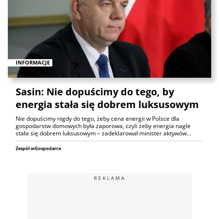
INFORMACJE
Sasin: Nie dopuścimy do tego, by
energia stała się dobrem luksusowym
Nie dopuścimy nigdy do tego, żeby cena energii w Polsce dla
gospodarstw domowych była zaporowa, czyli żeby energia nagle
stała się dobrem luksusowym – zadeklarował minister aktywów…
Zespół wGospodarce
REKLAMA