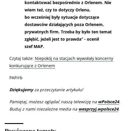
kontaktować bezpośrednio z Orlenem. Nie
wiem też, czy to dotyczy Orlenu,
bo wcześniej były sytuacje dotyczące
dostawców działających poza Orlenem,
prywatnych firm. Trzeba by było ten temat
zgłębić, jeżeli jest to prawda” - ocenił
szef MAP.
Czytaj także:
Niepokój na stacjach wywołały koncerny
konkurujące z Orlenem
PAP/rb
Dziękujemy
za przeczytanie artykułu!
Pamiętaj, możesz oglądać naszą telewizję na
wPolsce24
.
Buduj z nami niezależne media na
wesprzyj.wpolsce24
.
Powiązane tematy