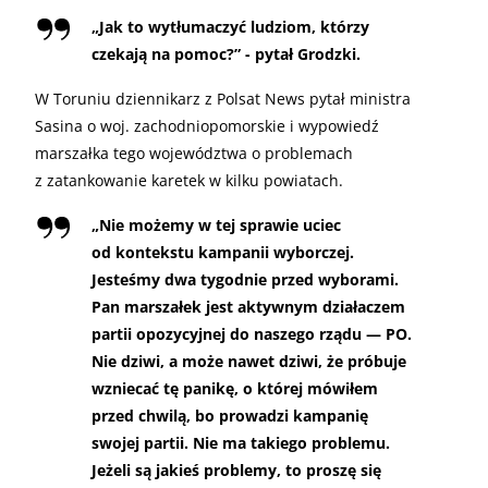
„
Jak to wytłumaczyć ludziom, którzy
czekają na pomoc?” - pytał Grodzki.
W Toruniu dziennikarz z Polsat News pytał ministra
Sasina o woj. zachodniopomorskie i wypowiedź
marszałka tego województwa o problemach
z zatankowanie karetek w kilku powiatach.
„
Nie możemy w tej sprawie uciec
od kontekstu kampanii wyborczej.
Jesteśmy dwa tygodnie przed wyborami.
Pan marszałek jest aktywnym działaczem
partii opozycyjnej do naszego rządu — PO.
Nie dziwi, a może nawet dziwi, że próbuje
wzniecać tę panikę, o której mówiłem
przed chwilą, bo prowadzi kampanię
swojej partii. Nie ma takiego problemu.
Jeżeli są jakieś problemy, to proszę się