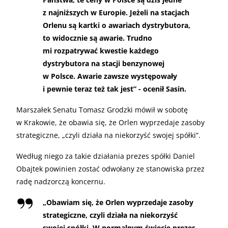
z najniższych w Europie. Jeżeli na stacjach
Orlenu są kartki o awariach dystrybutora,
to widocznie są awarie. Trudno
mi rozpatrywać kwestie każdego
dystrybutora na stacji benzynowej
w Polsce. Awarie zawsze występowały
i pewnie teraz też tak jest” - ocenił Sasin.
Marszałek Senatu Tomasz Grodzki mówił w sobotę
w Krakowie, że obawia się, że Orlen wyprzedaje zasoby
strategiczne, „czyli działa na niekorzyść swojej spółki”.
Według niego za takie działania prezes spółki Daniel
Obajtek powinien zostać odwołany ze stanowiska przez
radę nadzorczą koncernu.
„
Obawiam się, że Orlen wyprzedaje zasoby
strategiczne, czyli działa na niekorzyść
swojej spółki. W normalnym świecie prezes