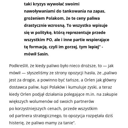
taki kryzys wywołać swoimi
nawoływaniami do tankowania na zapas,
grożeniem Polakom, że te ceny paliwa
drastycznie wzrosną. To wszystko wpisuje
się w politykę, którą reprezentuje przede
wszystkim PO, ale i inne partie wspierające
tę formację, czyli im gorzej, tym lepiej” -
mówił Sasin.
Podkreślił, że kiedy paliwo było nieco droższe, to — jak
mówił — słyszeliśmy ze strony opozycji hasła, że „paliwo
jest za drogie, a powinno być tańsze, a Orlen jak główny
dostawca paliw, łupi Polaków i kumuluje zyski, a teraz
kiedy Orlen podjął działania polegające m.in. na zakupie
większych wolumenów od swoich partnerów
po korzystniejszych cenach, przede wszystkim
od partnera strategicznego, to opozycja rozpętała dziś
histerię, że paliwo mamy za tanie”.