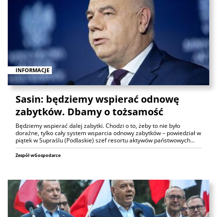
INFORMACJE
Sasin: będziemy wspierać odnowę
zabytków. Dbamy o tożsamość
Będziemy wspierać dalej zabytki. Chodzi o to, żeby to nie było
doraźne, tylko cały system wsparcia odnowy zabytków – powiedział w
piątek w Supraślu (Podlaskie) szef resortu aktywów państwowych…
Zespół wGospodarce