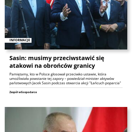
INFORMACJE
Sasin: musimy przeciwstawić się
atakowi na obrońców granicy
Pamiętamy, kto w Polsce głosował przeciwko ustawie, która
umożliwiała powstanie tej zapory – powiedział minister aktywów
państwowych Jacek Sasin podczas otwarcia akcji "Łańcuch poparcia"
Zespół wGospodarce