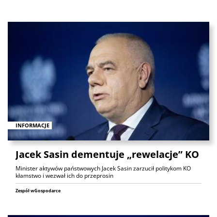
INFORMACJE
Jacek Sasin dementuje „rewelacje” KO
Minister aktywów państwowych Jacek Sasin zarzucił politykom KO
kłamstwo i wezwał ich do przeprosin
Zespół wGospodarce