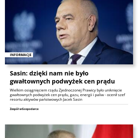
INFORMACJE
Sasin: dzięki nam nie było
gwałtownych podwyżek cen prądu
Wielkim osiągnięciem rządu Zjednoczonej Prawicy było uniknięcie
gwałtownych podwyżek cen prądu, gazu, energii i paliw - ocenił szef
resortu aktywów państwowych Jacek Sasin
Zespół wGospodarce