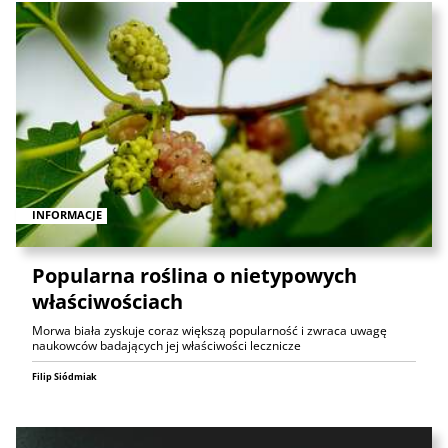
INFORMACJE
Popularna roślina o nietypowych
właściwościach
Morwa biała zyskuje coraz większą popularność i zwraca uwagę
naukowców badających jej właściwości lecznicze
Filip Siódmiak