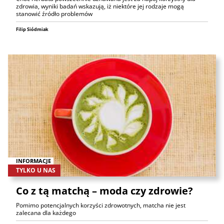
zdrowia, wyniki badań wskazują, iż niektóre jej rodzaje mogą
stanowić źródło problemów
Filip Siódmiak
INFORMACJE
TYLKO U NAS
Co z tą matchą – moda czy zdrowie?
Pomimo potencjalnych korzyści zdrowotnych, matcha nie jest
zalecana dla każdego