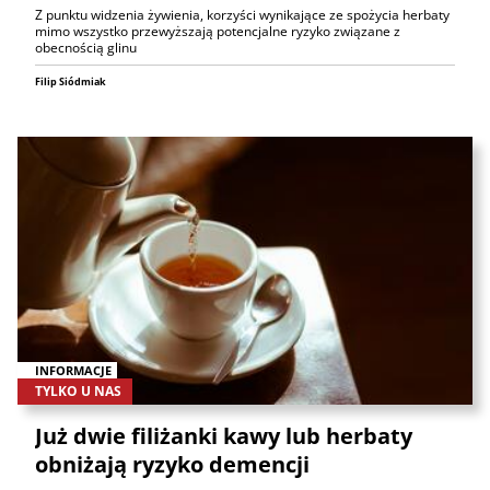
Z punktu widzenia żywienia, korzyści wynikające ze spożycia herbaty
mimo wszystko przewyższają potencjalne ryzyko związane z
obecnością glinu
Filip Siódmiak
INFORMACJE
TYLKO U NAS
Już dwie filiżanki kawy lub herbaty
obniżają ryzyko demencji