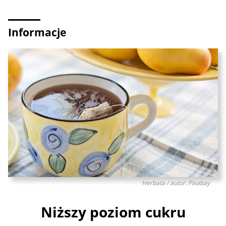
Informacje
Herbata / autor: Pixabay
Niższy poziom cukru