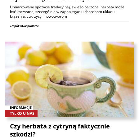
Umiarkowane spożycie tradycyjnej, świeżo parzonej herbaty może
być korzystne, szczególnie w zapobieganiu chorobom układu
krążenia, cukrzycy i nowotworom
Zespół wGospodarce
INFORMACJE
TYLKO U NAS
Czy herbata z cytryną faktycznie
szkodzi?