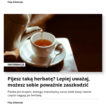
Filip Siódmiak
INFORMACJE
Pijesz taką herbatę? Lepiej uważaj,
możesz sobie poważnie zaszkodzić
Polska jest krajem, którego mieszkańcy zaraz obok kawy równie
często sięgają po herbatę.
Filip Siódmiak