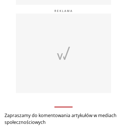
Zapraszamy do komentowania artykułów w mediach
społecznościowych