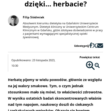
dzięki... herbacie?
Filip Siódmiak
Absolwent kierunku dietetyka na Gdańskim Uniwersytecie
Medycznym. Dietetyk kliniczny w Uniwersyteckim Centrum
Klinicznym w Gdańsku, gdzie zdobywa doświadczenie w pracy
z pacjentami wymagającymi specjalistycznej opieki
żywieniowej
Udostępnij:
Powiększ tekst
Opublikowano: 23 listopada 2023,
10:30
Herbatę pijemy w wielu powodów, głównie ze względu
na jej walory smakowe. Tym, o czym jednak
stosunkowo mało się mówi, to właściwości zdrowotne.
W wyniku ostatnich badań skoncentrowanych właśnie
nad tym napojem, naukowcy doszli do ciekawych
i zaskakujących wniosków. Okazuje się bowiem,