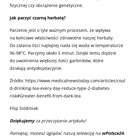
fizycznej czy obciążenie genetyczne.
Jak parzyć czarną herbatę?
Parzenie jest o tyle ważnym procesem, że wpływa
na końcowe właściwości zdrowotne naszej herbaty.
Do zalania liści najlepiej nada się woda w temperaturze
96-98°C. Parzymy około 5 minut. Dzięki temu dojdzie
do uwolnienia większej ilości garbników, które
działają antyoksydacyjnie.
Źródło: https://www.medicalnewstoday.com/articles/coul
d-drinking-tea-every-day-reduce-type-2-diabetes-
risk#Greater-benefit-from-dark-tea
Filip Siódmiak
Dziękujemy
za przeczytanie artykułu!
Pamiętaj, możesz oglądać naszą telewizję na
wPolsce24
.