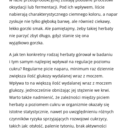
oksydacji lub fermentacji. Pod ich wpływem, liście
nabierają charakterystycznego ciemnego koloru, a napar
zyskuje nie tylko głęboką barwę, ale również ciekawy,
lekko gorzki smak. Ale pamiętajmy, żeby takiej herbaty
nie parzyć zbyt długo, gdyż stanie się ona
wyjątkowo gorzka.
A jak ten konkretny rodzaj herbaty górował w badaniu
i tym samym najlepiej wpływał na regulacje poziomu
cukru? Regularne picie naparu, minimum raz dziennie
zwiększa ilość glukozy wydalanej wraz z moczem.
Wpływa to na większą ilość wydalanej wraz z moczem
glukozy, jednocześnie obniżając jej stężenie we krwi.
Warto także nadmienić, że zależności między piciem
herbaty a poziomem cukru w organizmie okazały się
istotne statystycznie, nawet po uwzględnieniu różnych
czynników ryzyka sprzyjających rozwojowi cukrzycy,
takich jak: otyłość, palenie tytoniu, brak aktywności