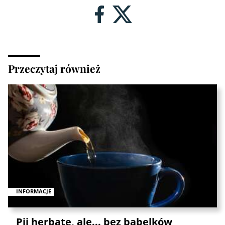
Przeczytaj również
INFORMACJE
Pij herbatę, ale... bez bąbelków