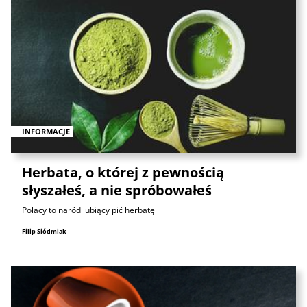
INFORMACJE
Herbata, o której z pewnością
słyszałeś, a nie spróbowałeś
Polacy to naród lubiący pić herbatę
Filip Siódmiak