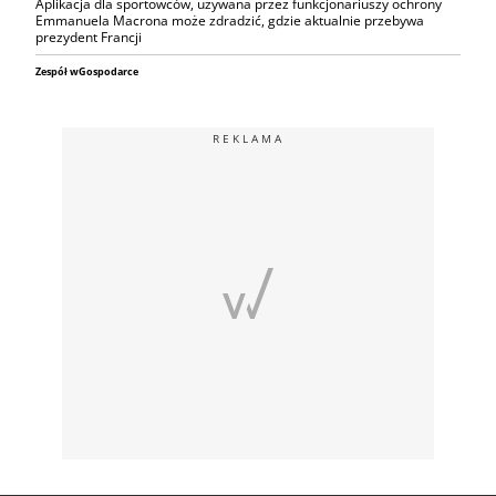
Aplikacja dla sportowców, używana przez funkcjonariuszy ochrony
Emmanuela Macrona może zdradzić, gdzie aktualnie przebywa
prezydent Francji
Zespół wGospodarce
REKLAMA