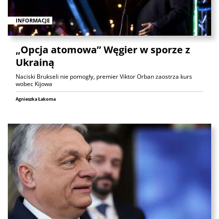
INFORMACJE
„Opcja atomowa” Węgier w sporze z
Ukrainą
Naciski Brukseli nie pomogły, premier Viktor Orban zaostrza kurs
wobec Kijowa
Agnieszka Łakoma