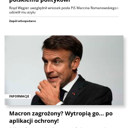
Rząd Węgier uwzględnił wniosek posła PiS Marcina Romanowskiego i
udzielił mu azylu
Zespół wGospodarce
INFORMACJE
Macron zagrożony? Wytropią go... po
aplikacji ochrony!