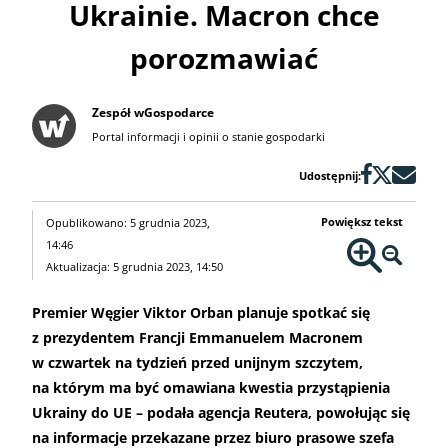
Ukrainie. Macron chce
porozmawiać
Zespół wGospodarce
Portal informacji i opinii o stanie gospodarki
Udostępnij:
Powiększ tekst
Opublikowano: 5 grudnia 2023,
14:46
Aktualizacja: 5 grudnia 2023, 14:50
Premier Węgier Viktor Orban planuje spotkać się
z prezydentem Francji Emmanuelem Macronem
w czwartek na tydzień przed unijnym szczytem,
na którym ma być omawiana kwestia przystąpienia
Ukrainy do UE – podała agencja Reutera, powołując się
na informacje przekazane przez biuro prasowe szefa