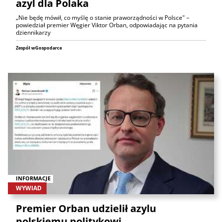
azyl dla Polaka
„Nie będę mówił, co myślę o stanie praworządności w Polsce" –
powiedział premier Węgier Viktor Orban, odpowiadając na pytania
dziennikarzy
Zespół wGospodarce
INFORMACJE
WYWIAD
Premier Orban udzielił azylu
polskiemu politykowi