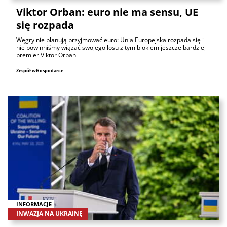
Viktor Orban: euro nie ma sensu, UE
się rozpada
Węgry nie planują przyjmować euro: Unia Europejska rozpada się i
nie powinniśmy wiązać swojego losu z tym blokiem jeszcze bardziej –
premier Viktor Orban
Zespół wGospodarce
INFORMACJE
INWAZJA NA UKRAINĘ