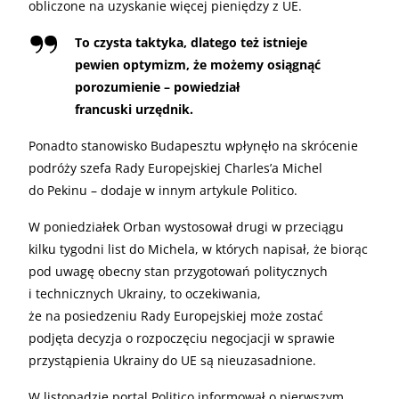
obliczone na uzyskanie więcej pieniędzy z UE.
To czysta taktyka, dlatego też istnieje
pewien optymizm, że możemy osiągnąć
porozumienie – powiedział
francuski urzędnik.
Ponadto stanowisko Budapesztu wpłynęło na skrócenie
podróży szefa Rady Europejskiej Charles’a Michel
do Pekinu – dodaje w innym artykule Politico.
W poniedziałek Orban wystosował drugi w przeciągu
kilku tygodni list do Michela, w których napisał, że biorąc
pod uwagę obecny stan przygotowań politycznych
i technicznych Ukrainy, to oczekiwania,
że na posiedzeniu Rady Europejskiej może zostać
podjęta decyzja o rozpoczęciu negocjacji w sprawie
przystąpienia Ukrainy do UE są nieuzasadnione.
W listopadzie portal Politico informował o pierwszym