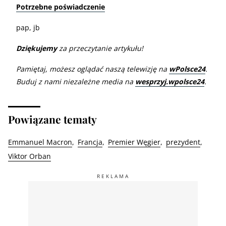
Potrzebne poświadczenie
pap, jb
Dziękujemy
za przeczytanie artykułu!
Pamiętaj, możesz oglądać naszą telewizję na
wPolsce24
.
Buduj z nami niezależne media na
wesprzyj.wpolsce24
.
Powiązane tematy
Emmanuel Macron
Francja
Premier Węgier
prezydent
Viktor Orban