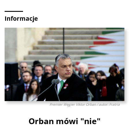
Informacje
Premier Węgier Viktor Orban / autor: Fratria
Orban mówi "nie"