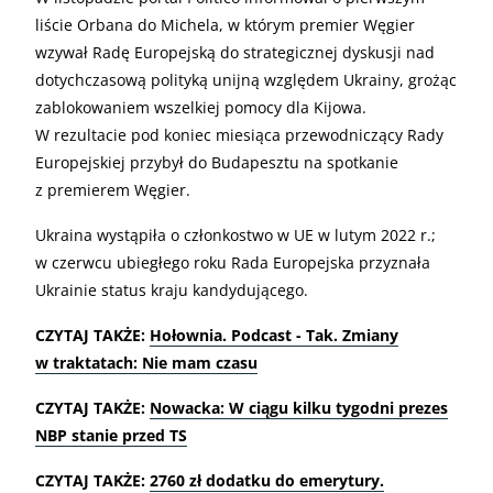
liście Orbana do Michela, w którym premier Węgier
wzywał Radę Europejską do strategicznej dyskusji nad
dotychczasową polityką unijną względem Ukrainy, grożąc
zablokowaniem wszelkiej pomocy dla Kijowa.
W rezultacie pod koniec miesiąca przewodniczący Rady
Europejskiej przybył do Budapesztu na spotkanie
z premierem Węgier.
Ukraina wystąpiła o członkostwo w UE w lutym 2022 r.;
w czerwcu ubiegłego roku Rada Europejska przyznała
Ukrainie status kraju kandydującego.
CZYTAJ TAKŻE:
Hołownia. Podcast - Tak. Zmiany
w traktatach: Nie mam czasu
CZYTAJ TAKŻE:
Nowacka: W ciągu kilku tygodni prezes
NBP stanie przed TS
CZYTAJ TAKŻE:
2760 zł dodatku do emerytury.