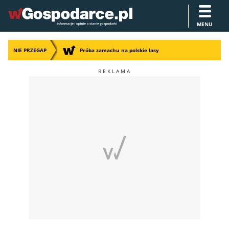
MENU
NIE PRZEGAP
Próba zamachu na polskie lasy