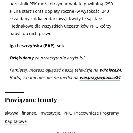
uczestnik PPK może otrzymać wpłatę powitalną (250
zł „na start”) oraz dopłaty roczne (w wysokości 240
zł za dany rok kalendarzowy). Kwoty te są stałe
i jednakowe dla wszystkich uczestników PPK, którzy
nabyli do nich prawo.
Iga Leszczyńska (PAP), sek
Dziękujemy
za przeczytanie artykułu!
Pamiętaj, możesz oglądać naszą telewizję na
wPolsce24
.
Buduj z nami niezależne media na
wesprzyj.wpolsce24
.
Powiązane tematy
aktywa
finanse
inwestycje
PPK
Pracownicze Programy
Kapitałowe