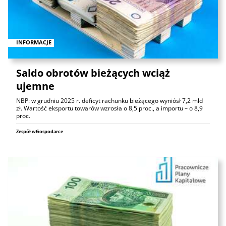
INFORMACJE
Saldo obrotów bieżących wciąż
ujemne
NBP: w grudniu 2025 r. deficyt rachunku bieżącego wyniósł 7,2 mld
zł. Wartość eksportu towarów wzrosła o 8,5 proc., a importu – o 8,9
proc.
Zespół wGospodarce