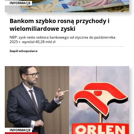
INFORMACJE
Bankom szybko rosną przychody i
wielomiliardowe zyski
NBP: zysk netto sektora bankowego od stycznia do października
2025 r. wyniósł 40,28 mld zł
Zespół wGospodarce
INFORMACJE