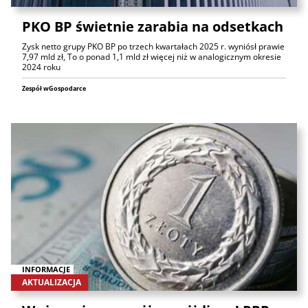
PKO BP świetnie zarabia na odsetkach
Zysk netto grupy PKO BP po trzech kwartałach 2025 r. wyniósł prawie
7,97 mld zł, To o ponad 1,1 mld zł więcej niż w analogicznym okresie
2024 roku
Zespół wGospodarce
INFORMACJE
AKTUALIZACJA