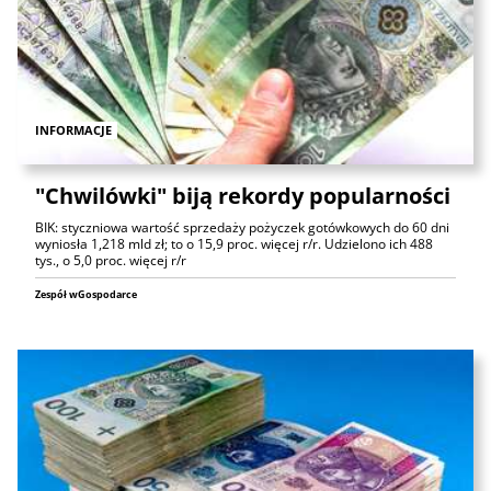
INFORMACJE
"Chwilówki" biją rekordy popularności
BIK: styczniowa wartość sprzedaży pożyczek gotówkowych do 60 dni
wyniosła 1,218 mld zł; to o 15,9 proc. więcej r/r. Udzielono ich 488
tys., o 5,0 proc. więcej r/r
Zespół wGospodarce