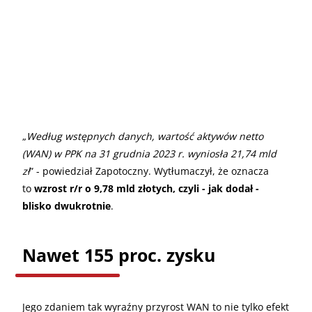
„
Według wstępnych danych, wartość aktywów netto
(WAN) w PPK na 31 grudnia 2023 r. wyniosła 21,74 mld
zł
” - powiedział Zapotoczny. Wytłumaczył, że oznacza
to
wzrost r/r o 9,78 mld złotych, czyli - jak dodał -
blisko dwukrotnie
.
Nawet 155 proc. zysku
Jego zdaniem tak wyraźny przyrost WAN to nie tylko efekt