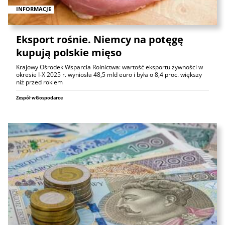
INFORMACJE
Eksport rośnie. Niemcy na potęgę
kupują polskie mięso
Krajowy Ośrodek Wsparcia Rolnictwa: wartość eksportu żywności w
okresie I-X 2025 r. wyniosła 48,5 mld euro i była o 8,4 proc. większy
niż przed rokiem
Zespół wGospodarce