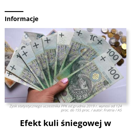
Informacje
Zysk statystycznego uczestnika PPK od grudnia 2019 r. wynosi od 124
proc. do 155 proc. / autor: Fratria / AS
Efekt kuli śniegowej w