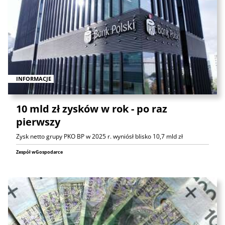
INFORMACJE
10 mld zł zysków w rok - po raz
pierwszy
Zysk netto grupy PKO BP w 2025 r. wyniósł blisko 10,7 mld zł
Zespół wGospodarce