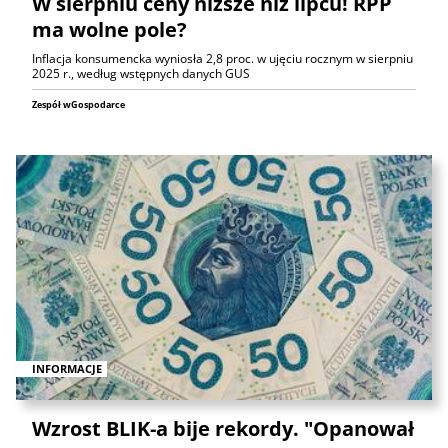
W sierpniu ceny niższe niż lipcu! RPP
ma wolne pole?
Inflacja konsumencka wyniosła 2,8 proc. w ujęciu rocznym w sierpniu
2025 r., według wstępnych danych GUS
Zespół wGospodarce
INFORMACJE
Wzrost BLIK-a bije rekordy. "Opanował