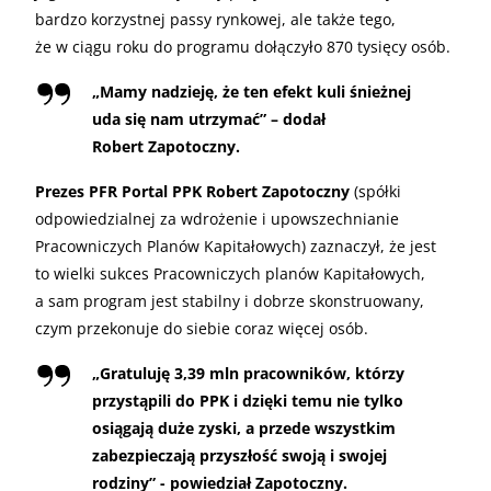
bardzo korzystnej passy rynkowej, ale także tego,
że w ciągu roku do programu dołączyło 870 tysięcy osób.
„
Mamy nadzieję, że ten efekt kuli śnieżnej
uda się nam utrzymać” – dodał
Robert Zapotoczny.
Prezes PFR Portal PPK Robert Zapotoczny
(spółki
odpowiedzialnej za wdrożenie i upowszechnianie
Pracowniczych Planów Kapitałowych) zaznaczył, że jest
to wielki sukces Pracowniczych planów Kapitałowych,
a sam program jest stabilny i dobrze skonstruowany,
czym przekonuje do siebie coraz więcej osób.
„
Gratuluję 3,39 mln pracowników, którzy
przystąpili do PPK i dzięki temu nie tylko
osiągają duże zyski, a przede wszystkim
zabezpieczają przyszłość swoją i swojej
rodziny” - powiedział Zapotoczny.