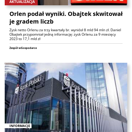
AKTUALIZACJA
Orlen podał wyniki. Obajtek skwitował
je gradem liczb
Zysk netto Orlenu za trzy kwartały br. wyniósł 8 mld 94 mln zł. Daniel
Obajtek przypomniał jedną informację: zysk Orlenu za 9 miesięcy
2023 to 17,1 mld zł
Zespół wGospodarce
INFORMACJE