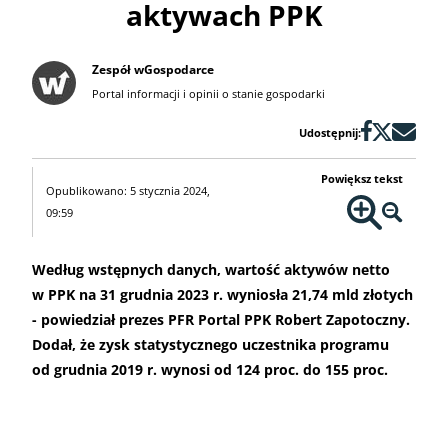
aktywach PPK
Zespół wGospodarce
Portal informacji i opinii o stanie gospodarki
Udostępnij:
Powiększ tekst
Opublikowano: 5 stycznia 2024,
09:59
Według wstępnych danych, wartość aktywów netto
w PPK na 31 grudnia 2023 r. wyniosła 21,74 mld złotych
- powiedział prezes PFR Portal PPK Robert Zapotoczny.
Dodał, że zysk statystycznego uczestnika programu
od grudnia 2019 r. wynosi od 124 proc. do 155 proc.