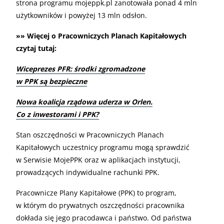
strona programu mojeppk.pl zanotowała ponad 4 mln
użytkowników i powyżej 13 mln odsłon.
»» Więcej o Pracowniczych Planach Kapitałowych
czytaj tutaj:
Wiceprezes PFR: środki zgromadzone
w PPK są bezpieczne
Nowa koalicja rządowa uderza w Orlen.
Co z inwestorami i PPK?
Stan oszczędności w Pracowniczych Planach
Kapitałowych uczestnicy programu mogą sprawdzić
w Serwisie MojePPK oraz w aplikacjach instytucji,
prowadzących indywidualne rachunki PPK.
Pracownicze Plany Kapitałowe (PPK) to program,
w którym do prywatnych oszczędności pracownika
dokłada się jego pracodawca i państwo. Od państwa