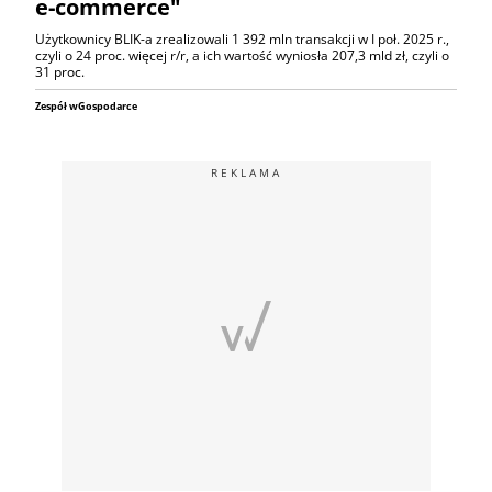
e-commerce"
Użytkownicy BLIK-a zrealizowali 1 392 mln transakcji w I poł. 2025 r.,
czyli o 24 proc. więcej r/r, a ich wartość wyniosła 207,3 mld zł, czyli o
31 proc.
Zespół wGospodarce
REKLAMA