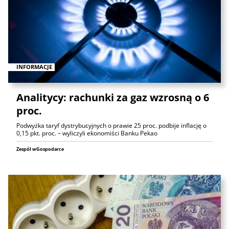
INFORMACJE
Analitycy: rachunki za gaz wzrosną o 6
proc.
Podwyżka taryf dystrybucyjnych o prawie 25 proc. podbije inflację o
0,15 pkt. proc. – wyliczyli ekonomiści Banku Pekao
Zespół wGospodarce