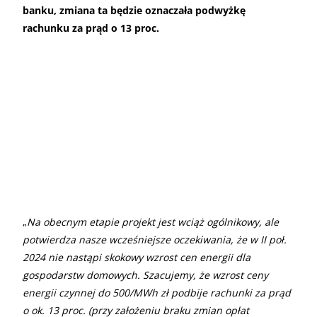
banku, zmiana ta będzie oznaczała podwyżkę
rachunku za prąd o 13 proc.
„
Na obecnym etapie projekt jest wciąż ogólnikowy, ale
potwierdza nasze wcześniejsze oczekiwania, że w II poł.
2024 nie nastąpi skokowy wzrost cen energii dla
gospodarstw domowych. Szacujemy, że wzrost ceny
energii czynnej do 500/MWh zł podbije rachunki za prąd
o ok. 13 proc. (przy założeniu braku zmian opłat