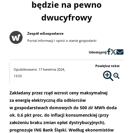
będzie na pewno
dwucyfrowy
Zespół wGospodarce
Portal informacji i opinii o stanie gospodarki
Udostępnij:
Powiększ tekst
Opublikowano: 17 kwietnia 2024,
13:53
Zakładany przez rząd wzrost ceny maksymalnej
za energię elektryczną dla odbiorców
w gospodarstwach domowych do 500 zł/ MWh doda
ok. 0,6 pkt proc. do inflacji konsumenckiej (przy
założeniu braku zmian opłat dystrybucyjnych),
prognozuje ING Bank Śląski. Według ekonomistów