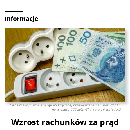
Informacje
Cena maksymalna energii elektrycznej przewidziana na II poł. 2024 r.
ma wynieść 500 zł/MWh / autor: Fratria / AS
Wzrost rachunków za prąd