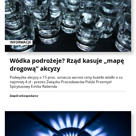
INFORMACJE
Wódka podrożeje? Rząd kasuje „mapę
drogową” akcyzy
Podwyżka akcyzy o 15 proc. oznacza wzrost ceny butelki wódki o co
najmniej 4 zł - prezes Związku Pracodawców Polski Przemysł
Spirytusowy Emilia Rabenda
Zespół wGospodarce