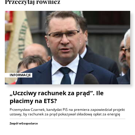
Przeczytaj również
INFORMACJE
„Uczciwy rachunek za prąd”. Ile
płacimy na ETS?
Przemysław Czarnek, kandydat PiS na premiera zapowiedział projekt
ustawy, by rachunek za prąd pokazywał składową opłat za energię
Zespół wGospodarce