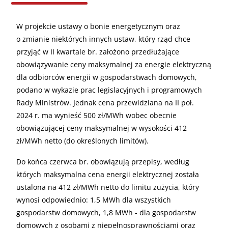
W projekcie ustawy o bonie energetycznym oraz
o zmianie niektórych innych ustaw, który rząd chce
przyjąć w II kwartale br. założono przedłużające
obowiązywanie ceny maksymalnej za energie elektryczną
dla odbiorców energii w gospodarstwach domowych,
podano w wykazie prac legislacyjnych i programowych
Rady Ministrów. Jednak cena przewidziana na II poł.
2024 r. ma wynieść 500 zł/MWh wobec obecnie
obowiązującej ceny maksymalnej w wysokości 412
zł/MWh netto (do określonych limitów).
Do końca czerwca br. obowiązują przepisy, według
których maksymalna cena energii elektrycznej została
ustalona na 412 zł/MWh netto do limitu zużycia, który
wynosi odpowiednio: 1,5 MWh dla wszystkich
gospodarstw domowych, 1,8 MWh - dla gospodarstw
domowych z osobami z niepełnosprawnościami oraz