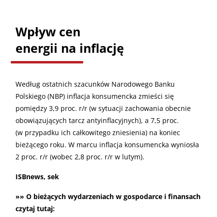
Wpływ cen
energii na inflację
Według ostatnich szacunków Narodowego Banku
Polskiego (NBP) inflacja konsumencka zmieści się
pomiędzy 3,9 proc. r/r (w sytuacji zachowania obecnie
obowiązujących tarcz antyinflacyjnych), a 7,5 proc.
(w przypadku ich całkowitego zniesienia) na koniec
bieżącego roku. W marcu inflacja konsumencka wyniosła
2 proc. r/r (wobec 2,8 proc. r/r w lutym).
ISBnews, sek
»» O bieżących wydarzeniach w gospodarce i finansach
czytaj tutaj: