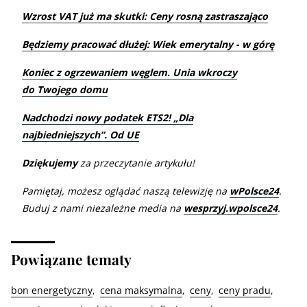
Wzrost VAT już ma skutki: Ceny rosną zastraszająco
Będziemy pracować dłużej: Wiek emerytalny - w górę
Koniec z ogrzewaniem węglem. Unia wkroczy
do Twojego domu
Nadchodzi nowy podatek ETS2! „Dla
najbiedniejszych”. Od UE
Dziękujemy
za przeczytanie artykułu!
Pamiętaj, możesz oglądać naszą telewizję na
wPolsce24
.
Buduj z nami niezależne media na
wesprzyj.wpolsce24
.
Powiązane tematy
bon energetyczny
cena maksymalna
ceny
ceny pradu