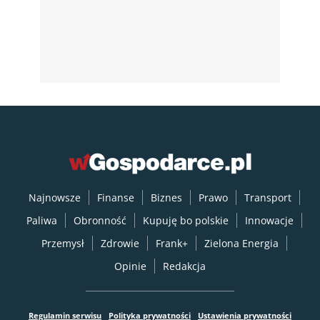
Najnowsze
Finanse
Biznes
Prawo
Transport
Paliwa
Obronność
Kupuję bo polskie
Innowacje
Przemysł
Zdrowie
Frank+
Zielona Energia
Opinie
Redakcja
Regulamin serwisu
Polityka prywatności
Ustawienia prywatności