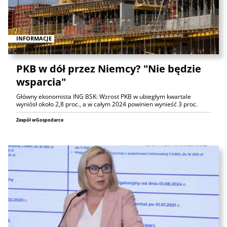
INFORMACJE
PKB w dół przez Niemcy? "Nie będzie
wsparcia"
Główny ekonomista ING BSK: Wzrost PKB w ubiegłym kwartale
wyniósł około 2,8 proc., a w całym 2024 powinien wynieść 3 proc.
Zespół wGospodarce