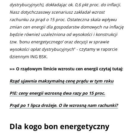
dystrybucyjnych), dokładając ok. 0,6 pkt proc. do inflacji.
Nasz dotychczasowy scenariusz zakładał wzrost
rachunku za prąd o 15 proc. Ostateczna skala wpływu
zmian cen energii dla gospodarstw domowych na inflację
będzie również uzależniona od wysokości i konstrukcji
tzw. ‘bonu energetycznego’ oraz decyzji w sprawie
wysokości opłat dystrybucyjnych
” - czytamy w raporcie
dziennym ING BSK.
»» O rządowym limicie wzrostu cen energii czytaj tutaj:
Rząd ujawnia maksymalną cenę prądu w tym roku
PIE: ceny energii wzrosną dwa razy po 15 proc.
Prąd po 1 lipca drożeje. O ile wzrosną nam rachunki?
Dla kogo bon energetyczny