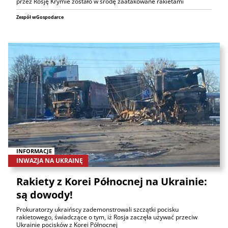
przez Rosję Krymie zostało w środę zaatakowane rakietami
Zespół wGospodarce
INFORMACJE
INWAZJA NA UKRAINĘ
Rakiety z Korei Północnej na Ukrainie:
są dowody!
Prokuratorzy ukraińscy zademonstrowali szczątki pocisku
rakietowego, świadczące o tym, iż Rosja zaczęła używać przeciw
Ukrainie pocisków z Korei Północnej