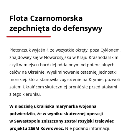
Flota Czarnomorska
zepchnięta do defensywy
Płetenczuk wyjaśnił, że wszystkie okręty, poza Cyklonem,
znajdowały się w Noworosyjsku w Kraju Krasnodarskim,
czyli w miejscu bardziej oddalonym od potencjalnych
celów na Ukrainie. Wyeliminowanie ostatniej jednostki
morskiej, która stanowiła zagrożenie na Krymie, pozwoli
zatem Ukraińcom skuteczniej bronić się przed atakami
z tego kierunku.
W niedzielę ukraińska marynarka wojenna
potwierdziła, że w wyniku skutecznej operacji
w Sewastopolu zniszczony został rosyjski trałowiec
projektu 266M Kowrowiec.
Nie podano informacji,