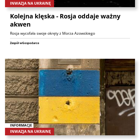
INWAZJA NA UKRAINĘ
Kolejna klęska - Rosja oddaje ważny
akwen
Rosja wycofała swoje okręty z Morza Azowskiego
Zespół wGospodarce
INFORMACJE
INWAZJA NA UKRAINĘ