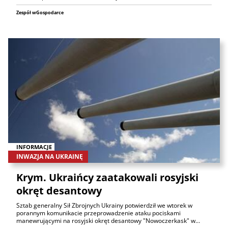
Zespół wGospodarce
INFORMACJE
INWAZJA NA UKRAINĘ
Krym. Ukraińcy zaatakowali rosyjski
okręt desantowy
Sztab generalny Sił Zbrojnych Ukrainy potwierdził we wtorek w
porannym komunikacie przeprowadzenie ataku pociskami
manewrującymi na rosyjski okręt desantowy "Nowoczerkask" w…