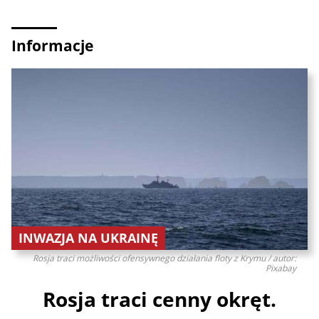
Informacje
INWAZJA NA UKRAINĘ
Rosja traci możliwości ofensywnego działania floty z Krymu / autor:
Pixabay
Rosja traci cenny okręt.