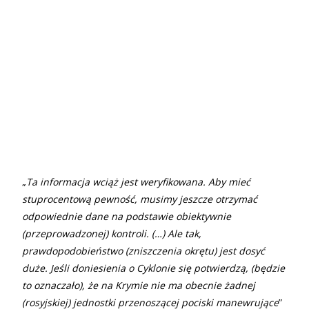
„
Ta informacja wciąż jest weryfikowana. Aby mieć
stuprocentową pewność, musimy jeszcze otrzymać
odpowiednie dane na podstawie obiektywnie
(przeprowadzonej) kontroli. (…) Ale tak,
prawdopodobieństwo (zniszczenia okrętu) jest dosyć
duże. Jeśli doniesienia o Cyklonie się potwierdzą, (będzie
to oznaczało), że na Krymie nie ma obecnie żadnej
(rosyjskiej) jednostki przenoszącej pociski manewrujące
”