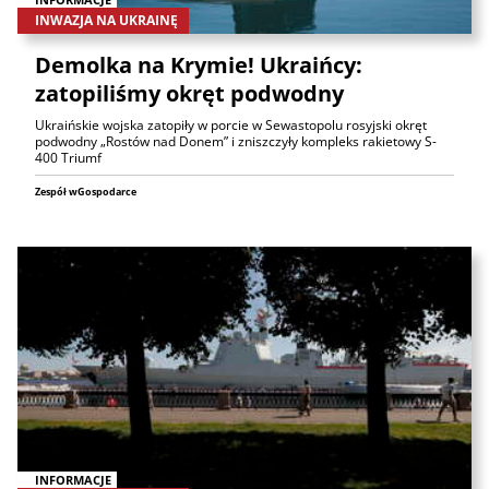
INWAZJA NA UKRAINĘ
Demolka na Krymie! Ukraińcy:
zatopiliśmy okręt podwodny
Ukraińskie wojska zatopiły w porcie w Sewastopolu rosyjski okręt
podwodny „Rostów nad Donem” i zniszczyły kompleks rakietowy S-
400 Triumf
Zespół wGospodarce
INFORMACJE