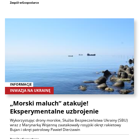
Zespół wGospodarce
INFORMACJE
INWAZJA NA UKRAINĘ
„Morski maluch” atakuje!
Eksperymentalne uzbrojenie
Wykorzystując drony morskie, Służba Bezpieczeństwa Ukrainy (SBU)
wraz z Marynarką Wojenną zaatakowały rosyjski okręt rakietowy
Bujan i okręt patrolowy Pawieł Dierżawin