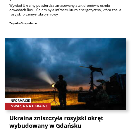
Wywiad Ukrainy potwierdza zmasowany atak dronów w ośmiu
obwodach Rosji. Celem była infrastruktura energetyczna, która zasila
rosyjski przemysł zbrojeniowy
Zespół wGospodarce
INFORMACJE
INWAZJA NA UKRAINĘ
Ukraina zniszczyła rosyjski okręt
wybudowany w Gdańsku