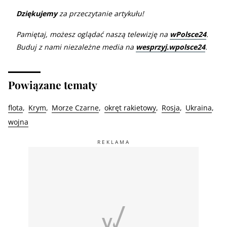
Dziękujemy
za przeczytanie artykułu!
Pamiętaj, możesz oglądać naszą telewizję na
wPolsce24
.
Buduj z nami niezależne media na
wesprzyj.wpolsce24
.
Powiązane tematy
flota
Krym
Morze Czarne
okręt rakietowy
Rosja
Ukraina
wojna