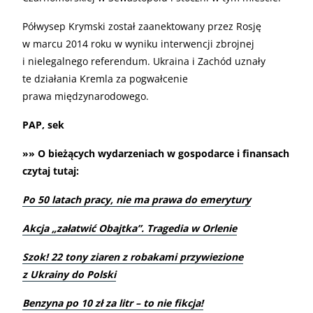
Półwysep Krymski został zaanektowany przez Rosję
w marcu 2014 roku w wyniku interwencji zbrojnej
i nielegalnego referendum. Ukraina i Zachód uznały
te działania Kremla za pogwałcenie
prawa międzynarodowego.
PAP, sek
»» O bieżących wydarzeniach w gospodarce i finansach
czytaj tutaj:
Po 50 latach pracy, nie ma prawa do emerytury
Akcja „załatwić Obajtka”. Tragedia w Orlenie
Szok! 22 tony ziaren z robakami przywiezione
z Ukrainy do Polski
Benzyna po 10 zł za litr – to nie fikcja!