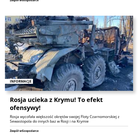
Zespół wGospodarce
INFORMACJE
Rosja ucieka z Krymu! To efekt
ofensywy!
Rosja wycofała większość okrętów swojej Floty Czarnomorskiej z
Sewastopola do innych baz w Rosji i na Krymie
Zespół wGospodarce