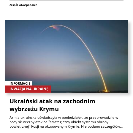
Zespół wGospodarce
INFORMACJE
INWAZJA NA UKRAINĘ
Ukraiński atak na zachodnim
wybrzeżu Krymu
Armia ukraińska oświadczyła w poniedziałek, że przeprowadziła w
nocy skuteczny atak na "strategiczny obiekt systemu obrony
powietrznej" Rosji na okupowanym Krymie. Nie podano szczegółów…