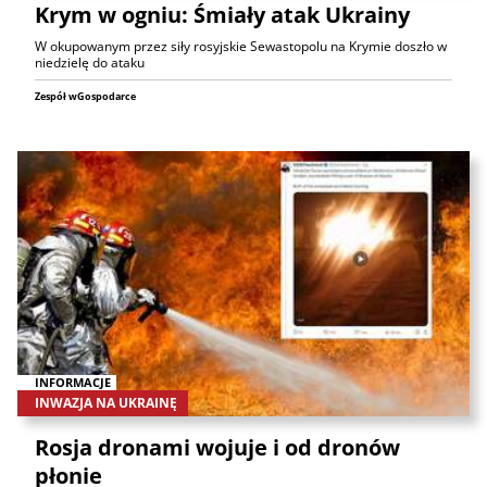
Krym w ogniu: Śmiały atak Ukrainy
W okupowanym przez siły rosyjskie Sewastopolu na Krymie doszło w
niedzielę do ataku
Zespół wGospodarce
INFORMACJE
INWAZJA NA UKRAINĘ
Rosja dronami wojuje i od dronów
płonie