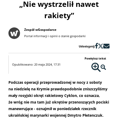
„Nie wystrzelił nawet
rakiety”
Zespół wGospodarce
Portal informacji i opinii o stanie gospodarki
Udostępnij:
Powiększ tekst
Opublikowano: 20 maja 2024, 17:31
Podczas operacji przeprowadzonej w nocy z soboty
na niedzielę na Krymie prawdopodobnie zniszczyliśmy
mały rosyjski okręt rakietowy Cyklon, co oznacza,
że wróg nie ma tam już okrętów przenoszących pociski
manewrujące - oznajmił w poniedziałek rzecznik
ukraińskiej marynarki wojennej Dmytro Płetenczuk.