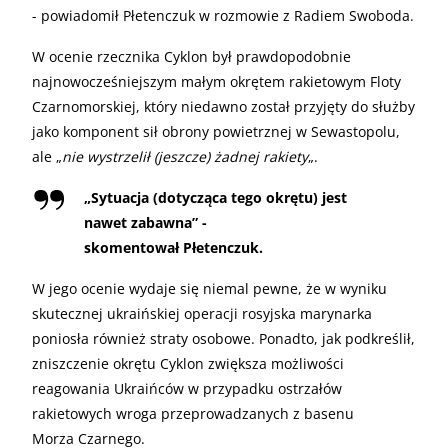
- powiadomił Płetenczuk w rozmowie z Radiem Swoboda.
W ocenie rzecznika Cyklon był prawdopodobnie
najnowocześniejszym małym okrętem rakietowym Floty
Czarnomorskiej, który niedawno został przyjęty do służby
jako komponent sił obrony powietrznej w Sewastopolu,
ale „
nie wystrzelił (jeszcze) żadnej rakiety
„.
„
Sytuacja (dotycząca tego okrętu) jest
nawet zabawna” -
skomentował Płetenczuk.
W jego ocenie wydaje się niemal pewne, że w wyniku
skutecznej ukraińskiej operacji rosyjska marynarka
poniosła również straty osobowe. Ponadto, jak podkreślił,
zniszczenie okrętu Cyklon zwiększa możliwości
reagowania Ukraińców w przypadku ostrzałów
rakietowych wroga przeprowadzanych z basenu
Morza Czarnego.