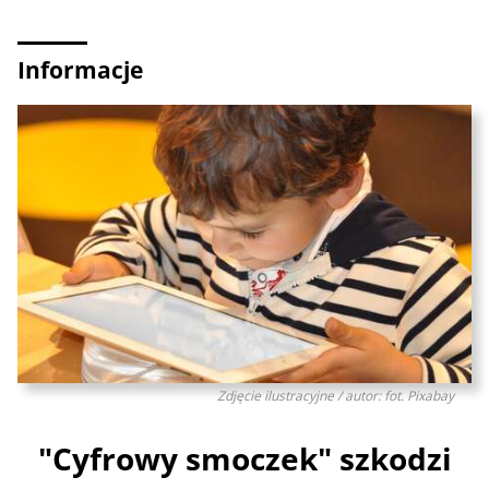
Informacje
Zdjęcie ilustracyjne / autor: fot. Pixabay
"Cyfrowy smoczek" szkodzi