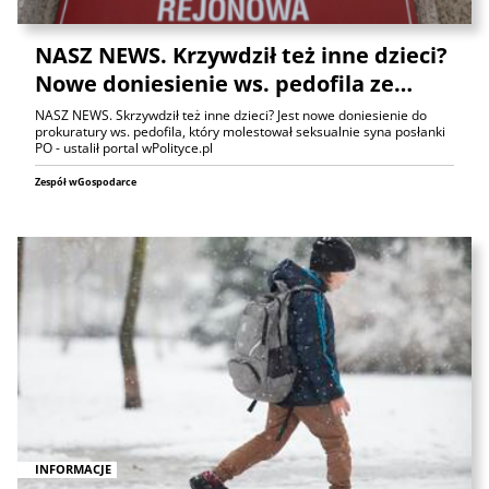
NASZ NEWS. Krzywdził też inne dzieci?
Nowe doniesienie ws. pedofila ze…
NASZ NEWS. Skrzywdził też inne dzieci? Jest nowe doniesienie do
prokuratury ws. pedofila, który molestował seksualnie syna posłanki
PO - ustalił portal wPolityce.pl
Zespół wGospodarce
INFORMACJE