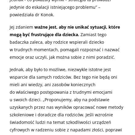
jedynie do eskalacji istniejącego problemu” –
powiedziała dr Konok.
Jej zdaniem
ważne jest, aby nie unikać sytuacji, które
mogą być frustrujące dla dziecka.
Zamiast tego
badaczka zaleca, aby rodzice wspierali dziecko
w trudnych momentach, pomagali rozpoznać i nazwać
emocje oraz uczyli, jak można sobie z nimi poradzić.
Jednak, aby było to możliwe, niezwykle istotne jest
wsparcie dla samych rodziców. Bez tego nie będą oni
mieli ani wiedzy, ani zasobów koniecznych
do właściwego postępowania z trudnymi emocjami
u swoich dzieci. „Proponujemy, aby na podstawie
uzyskanych przez nas wyników opracować nowe metody
szkoleniowe i doradcze dla rodziców. Jeśli wzrośnie
świadomość ludzi na temat szkodliwości urządzeń
cyfrowych w radzeniu sobie z napadami złości, poprawi