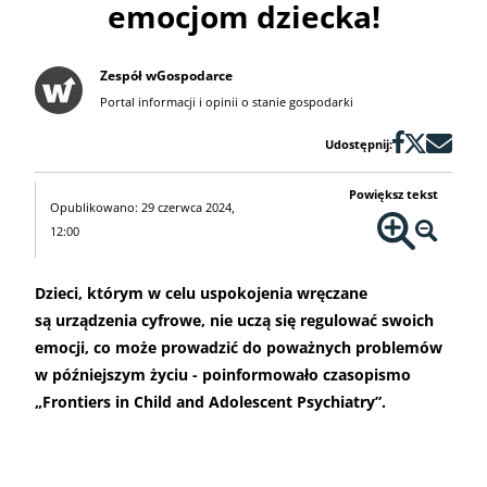
emocjom dziecka!
Zespół wGospodarce
Portal informacji i opinii o stanie gospodarki
Udostępnij:
Powiększ tekst
Opublikowano: 29 czerwca 2024,
12:00
Dzieci, którym w celu uspokojenia wręczane
są urządzenia cyfrowe, nie uczą się regulować swoich
emocji, co może prowadzić do poważnych problemów
w późniejszym życiu - poinformowało czasopismo
„Frontiers in Child and Adolescent Psychiatry”.