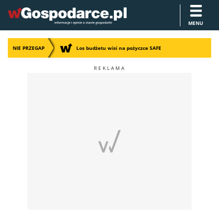
MENU
NIE PRZEGAP
Los budżetu wisi na pożyczce SAFE