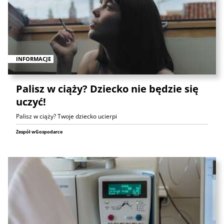
INFORMACJE
Palisz w ciąży? Dziecko nie będzie się
uczyć!
Palisz w ciąży? Twoje dziecko ucierpi
Zespół wGospodarce