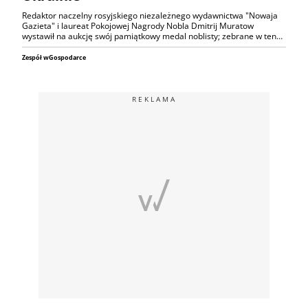
Redaktor naczelny rosyjskiego niezależnego wydawnictwa "Nowaja
Gazieta" i laureat Pokojowej Nagrody Nobla Dmitrij Muratow
wystawił na aukcję swój pamiątkowy medal noblisty; zebrane w ten…
Zespół wGospodarce
REKLAMA