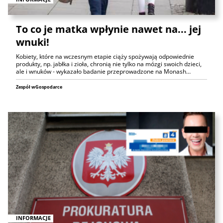
To co je matka wpłynie nawet na... jej
wnuki!
Kobiety, które na wczesnym etapie ciąży spożywają odpowiednie
produkty, np. jabłka i zioła, chronią nie tylko na mózgi swoich dzieci,
ale i wnuków - wykazało badanie przeprowadzone na Monash…
Zespół wGospodarce
INFORMACJE