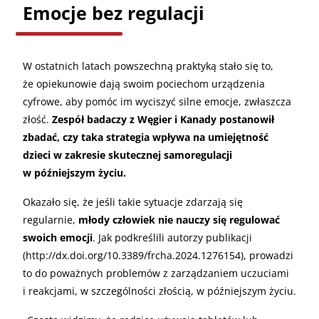
Emocje bez regulacji
W ostatnich latach powszechną praktyką stało się to,
że opiekunowie dają swoim pociechom urządzenia
cyfrowe, aby pomóc im wyciszyć silne emocje, zwłaszcza
złość.
Zespół badaczy z Węgier i Kanady postanowił
zbadać, czy taka strategia wpływa na umiejętność
dzieci w zakresie skutecznej samoregulacji
w późniejszym życiu.
Okazało się, że jeśli takie sytuacje zdarzają się
regularnie,
młody człowiek nie nauczy się regulować
swoich emocji
. Jak podkreślili autorzy publikacji
(http://dx.doi.org/10.3389/frcha.2024.1276154), prowadzi
to do poważnych problemów z zarządzaniem uczuciami
i reakcjami, w szczególności złością, w późniejszym życiu.