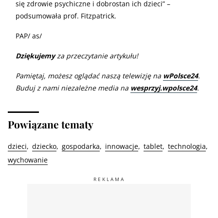
się zdrowie psychiczne i dobrostan ich dzieci” –
podsumowała prof. Fitzpatrick.
PAP/ as/
Dziękujemy
za przeczytanie artykułu!
Pamiętaj, możesz oglądać naszą telewizję na
wPolsce24
.
Buduj z nami niezależne media na
wesprzyj.wpolsce24
.
Powiązane tematy
dzieci
dziecko
gospodarka
innowacje
tablet
technologia
wychowanie