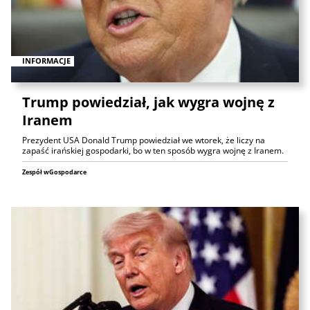
INFORMACJE
Trump powiedział, jak wygra wojnę z
Iranem
Prezydent USA Donald Trump powiedział we wtorek, że liczy na
zapaść irańskiej gospodarki, bo w ten sposób wygra wojnę z Iranem.
Zespół wGospodarce