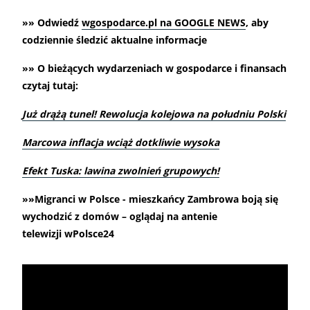
»» Odwiedź
wgospodarce.pl na GOOGLE NEWS
, aby
codziennie śledzić aktualne informacje
»» O bieżących wydarzeniach w gospodarce i finansach
czytaj tutaj:
Już drążą tunel! Rewolucja kolejowa na południu Polski
Marcowa inflacja wciąż dotkliwie wysoka
Efekt Tuska: lawina zwolnień grupowych!
»»Migranci w Polsce - mieszkańcy Zambrowa boją się
wychodzić z domów – oglądaj na antenie
telewizji wPolsce24