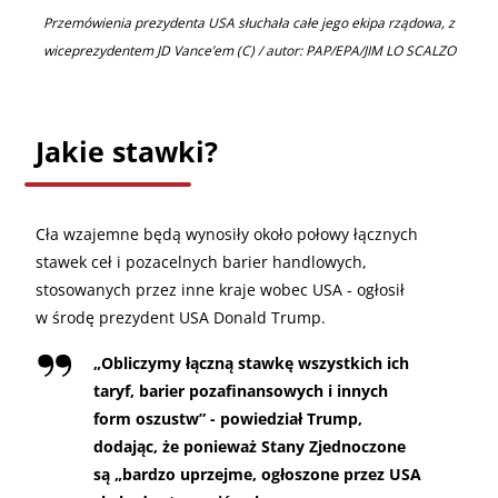
Przemówienia prezydenta USA słuchała całe jego ekipa rządowa, z
wiceprezydentem JD Vance’em (C) / autor: PAP/EPA/JIM LO SCALZO
Jakie stawki?
Cła wzajemne będą wynosiły około połowy łącznych
stawek ceł i pozacelnych barier handlowych,
stosowanych przez inne kraje wobec USA - ogłosił
w środę prezydent USA Donald Trump.
„
Obliczymy łączną stawkę wszystkich ich
taryf, barier pozafinansowych i innych
form oszustw” - powiedział Trump,
dodając, że ponieważ Stany Zjednoczone
są „bardzo uprzejme, ogłoszone przez USA