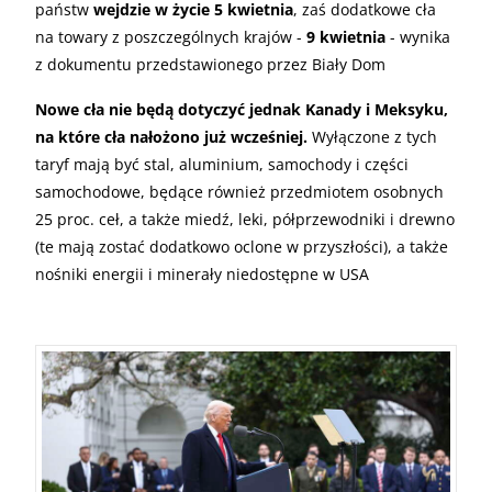
państw
wejdzie w życie 5 kwietnia
, zaś dodatkowe cła
na towary z poszczególnych krajów -
9 kwietnia
- wynika
z dokumentu przedstawionego przez Biały Dom
Nowe cła nie będą dotyczyć jednak Kanady i Meksyku,
na które cła nałożono już wcześniej.
Wyłączone z tych
taryf mają być stal, aluminium, samochody i części
samochodowe, będące również przedmiotem osobnych
25 proc. ceł, a także miedź, leki, półprzewodniki i drewno
(te mają zostać dodatkowo oclone w przyszłości), a także
nośniki energii i minerały niedostępne w USA