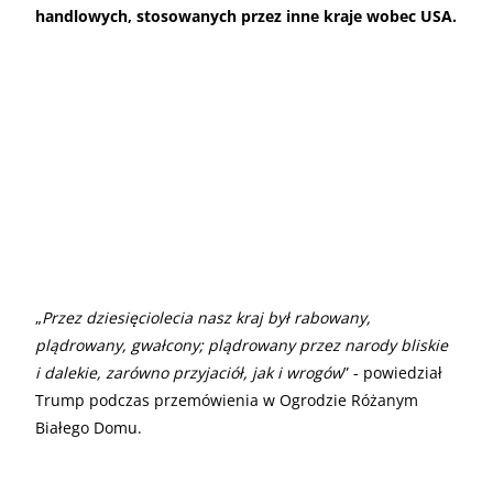
handlowych, stosowanych przez inne kraje wobec USA.
„
Przez dziesięciolecia nasz kraj był rabowany,
plądrowany, gwałcony; plądrowany przez narody bliskie
i dalekie, zarówno przyjaciół, jak i wrogów
” - powiedział
Trump podczas przemówienia w Ogrodzie Różanym
Białego Domu.