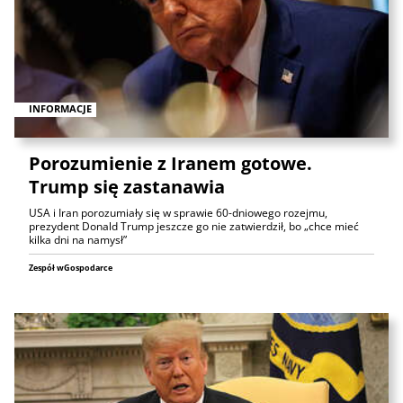
INFORMACJE
Porozumienie z Iranem gotowe.
Trump się zastanawia
USA i Iran porozumiały się w sprawie 60-dniowego rozejmu,
prezydent Donald Trump jeszcze go nie zatwierdził, bo „chce mieć
kilka dni na namysł”
Zespół wGospodarce