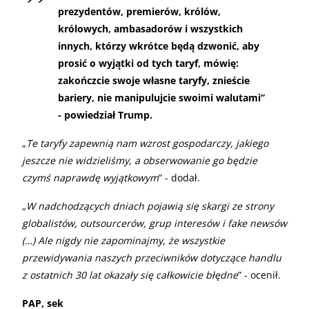
prezydentów, premierów, królów,
królowych, ambasadorów i wszystkich
innych, którzy wkrótce będą dzwonić, aby
prosić o wyjątki od tych taryf, mówię:
zakończcie swoje własne taryfy, znieście
bariery, nie manipulujcie swoimi walutami”
- powiedział Trump.
„
Te taryfy zapewnią nam wzrost gospodarczy, jakiego
jeszcze nie widzieliśmy, a obserwowanie go będzie
czymś naprawdę wyjątkowym
” - dodał.
„
W nadchodzących dniach pojawią się skargi ze strony
globalistów, outsourcerów, grup interesów i fake newsów
(…) Ale nigdy nie zapominajmy, że wszystkie
przewidywania naszych przeciwników dotyczące handlu
z ostatnich 30 lat okazały się całkowicie błędne
” - ocenił.
PAP, sek