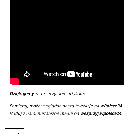
Dziękujemy
za przeczytanie artykułu!
Pamiętaj, możesz oglądać naszą telewizję na
wPolsce24
.
Buduj z nami niezależne media na
wesprzyj.wpolsce24
.