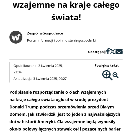
wzajemne na kraje całego
świata!
Zespół wGospodarce
Portal informacji i opinii o stanie gospodarki
Udostępnij:
Powiększ tekst
Opublikowano: 2 kwietnia 2025,
22:34
Aktualizacja: 3 kwietnia 2025, 09:27
Podpisanie rozporządzenie o cłach wzajemnych
na kraje całego świata ogłosił w środę prezydent
Donald Trump podczas przemówienia przed Białym
Domem. Jak stwierdził, jest to jeden z najważniejszych
dni w historii Ameryki. Cła wzajemne będą wynosiły
około połowy łącznych stawek ceł i pozacelnych barier