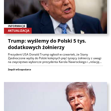
INFORMACJE
AKTUALIZACJA
Trump: wyślemy do Polski 5 tys.
dodatkowych żołnierzy
Prezydent USA Donald Trump ogłosił w czwartek, że Stany
Zjednoczone wyślą do Polski kolejnych pięć tysięcy żołnierzy z uwagi
na zwycięstwo wyborcze prezydenta Karola Nawrockiego i „relację…
Zespół wGospodarce