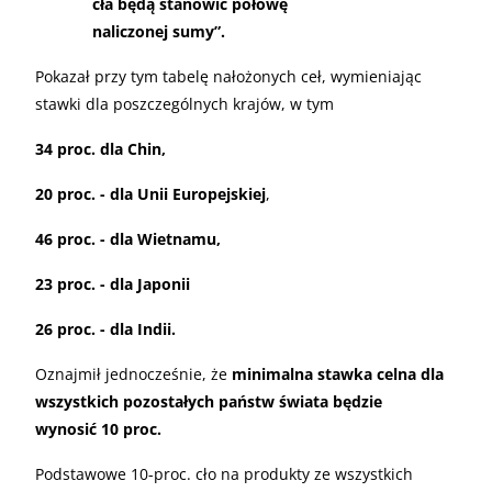
cła będą stanowić połowę
naliczonej sumy”.
Pokazał przy tym tabelę nałożonych ceł, wymieniając
stawki dla poszczególnych krajów, w tym
34 proc. dla Chin,
20 proc. - dla Unii Europejskiej
,
46 proc. - dla Wietnamu,
23 proc. - dla Japonii
26 proc. - dla Indii.
Oznajmił jednocześnie, że
minimalna stawka celna dla
wszystkich pozostałych państw świata będzie
wynosić 10 proc.
Podstawowe 10-proc. cło na produkty ze wszystkich