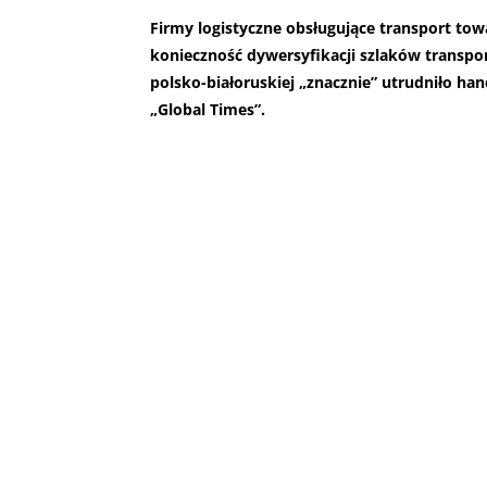
Firmy logistyczne obsługujące transport to
konieczność dywersyfikacji szlaków transp
polsko-białoruskiej „znacznie” utrudniło han
„Global Times”.