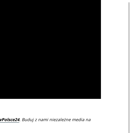
wPolsce24
. Buduj z nami niezależne media na