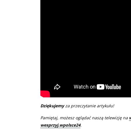
Dziękujemy
za przeczytanie artykułu!
Pamiętaj, możesz oglądać naszą telewizję na
wesprzyj.wpolsce24
.