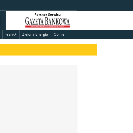
Partner Serwisu
Frank+
Zielona Energia
Opinie