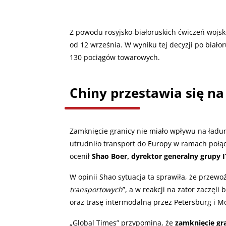
Z powodu rosyjsko-białoruskich ćwiczeń wojs
od 12 września. W wyniku tej decyzji po biało
130 pociągów towarowych.
Chiny przestawia się na
Zamknięcie granicy nie miało wpływu na ładunk
utrudniło transport do Europy w ramach połąc
ocenił
Shao Boer, dyrektor generalny grupy IT
W opinii Shao sytuacja ta sprawiła, że przewoź
transportowych
”, a w reakcji na zator zaczęli
oraz trasę intermodalną przez Petersburg i Mo
„Global Times” przypomina, że
zamknięcie gra