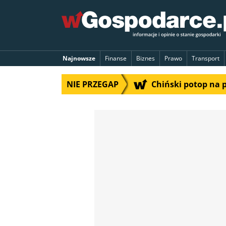
Najnowsze
Finanse
Biznes
Prawo
Transport
NIE PRZEGAP
Chiński potop na 