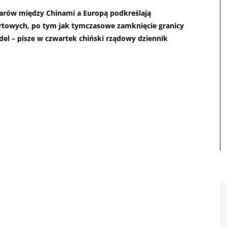
warów między Chinami a Europą podkreślają
ortowych, po tym jak tymczasowe zamknięcie granicy
del – pisze w czwartek chiński rządowy dziennik