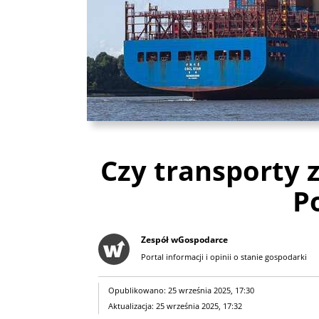
Czy transporty 
P
Zespół wGospodarce
Portal informacji i opinii o stanie gospodarki
Opublikowano: 25 września 2025, 17:30
Aktualizacja: 25 września 2025, 17:32