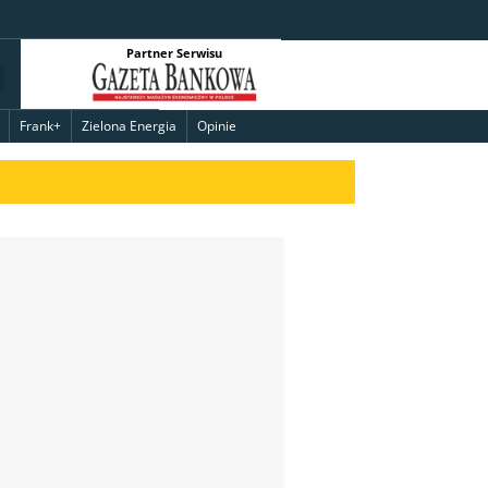
Partner Serwisu
Frank+
Zielona Energia
Opinie