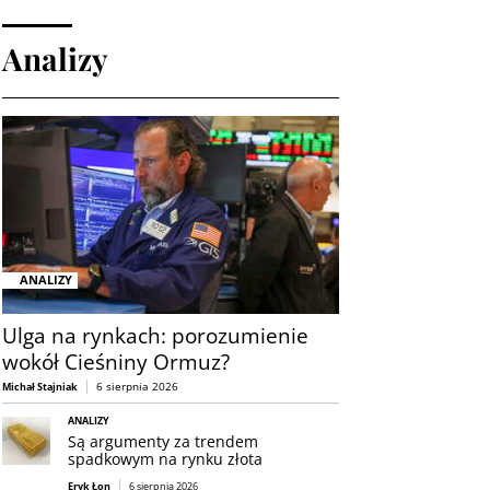
Analizy
ANALIZY
Ulga na rynkach: porozumienie
wokół Cieśniny Ormuz?
6 sierpnia 2026
Michał Stajniak
ANALIZY
Są argumenty za trendem
spadkowym na rynku złota
Eryk Łon
6 sierpnia 2026