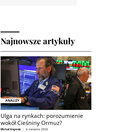
Najnowsze artykuły
ANALIZY
Ulga na rynkach: porozumienie
wokół Cieśniny Ormuz?
6 sierpnia 2026
Michał Stajniak