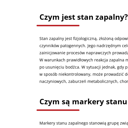
Czym jest stan zapalny?
Stan zapalny jest fizjologiczną, złożoną odp
czynników patogennych. Jego nadrzędnym cele
zainicjowanie procesów naprawczych prowadz
W warunkach prawidłowych reakcja zapalna ma
po usunięciu bodźca. W sytuacji jednak, gdy p
w sposób niekontrolowany, może prowadzić do
naczyniowych, zaburzeń metabolicznych, ch
Czym są markery stanu
Markery stanu zapalnego stanowią grupę związ