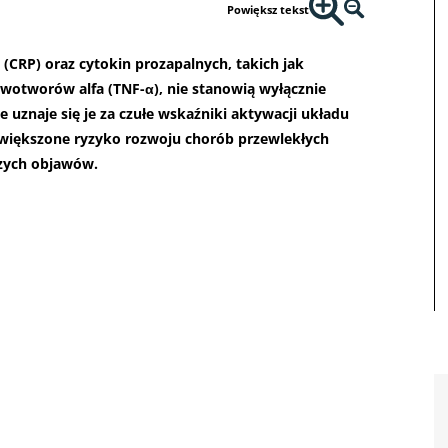
Powiększ tekst
(CRP) oraz cytokin prozapalnych, takich jak
nowotworów alfa (TNF-α), nie stanowią wyłącznie
e uznaje się je za czułe wskaźniki aktywacji układu
większone ryzyko rozwoju chorób przewlekłych
szych objawów.