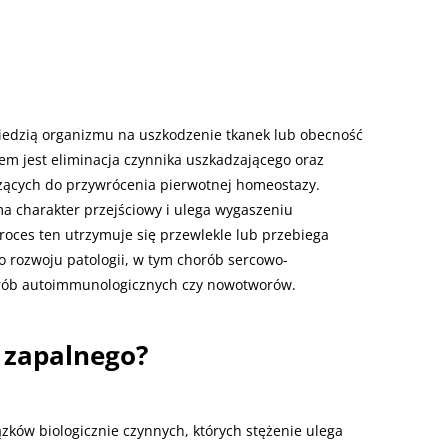
owiedzią organizmu na uszkodzenie tkanek lub obecność
m jest eliminacja czynnika uszkadzającego oraz
ących do przywrócenia pierwotnej homeostazy.
 charakter przejściowy i ulega wygaszeniu
roces ten utrzymuje się przewlekle lub przebiega
 rozwoju patologii, w tym chorób sercowo-
orób autoimmunologicznych czy nowotworów.
 zapalnego?
ków biologicznie czynnych, których stężenie ulega