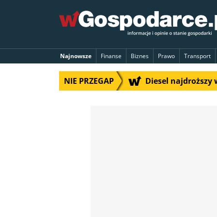
Najnowsze
Finanse
Biznes
Prawo
Transport
NIE PRZEGAP
Diesel najdroższy w