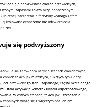
ozwijać się niedokrwistość chorób przewlekłych,
yższonymi zapasami żelaza przy jednoczesnym
 klinicznej interpretacja ferrytyny wymaga zatem
jej izolowane oznaczenie nie odzwierciedla
ganizmu.
rwuje się podwyższony
serwuje się zarówno w ostrych stanach chorobowych,
u chorób takich jak miażdżyca, cukrzyca typu 2 czy
, lecz przewlekłego stanu zapalnego, często określanego
y mu stała aktywacja komórek układu odpornościowego,
kowania. W ostrych stanach, takich jak uszkodzenie
w zapalnych wiążą się z większym nasileniem
wikłań.