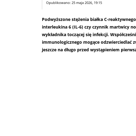
Opublikowano: 25 maja 2026, 19:15
Podwyższone stężenia białka C-reaktywnego 
interleukina 6 (IL-6) czy czynnik martwicy 
wykładnika toczącej się infekcji. Współcześni
immunologicznego mogące odzwierciedlać z
jeszcze na długo przed wystąpieniem pierw