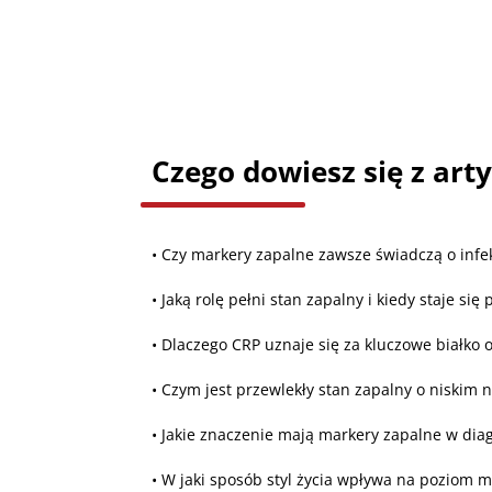
Czego dowiesz się z art
• Czy markery zapalne zawsze świadczą o infek
• Jaką rolę pełni stan zapalny i kiedy staje si
• Dlaczego CRP uznaje się za kluczowe białko o
• Czym jest przewlekły stan zapalny o niskim n
• Jakie znaczenie mają markery zapalne w dia
• W jaki sposób styl życia wpływa na poziom 