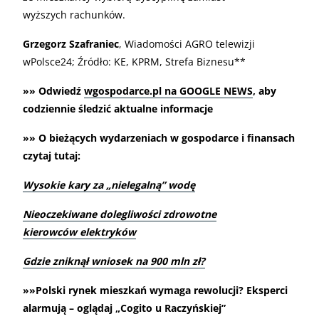
wyższych rachunków.
Grzegorz Szafraniec
, Wiadomości AGRO telewizji
wPolsce24; Źródło: KE, KPRM, Strefa Biznesu**
»» Odwiedź
wgospodarce.pl na GOOGLE NEWS
, aby
codziennie śledzić aktualne informacje
»» O bieżących wydarzeniach w gospodarce i finansach
czytaj tutaj:
Wysokie kary za „nielegalną” wodę
Nieoczekiwane dolegliwości zdrowotne
kierowców elektryków
Gdzie zniknął wniosek na 900 mln zł?
»»Polski rynek mieszkań wymaga rewolucji? Eksperci
alarmują – oglądaj „Cogito u Raczyńskiej”