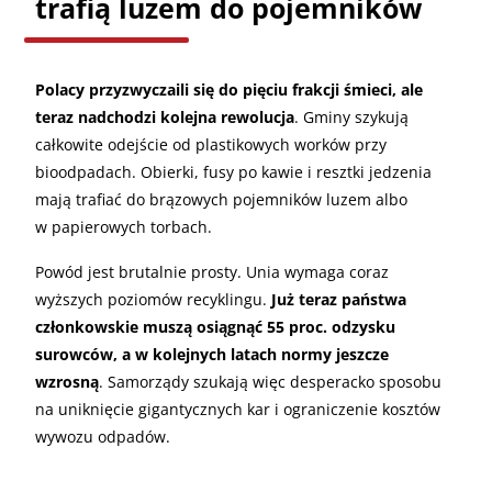
trafią luzem do pojemników
Polacy przyzwyczaili się do pięciu frakcji śmieci, ale
teraz nadchodzi kolejna rewolucja
. Gminy szykują
całkowite odejście od plastikowych worków przy
bioodpadach. Obierki, fusy po kawie i resztki jedzenia
mają trafiać do brązowych pojemników luzem albo
w papierowych torbach.
Powód jest brutalnie prosty. Unia wymaga coraz
wyższych poziomów recyklingu.
Już teraz państwa
członkowskie muszą osiągnąć 55 proc. odzysku
surowców, a w kolejnych latach normy jeszcze
wzrosną
. Samorządy szukają więc desperacko sposobu
na uniknięcie gigantycznych kar i ograniczenie kosztów
wywozu odpadów.