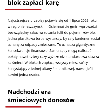
blok zapłaci karę
Najostrzejsze przepisy pojawią się od 1 lipca 2026 roku
w regionie leszczyńskim. Osiemnaście gmin wprowadzi
bezwzględny zakaz wrzucania folii do pojemników bio.
Jedna plastikowa torba wystarczy, by cały kontener został
uznany za odpady zmieszane. To oznacza gigantyczne
konsekwencje finansowe. Samorządy mogą naliczać
opłaty nawet cztery razy wyższe niż standardowa stawka
za śmieci. W blokach zapłacą wszyscy mieszkańcy
korzystający z jednej altany śmietnikowej, nawet jeśli
zawini jedna osoba.
Nadchodzi era
śmieciowych donosów