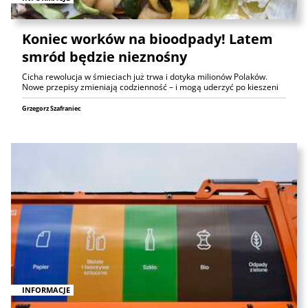
Koniec worków na bioodpady! Latem
smród będzie nieznośny
Cicha rewolucja w śmieciach już trwa i dotyka milionów Polaków.
Nowe przepisy zmieniają codzienność – i mogą uderzyć po kieszeni
Grzegorz Szafraniec
INFORMACJE