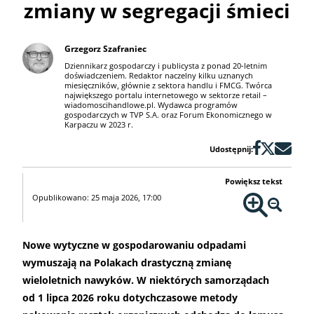
zmiany w segregacji śmieci
Grzegorz Szafraniec
Dziennikarz gospodarczy i publicysta z ponad 20-letnim
doświadczeniem. Redaktor naczelny kilku uznanych
miesięczników, głównie z sektora handlu i FMCG. Twórca
największego portalu internetowego w sektorze retail –
wiadomoscihandlowe.pl. Wydawca programów
gospodarczych w TVP S.A. oraz Forum Ekonomicznego w
Karpaczu w 2023 r.
Udostępnij:
Powiększ tekst
Opublikowano: 25 maja 2026, 17:00
Nowe wytyczne w gospodarowaniu odpadami
wymuszają na Polakach drastyczną zmianę
wieloletnich nawyków. W niektórych samorządach
od 1 lipca 2026 roku dotychczasowe metody