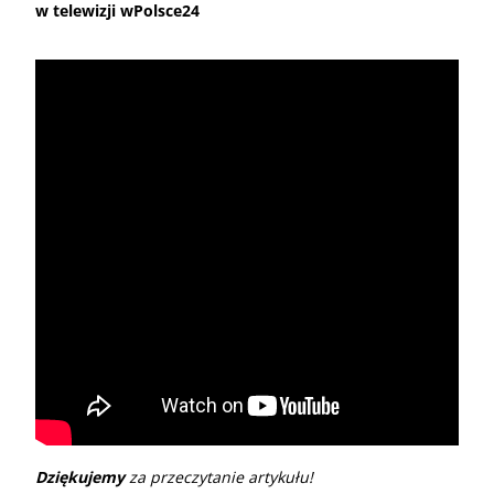
w telewizji wPolsce24
Dziękujemy
za przeczytanie artykułu!