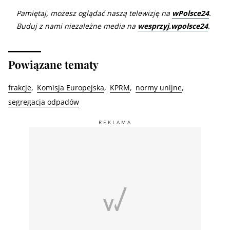
Pamiętaj, możesz oglądać naszą telewizję na
wPolsce24
.
Buduj z nami niezależne media na
wesprzyj.wpolsce24
.
Powiązane tematy
frakcje
Komisja Europejska
KPRM
normy unijne
segregacja odpadów