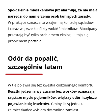
Spółdzielnie mieszkaniowe już alarmują, że nie mają
narzędzi do namierzenia osób łamiących zasady
.
W praktyce oznacza to wzajemną kontrolę sąsiadów
i coraz większe konflikty wokół śmietników. Bioodpady
przestają być tylko problemem ekologii. Stają się
problemem portfela.
Odór da popalić,
szczególnie latem
W tle pojawia się też kwestia codziennego komfortu.
Resztki jedzenia wyrzucane bez worków oznaczają
częstsze mycie pojemników, większy odór i szybsze
pojawianie się insektów
. Gminy liczą jednak,
że mieszkańcy wybiorą dyscyplinę zamiast