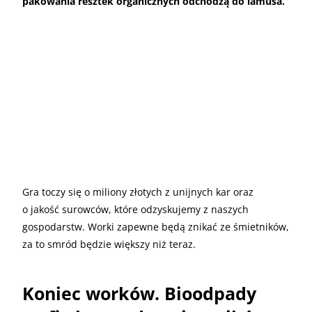
pakowania resztek organicznych odchodzą do lamusa.
Gra toczy się o miliony złotych z unijnych kar oraz
o jakość surowców, które odzyskujemy z naszych
gospodarstw. Worki zapewne będą znikać ze śmietników,
za to smród będzie większy niż teraz.
Koniec worków. Bioodpady