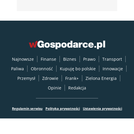
Najnowsze
Finanse
Biznes
Prawo
Transport
Paliwa
Obronność
Kupuję bo polskie
Innowacje
Przemysł
Zdrowie
Frank+
Zielona Energia
Opinie
Redakcja
Regulamin serwisu
Polityka prywatności
Ustawienia prywatności