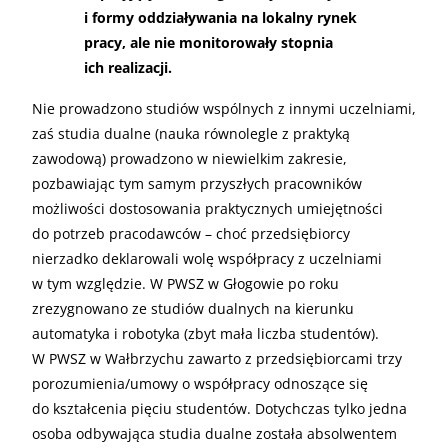
i formy oddziaływania na lokalny rynek
pracy, ale nie monitorowały stopnia
ich realizacji.
Nie prowadzono studiów wspólnych z innymi uczelniami,
zaś studia dualne (nauka równolegle z praktyką
zawodową) prowadzono w niewielkim zakresie,
pozbawiając tym samym przyszłych pracowników
możliwości dostosowania praktycznych umiejętności
do potrzeb pracodawców – choć przedsiębiorcy
nierzadko deklarowali wolę współpracy z uczelniami
w tym względzie. W PWSZ w Głogowie po roku
zrezygnowano ze studiów dualnych na kierunku
automatyka i robotyka (zbyt mała liczba studentów).
W PWSZ w Wałbrzychu zawarto z przedsiębiorcami trzy
porozumienia/umowy o współpracy odnoszące się
do kształcenia pięciu studentów. Dotychczas tylko jedna
osoba odbywająca studia dualne została absolwentem