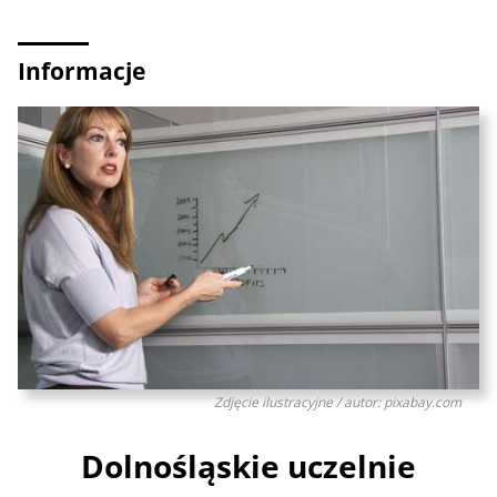
Informacje
Zdjęcie ilustracyjne / autor: pixabay.com
Dolnośląskie uczelnie