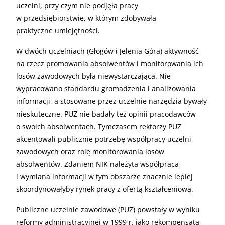
uczelni, przy czym nie podjęła pracy
w przedsiębiorstwie, w którym zdobywała
praktyczne umiejętności.
W dwóch uczelniach (Głogów i Jelenia Góra) aktywność
na rzecz promowania absolwentów i monitorowania ich
losów zawodowych była niewystarczająca. Nie
wypracowano standardu gromadzenia i analizowania
informacji, a stosowane przez uczelnie narzędzia bywały
nieskuteczne. PUZ nie badały też opinii pracodawców
o swoich absolwentach. Tymczasem rektorzy PUZ
akcentowali publicznie potrzebę współpracy uczelni
zawodowych oraz rolę monitorowania losów
absolwentów. Zdaniem NIK należyta współpraca
i wymiana informacji w tym obszarze znacznie lepiej
skoordynowałyby rynek pracy z ofertą kształceniową.
Publiczne uczelnie zawodowe (PUZ) powstały w wyniku
reformy administracyjnej w 1999 r. jako rekompensata