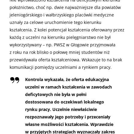
położnictwo, choć np. dwie najważniejsze dla powiatów
jeleniogórskiego i wałbrzyskiego placówki medyczne
uznały za celowe uruchomienie tego kierunku
kształcenia. Z kolei potencjał kształcenia oferowany przez
każdą z uczelni na kierunku pielęgniarstwo nie był
wykorzystywany – np. PWSZ w Głogowie przyjmowała
z roku na rok blisko o połowę mniej studentów niż
przewidywała oferta kształceniowa. Wskazuje to na brak
komunikacji pomiędzy uczelniami a rynkiem pracy.
Kontrola wykazała, że oferta edukacyjna
uczelni w ramach kształcenia w zawodach
deficytowych nie była w pełni
dostosowana do oczekiwań lokalnego
rynku pracy. Uczelnie niewłaściwie
rozpoznawały jego potrzeby i przeceniały
własne możliwości kształcenia. Wprawdzie
w przyjętych strategiach wyznaczały zakres