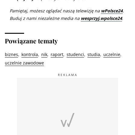
Pamiętaj, możesz oglądać naszą telewizję na
wPolsce24
.
Buduj z nami niezależne media na
wesprzyj.wpolsce24
.
Powiązane tematy
biznes
kontrola
nik
raport
studenci
studia
uczelnie
uczelnie zawodowe