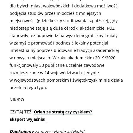
dla byłych miast wojewódzkich i dodatkowa możliwość
podjęcia studiów przez młodzież z mniejszych
miejscowości (gdzie koszty studiowania są niższe), gdy
niedostępne stają się duże ośrodki akademickie. PUZ
stanowiły też odpowiedź na wyż demograficzny I miały
w zamyśle promować I podnosić lokalny potencjał
intelektualny poprzez budowanie tradycji akademickiej
w nowych miejscach. W roku akademickim 2019/2020
funkcjonowały 33 publiczne uczelnie zawodowe
rozmieszczone w 14 województwach. Jedynie
w województwach pomorskim i świętokrzyskim nie działa
uczelnia tego typu.
NIK/RO
CZYTAJ TEŻ:
Orlen ze stratą czy zyskiem?
Ekspert wyjaśnia!
Dziękujemy
za przeczytanie artykułu!