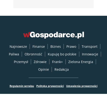
Najnowsze
Finanse
Biznes
Prawo
Transport
Paliwa
Obronność
Kupuję bo polskie
Innowacje
Przemysł
Zdrowie
Frank+
Zielona Energia
Opinie
Redakcja
Regulamin serwisu
Polityka prywatności
Ustawienia prywatności