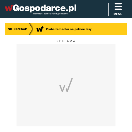
MENU
NIE PRZEGAP
Próba zamachu na polskie lasy