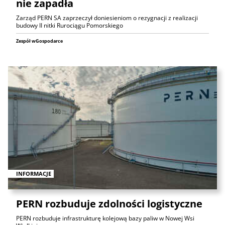
nie zapadła
Zarząd PERN SA zaprzeczył doniesieniom o rezygnacji z realizacji
budowy II nitki Rurociągu Pomorskiego
Zespół wGospodarce
INFORMACJE
PERN rozbuduje zdolności logistyczne
PERN rozbuduje infrastrukturę kolejową bazy paliw w Nowej Wsi