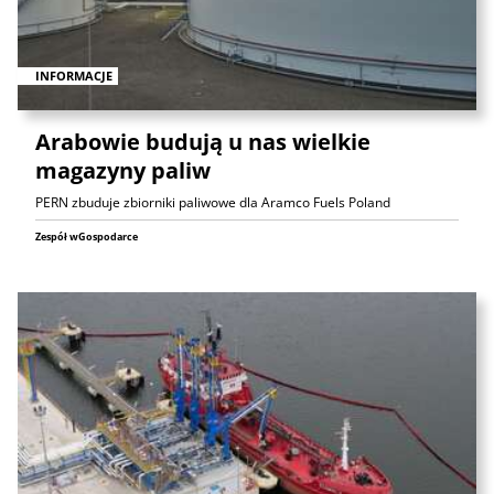
INFORMACJE
Arabowie budują u nas wielkie
magazyny paliw
PERN zbuduje zbiorniki paliwowe dla Aramco Fuels Poland
Zespół wGospodarce