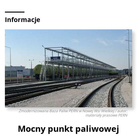
Informacje
Zmodernizowana Baza Paliw PERN w Nowej Wsi Wielkiej / autor:
materiały prasowe PERN
Mocny punkt paliwowej