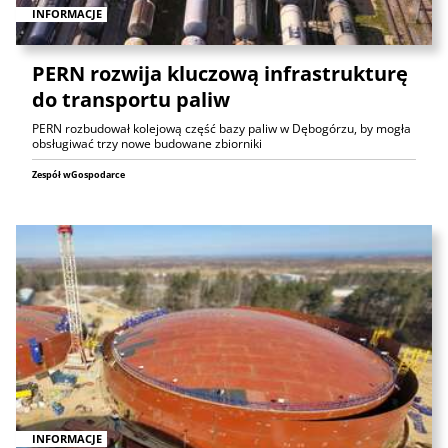
INFORMACJE
PERN rozwija kluczową infrastrukturę
do transportu paliw
PERN rozbudował kolejową część bazy paliw w Dębogórzu, by mogła
obsługiwać trzy nowe budowane zbiorniki
Zespół wGospodarce
INFORMACJE