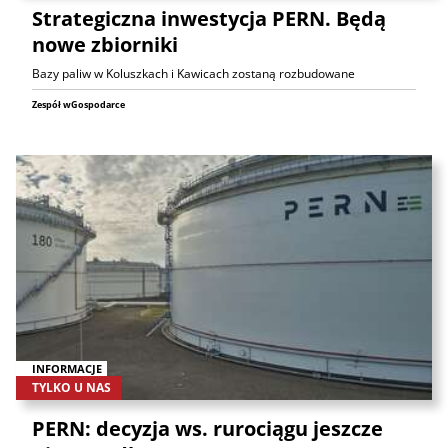
Strategiczna inwestycja PERN. Będą
nowe zbiorniki
Bazy paliw w Koluszkach i Kawicach zostaną rozbudowane
Zespół wGospodarce
INFORMACJE
TYLKO U NAS
PERN: decyzja ws. rurociągu jeszcze