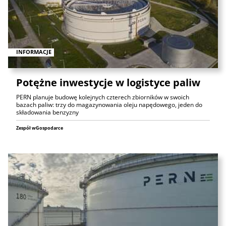
INFORMACJE
Potężne inwestycje w logistyce paliw
PERN planuje budowę kolejnych czterech zbiorników w swoich
bazach paliw: trzy do magazynowania oleju napędowego, jeden do
składowania benzyzny
Zespół wGospodarce