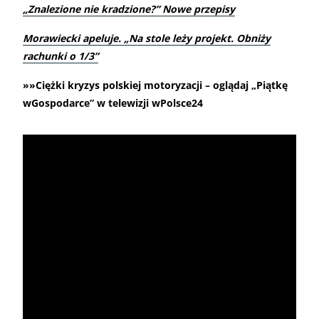
„
Znalezione nie kradzione?” Nowe przepisy
Morawiecki apeluje. „Na stole leży projekt. Obniży
rachunki o 1/3”
»»Ciężki kryzys polskiej motoryzacji – oglądaj „Piątkę
wGospodarce” w telewizji wPolsce24