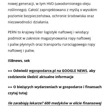
nowej generacji, w tym HVO (uwodornionego oleju
roślinnego). Całość zaprojektowano z myślą o wysokim
poziomie bezpieczeństwa, ochronie środowiska oraz
niezawodności działania.
PERN to krajowy lider logistyki naftowej i wiodący
podmiot w zakresie magazynowania ropy naftowej
i paliw płynnych oraz transportu rurociągowego ropy
naftowej i paliw.
ISBnews, sek
»» Odwiedź
wgospodarce.pl na GOOGLE NEWS
, aby
codziennie śledzić aktualne informacje
»» O bieżących wydarzeniach w gospodarce i finansach
czytaj tutaj:
Ile zarabiają lekarze? 600 medyków w elicie finansowej