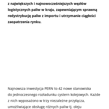
z największych i najnowocześniejszych węzłów
logistycznych paliw w kraju, zapewniającym sprawną
redystrybucję paliw z importu i utrzymanie ciągłości
zaopatrzenia rynku.
Najnowsza inwestycja PERN to 42 nowe stanowiska
do jednoczesnego rozładunku cystern kolejowych. Każde
z nich wyposażono w trzy niezależne przyłącza,
umożliwiające obsługę różnych paliw tj. oleju