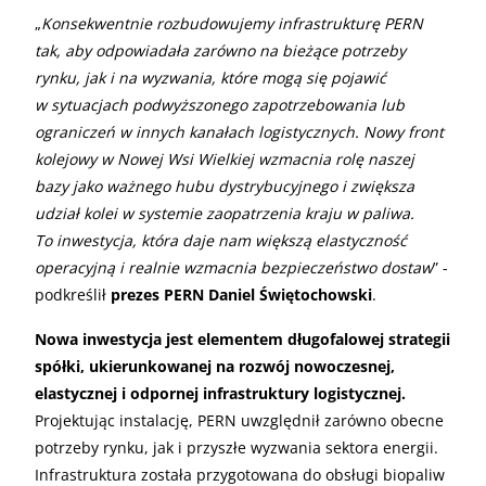
„
Konsekwentnie rozbudowujemy infrastrukturę PERN
tak, aby odpowiadała zarówno na bieżące potrzeby
rynku, jak i na wyzwania, które mogą się pojawić
w sytuacjach podwyższonego zapotrzebowania lub
ograniczeń w innych kanałach logistycznych. Nowy front
kolejowy w Nowej Wsi Wielkiej wzmacnia rolę naszej
bazy jako ważnego hubu dystrybucyjnego i zwiększa
udział kolei w systemie zaopatrzenia kraju w paliwa.
To inwestycja, która daje nam większą elastyczność
operacyjną i realnie wzmacnia bezpieczeństwo dostaw
” -
podkreślił
prezes PERN Daniel Świętochowski
.
Nowa inwestycja jest elementem długofalowej strategii
spółki, ukierunkowanej na rozwój nowoczesnej,
elastycznej i odpornej infrastruktury logistycznej.
Projektując instalację, PERN uwzględnił zarówno obecne
potrzeby rynku, jak i przyszłe wyzwania sektora energii.
Infrastruktura została przygotowana do obsługi biopaliw