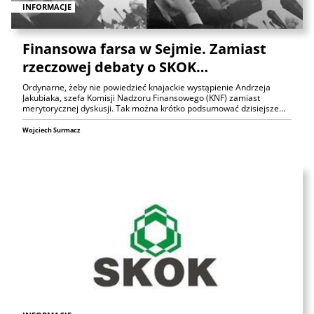
INFORMACJE
Finansowa farsa w Sejmie. Zamiast
rzeczowej debaty o SKOK…
Ordynarne, żeby nie powiedzieć knajackie wystąpienie Andrzeja
Jakubiaka, szefa Komisji Nadzoru Finansowego (KNF) zamiast
merytorycznej dyskusji. Tak można krótko podsumować dzisiejsze…
Wojciech Surmacz