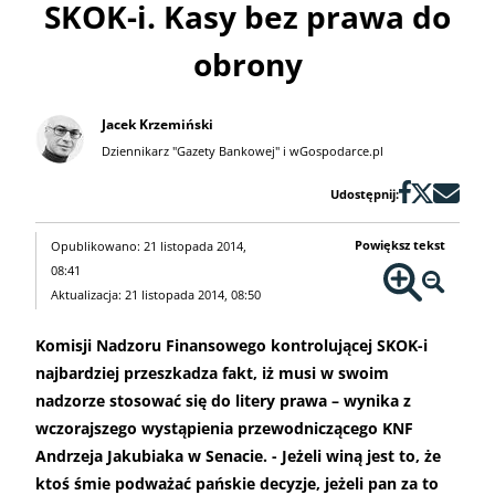
SKOK-i. Kasy bez prawa do
obrony
Jacek Krzemiński
Dziennikarz "Gazety Bankowej" i wGospodarce.pl
Udostępnij:
Powiększ tekst
Opublikowano: 21 listopada 2014,
08:41
Aktualizacja: 21 listopada 2014, 08:50
Komisji Nadzoru Finansowego kontrolującej SKOK-i
najbardziej przeszkadza fakt, iż musi w swoim
nadzorze stosować się do litery prawa – wynika z
wczorajszego wystąpienia przewodniczącego KNF
Andrzeja Jakubiaka w Senacie. - Jeżeli winą jest to, że
ktoś śmie podważać pańskie decyzje, jeżeli pan za to