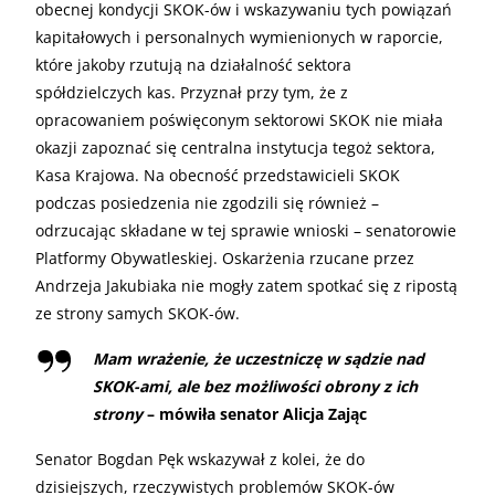
obecnej kondycji SKOK-ów i wskazywaniu tych powiązań
kapitałowych i personalnych wymienionych w raporcie,
które jakoby rzutują na działalność sektora
spółdzielczych kas. Przyznał przy tym, że z
opracowaniem poświęconym sektorowi SKOK nie miała
okazji zapoznać się centralna instytucja tegoż sektora,
Kasa Krajowa. Na obecność przedstawicieli SKOK
podczas posiedzenia nie zgodzili się również –
odrzucając składane w tej sprawie wnioski – senatorowie
Platformy Obywatleskiej. Oskarżenia rzucane przez
Andrzeja Jakubiaka nie mogły zatem spotkać się z ripostą
ze strony samych SKOK-ów.
Mam wrażenie, że uczestniczę w sądzie nad
SKOK-ami, ale bez możliwości obrony z ich
strony
– mówiła senator Alicja Zając
Senator Bogdan Pęk wskazywał z kolei, że do
dzisiejszych, rzeczywistych problemów SKOK-ów