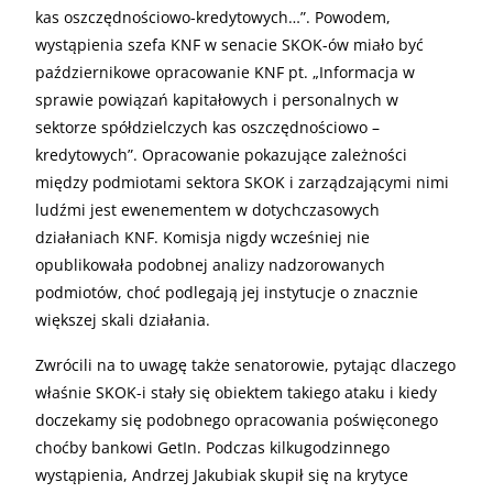
kas oszczędnościowo-kredytowych…”. Powodem,
wystąpienia szefa KNF w senacie SKOK-ów miało być
październikowe opracowanie KNF pt. „Informacja w
sprawie powiązań kapitałowych i personalnych w
sektorze spółdzielczych kas oszczędnościowo –
kredytowych”. Opracowanie pokazujące zależności
między podmiotami sektora SKOK i zarządzającymi nimi
ludźmi jest ewenementem w dotychczasowych
działaniach KNF. Komisja nigdy wcześniej nie
opublikowała podobnej analizy nadzorowanych
podmiotów, choć podlegają jej instytucje o znacznie
większej skali działania.
Zwrócili na to uwagę także senatorowie, pytając dlaczego
właśnie SKOK-i stały się obiektem takiego ataku i kiedy
doczekamy się podobnego opracowania poświęconego
choćby bankowi GetIn. Podczas kilkugodzinnego
wystąpienia, Andrzej Jakubiak skupił się na krytyce