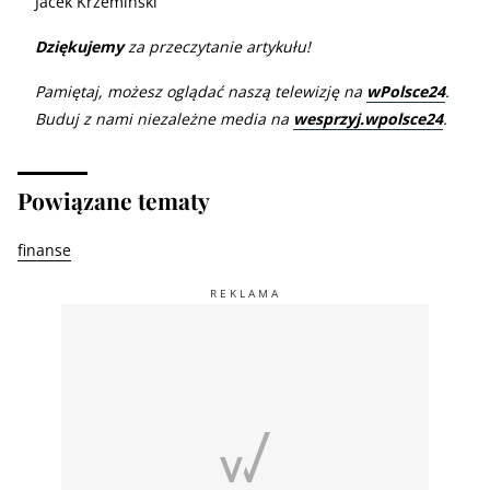
Jacek Krzemiński
Dziękujemy
za przeczytanie artykułu!
Pamiętaj, możesz oglądać naszą telewizję na
wPolsce24
.
Buduj z nami niezależne media na
wesprzyj.wpolsce24
.
Powiązane tematy
finanse