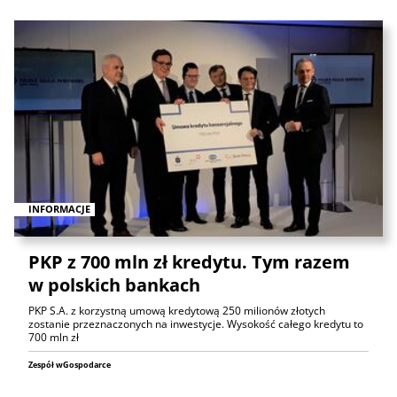
INFORMACJE
PKP z 700 mln zł kredytu. Tym razem
w polskich bankach
PKP S.A. z korzystną umową kredytową 250 milionów złotych
zostanie przeznaczonych na inwestycje. Wysokość całego kredytu to
700 mln zł
Zespół wGospodarce