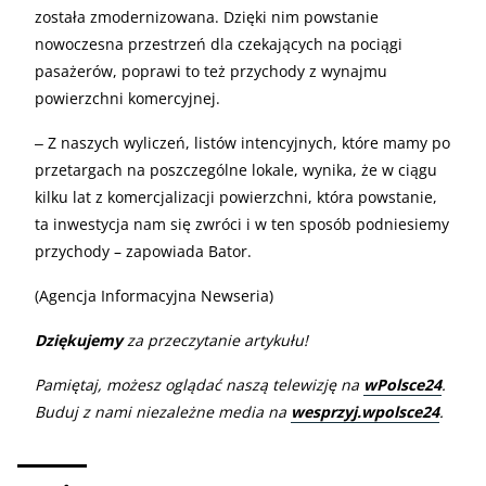
została zmodernizowana. Dzięki nim powstanie
nowoczesna przestrzeń dla czekających na pociągi
pasażerów, poprawi to też przychody z wynajmu
powierzchni komercyjnej.
‒ Z naszych wyliczeń, listów intencyjnych, które mamy po
przetargach na poszczególne lokale, wynika, że w ciągu
kilku lat z komercjalizacji powierzchni, która powstanie,
ta inwestycja nam się zwróci i w ten sposób podniesiemy
przychody – zapowiada Bator.
(Agencja Informacyjna Newseria)
Dziękujemy
za przeczytanie artykułu!
Pamiętaj, możesz oglądać naszą telewizję na
wPolsce24
.
Buduj z nami niezależne media na
wesprzyj.wpolsce24
.