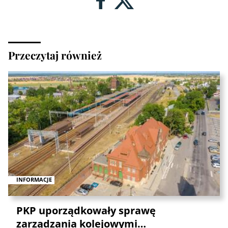
Przeczytaj również
INFORMACJE
PKP uporządkowały sprawę
zarządzania kolejowymi…