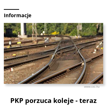
Informacje
www.sxc.hu
PKP porzuca koleje - teraz