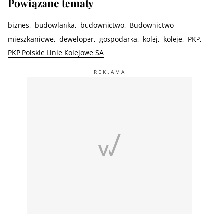
Powiązane tematy
biznes
budowlanka
budownictwo
Budownictwo
mieszkaniowe
deweloper
gospodarka
kolej
koleje
PKP
PKP Polskie Linie Kolejowe SA