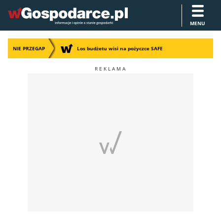
MENU
NIE PRZEGAP
Los budżetu wisi na pożyczce SAFE