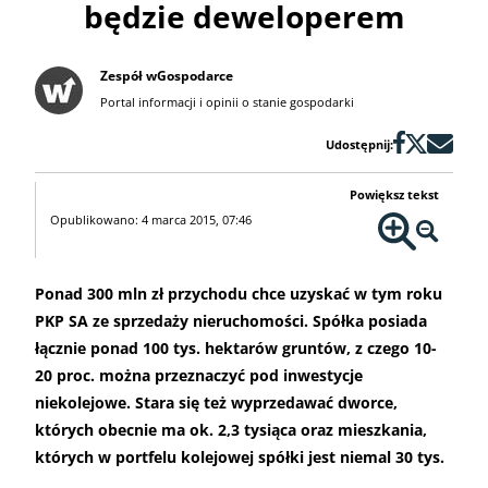
będzie deweloperem
Zespół wGospodarce
Portal informacji i opinii o stanie gospodarki
Udostępnij:
Powiększ tekst
Opublikowano: 4 marca 2015, 07:46
Ponad 300 mln zł przychodu chce uzyskać w tym roku
PKP SA ze sprzedaży nieruchomości. Spółka posiada
łącznie ponad 100 tys. hektarów gruntów, z czego 10-
20 proc. można przeznaczyć pod inwestycje
niekolejowe. Stara się też wyprzedawać dworce,
których obecnie ma ok. 2,3 tysiąca oraz mieszkania,
których w portfelu kolejowej spółki jest niemal 30 tys.