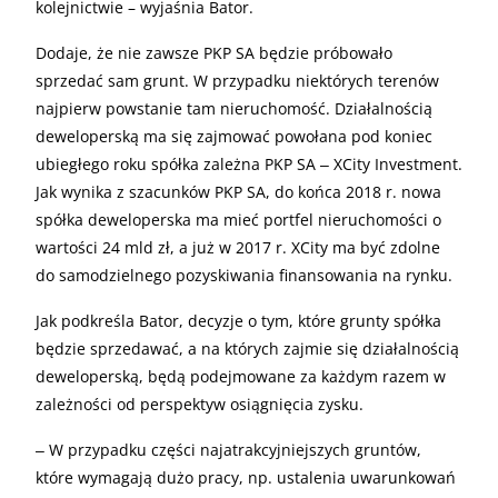
kolejnictwie – wyjaśnia Bator.
Dodaje, że nie zawsze PKP SA będzie próbowało
sprzedać sam grunt. W przypadku niektórych terenów
najpierw powstanie tam nieruchomość. Działalnością
deweloperską ma się zajmować powołana pod koniec
ubiegłego roku spółka zależna PKP SA ‒ XCity Investment.
Jak wynika z szacunków PKP SA, do końca 2018 r. nowa
spółka deweloperska ma mieć portfel nieruchomości o
wartości 24 mld zł, a już w 2017 r. XCity ma być zdolne
do samodzielnego pozyskiwania finansowania na rynku.
Jak podkreśla Bator, decyzje o tym, które grunty spółka
będzie sprzedawać, a na których zajmie się działalnością
deweloperską, będą podejmowane za każdym razem w
zależności od perspektyw osiągnięcia zysku.
‒ W przypadku części najatrakcyjniejszych gruntów,
które wymagają dużo pracy, np. ustalenia uwarunkowań