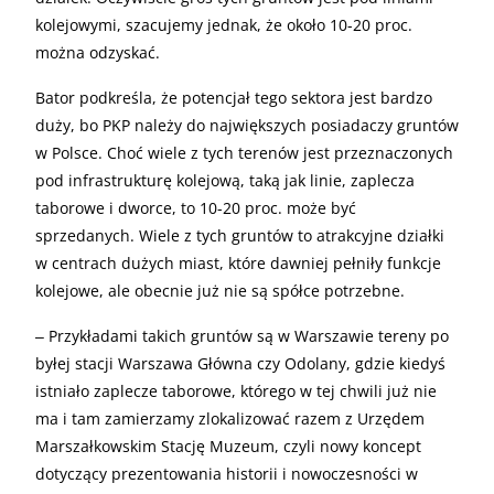
kolejowymi, szacujemy jednak, że około 10-20 proc.
można odzyskać.
Bator podkreśla, że potencjał tego sektora jest bardzo
duży, bo PKP należy do największych posiadaczy gruntów
w Polsce. Choć wiele z tych terenów jest przeznaczonych
pod infrastrukturę kolejową, taką jak linie, zaplecza
taborowe i dworce, to 10-20 proc. może być
sprzedanych. Wiele z tych gruntów to atrakcyjne działki
w centrach dużych miast, które dawniej pełniły funkcje
kolejowe, ale obecnie już nie są spółce potrzebne.
‒ Przykładami takich gruntów są w Warszawie tereny po
byłej stacji Warszawa Główna czy Odolany, gdzie kiedyś
istniało zaplecze taborowe, którego w tej chwili już nie
ma i tam zamierzamy zlokalizować razem z Urzędem
Marszałkowskim Stację Muzeum, czyli nowy koncept
dotyczący prezentowania historii i nowoczesności w