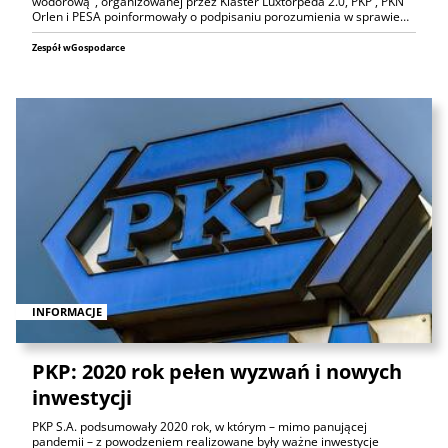
wodorową", organizowanej przez Klaster Luxtorpeda 2.0, PKP , PKN
Orlen i PESA poinformowały o podpisaniu porozumienia w sprawie…
Zespół wGospodarce
INFORMACJE
PKP: 2020 rok pełen wyzwań i nowych
inwestycji
PKP S.A. podsumowały 2020 rok, w którym – mimo panującej
pandemii – z powodzeniem realizowane były ważne inwestycje