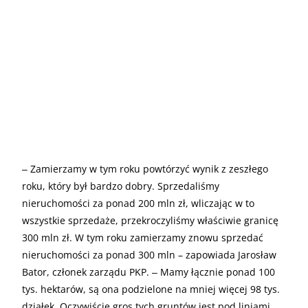
‒ Zamierzamy w tym roku powtórzyć wynik z zeszłego
roku, który był bardzo dobry. Sprzedaliśmy
nieruchomości za ponad 200 mln zł, wliczając w to
wszystkie sprzedaże, przekroczyliśmy właściwie granicę
300 mln zł. W tym roku zamierzamy znowu sprzedać
nieruchomości za ponad 300 mln – zapowiada Jarosław
Bator, członek zarządu PKP. ‒ Mamy łącznie ponad 100
tys. hektarów, są ona podzielone na mniej więcej 98 tys.
działek. Oczywiście gros tych gruntów jest pod liniami