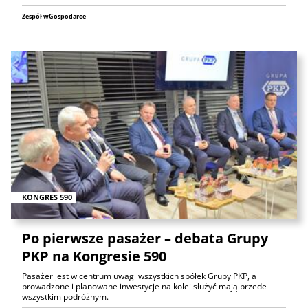
Zespół wGospodarce
KONGRES 590
Po pierwsze pasażer – debata Grupy
PKP na Kongresie 590
Pasażer jest w centrum uwagi wszystkich spółek Grupy PKP, a
prowadzone i planowane inwestycje na kolei służyć mają przede
wszystkim podróżnym.