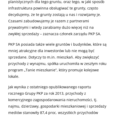
planistycznych dla tego gruntu, oraz tego, w jaki sposób
infrastruktura powinna obsługiwać te grunty, często
decydujemy, że te grunty zostają u nas i rozwijamy je.
Czasami zabudowujemy je razem z partnerami
prywatnymi i wtedy zarabiamy dużo więcej niż na
zwykłej sprzedaży – zaznacza członek zarządu PKP SA.
PKP SA posiada także wiele gruntów i budynków, które są
mniej atrakcyjne dla inwestorów lub nie mogą być
sprzedane. Dotyczy to m.in. mieszkań. Aby zwiększyć
przychody z wynajmu, spółka uruchomiła w zeszłym roku
program „Tanie mieszkanie”, który promuje kolejowe
lokale.
Jak wynika z ostatniego opublikowanego raportu
rocznego Grupy PKP za rok 2013, przychody z
komercyjnego zagospodarowania nieruchomości, tj.
najmu, dzierżawy, gospodarki mieszkaniowej i sprzedaży
mediów stanowiły 87,4 proc. wszystkich przychodów