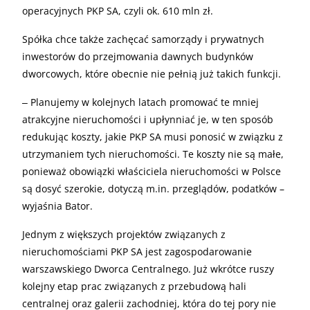
operacyjnych PKP SA, czyli ok. 610 mln zł.
Spółka chce także zachęcać samorządy i prywatnych
inwestorów do przejmowania dawnych budynków
dworcowych, które obecnie nie pełnią już takich funkcji.
‒ Planujemy w kolejnych latach promować te mniej
atrakcyjne nieruchomości i upłynniać je, w ten sposób
redukując koszty, jakie PKP SA musi ponosić w związku z
utrzymaniem tych nieruchomości. Te koszty nie są małe,
ponieważ obowiązki właściciela nieruchomości w Polsce
są dosyć szerokie, dotyczą m.in. przeglądów, podatków –
wyjaśnia Bator.
Jednym z większych projektów związanych z
nieruchomościami PKP SA jest zagospodarowanie
warszawskiego Dworca Centralnego. Już wkrótce ruszy
kolejny etap prac związanych z przebudową hali
centralnej oraz galerii zachodniej, która do tej pory nie