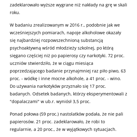
zadeklarowało wyższe wygrane niż nakłady na grę w skali
roku.
W badaniu zrealizowanym w 2016 r., podobnie jak we
wcześniejszych pomiarach, napoje alkoholowe okazały
się najbardziej rozpowszechnioną substancją
psychoaktywną wśród młodzieży szkolnej, po którą
sięgano częściej niż po papierosy czy narkotyki. 72 proc.
uczniów stwierdziło, że w ciągu miesiąca
poprzedzającego badanie przynajmniej raz piło piwo, 63
proc. - wódkę i inne mocne alkohole, a 41 proc. - wino.
Do używania narkotyków przyznało się 17 proc.
badanych. Odsetek badanych, którzy eksperymentowali z
"dopalaczami" w ub.r. wyniósł 3,5 proc.
Ponad połowa (59 proc.) nastolatków podała, że nie pali
papierosów. 21 proc. zadeklarowało, że robi to
regularnie, a 20 proc., że w wyjątkowych sytuacjach.