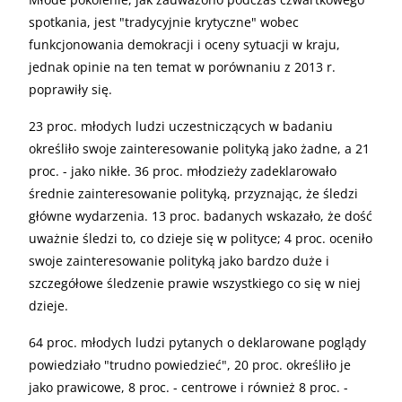
spotkania, jest "tradycyjnie krytyczne" wobec
funkcjonowania demokracji i oceny sytuacji w kraju,
jednak opinie na ten temat w porównaniu z 2013 r.
poprawiły się.
23 proc. młodych ludzi uczestniczących w badaniu
określiło swoje zainteresowanie polityką jako żadne, a 21
proc. - jako nikłe. 36 proc. młodzieży zadeklarowało
średnie zainteresowanie polityką, przyznając, że śledzi
główne wydarzenia. 13 proc. badanych wskazało, że dość
uważnie śledzi to, co dzieje się w polityce; 4 proc. oceniło
swoje zainteresowanie polityką jako bardzo duże i
szczegółowe śledzenie prawie wszystkiego co się w niej
dzieje.
64 proc. młodych ludzi pytanych o deklarowane poglądy
powiedziało "trudno powiedzieć", 20 proc. określiło je
jako prawicowe, 8 proc. - centrowe i również 8 proc. -