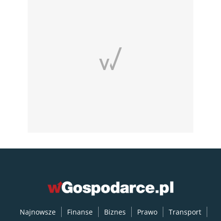
Najnowsze
Finanse
Biznes
Prawo
Transport