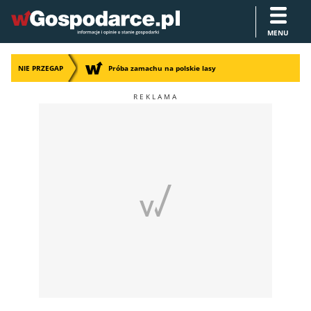
MENU
NIE PRZEGAP
Próba zamachu na polskie lasy