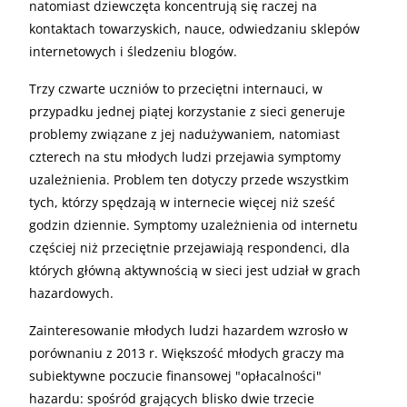
natomiast dziewczęta koncentrują się raczej na
kontaktach towarzyskich, nauce, odwiedzaniu sklepów
internetowych i śledzeniu blogów.
Trzy czwarte uczniów to przeciętni internauci, w
przypadku jednej piątej korzystanie z sieci generuje
problemy związane z jej nadużywaniem, natomiast
czterech na stu młodych ludzi przejawia symptomy
uzależnienia. Problem ten dotyczy przede wszystkim
tych, którzy spędzają w internecie więcej niż sześć
godzin dziennie. Symptomy uzależnienia od internetu
częściej niż przeciętnie przejawiają respondenci, dla
których główną aktywnością w sieci jest udział w grach
hazardowych.
Zainteresowanie młodych ludzi hazardem wzrosło w
porównaniu z 2013 r. Większość młodych graczy ma
subiektywne poczucie finansowej "opłacalności"
hazardu: spośród grających blisko dwie trzecie