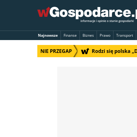
Najnowsze
Finanse
Biznes
Prawo
Transport
NIE PRZEGAP
Rodzi się polska 