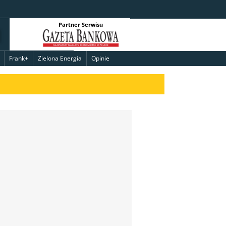
Partner Serwisu
Frank+
Zielona Energia
Opinie