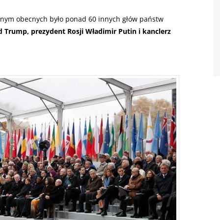
lnym obecnych było ponad 60 innych głów państw
 Trump, prezydent Rosji Władimir Putin i kanclerz