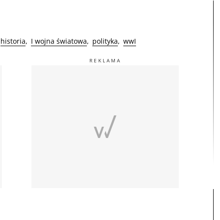
historia
I wojna światowa
polityka
wwI