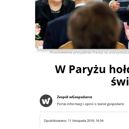
Przemówienie prezydenta Francji na uroczystościa
W Paryżu hoł
św
Zespół wGospodarce
Portal informacji i opinii o stanie gospodarki
Opublikowano: 11 listopada 2018, 16:54