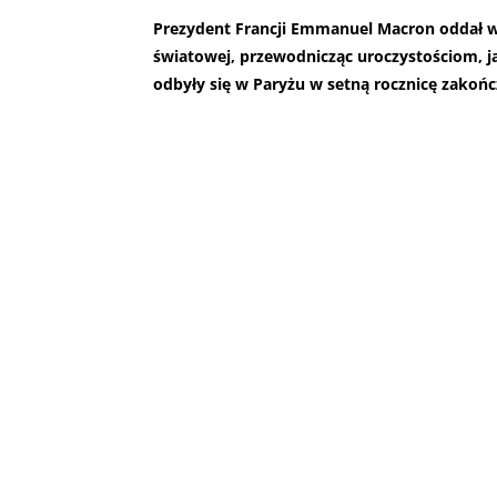
Prezydent Francji Emmanuel Macron oddał w 
światowej, przewodnicząc uroczystościom, j
odbyły się w Paryżu w setną rocznicę zakońc