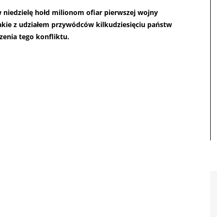
niedzielę hołd milionom ofiar pierwszej wojny
akie z udziałem przywódców kilkudziesięciu państw
zenia tego konfliktu.