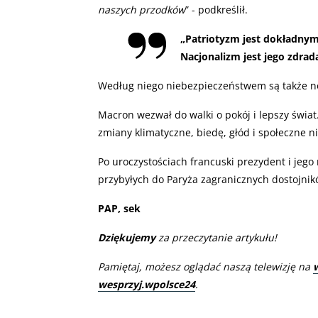
naszych przodków
” - podkreślił.
„
Patriotyzm jest dokładny
Nacjonalizm jest jego zdradą
Według niego niebezpieczeństwem są także no
Macron wezwał do walki o pokój i lepszy świat
zmiany klimatyczne, biedę, głód i społeczne n
Po uroczystościach francuski prezydent i jego 
przybyłych do Paryża zagranicznych dostojni
PAP, sek
Dziękujemy
za przeczytanie artykułu!
Pamiętaj, możesz oglądać naszą telewizję na
wesprzyj.wpolsce24
.