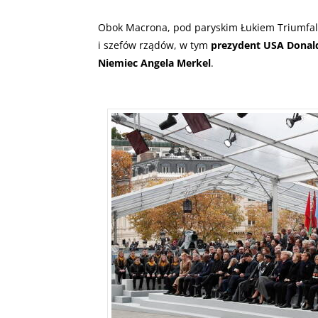
Obok Macrona, pod paryskim Łukiem Triumfa
i szefów rządów, w tym
prezydent USA Donald
Niemiec Angela Merkel
.