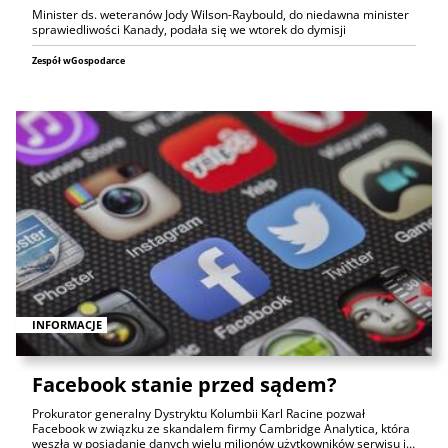
Minister ds. weteranów Jody Wilson-Raybould, do niedawna minister
sprawiedliwości Kanady, podała się we wtorek do dymisji
Zespół wGospodarce
INFORMACJE
Facebook stanie przed sądem?
Prokurator generalny Dystryktu Kolumbii Karl Racine pozwał
Facebook w związku ze skandalem firmy Cambridge Analytica, która
weszła w posiadanie danych wielu milionów użytkowników serwisu i…