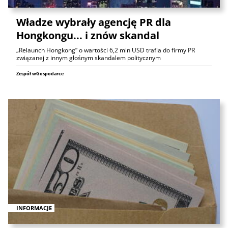
Władze wybrały agencję PR dla
Hongkongu... i znów skandal
„Relaunch Hongkong” o wartości 6,2 mln USD trafia do firmy PR
związanej z innym głośnym skandalem politycznym
Zespół wGospodarce
INFORMACJE