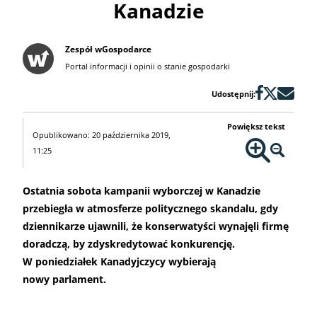
Kanadzie
Zespół wGospodarce
Portal informacji i opinii o stanie gospodarki
Udostępnij:
Powiększ tekst
Opublikowano: 20 października 2019,
11:25
Ostatnia sobota kampanii wyborczej w Kanadzie
przebiegła w atmosferze politycznego skandalu, gdy
dziennikarze ujawnili, że konserwatyści wynajęli firmę
doradczą, by zdyskredytować konkurencję.
W poniedziałek Kanadyjczycy wybierają
nowy parlament.