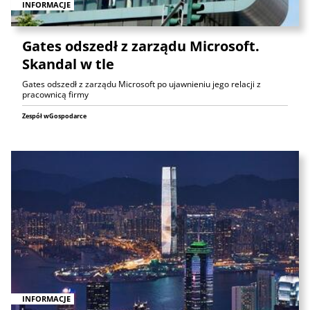
INFORMACJE
Gates odszedł z zarządu Microsoft.
Skandal w tle
Gates odszedł z zarządu Microsoft po ujawnieniu jego relacji z
pracownicą firmy
Zespół wGospodarce
INFORMACJE