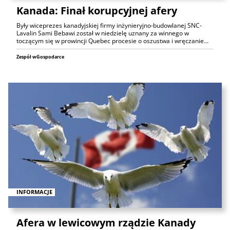
Kanada: Finał korupcyjnej afery
Były wiceprezes kanadyjskiej firmy inżynieryjno-budowlanej SNC-
Lavalin Sami Bebawi został w niedzielę uznany za winnego w
toczącym się w prowincji Quebec procesie o oszustwa i wręczanie…
Zespół wGospodarce
INFORMACJE
Afera w lewicowym rządzie Kanady