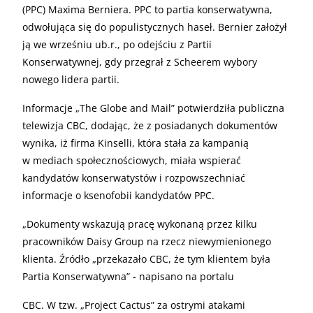
(PPC) Maxima Berniera. PPC to partia konserwatywna,
odwołująca się do populistycznych haseł. Bernier założył
ją we wrześniu ub.r., po odejściu z Partii
Konserwatywnej, gdy przegrał z Scheerem wybory
nowego lidera partii.
Informacje „The Globe and Mail” potwierdziła publiczna
telewizja CBC, dodając, że z posiadanych dokumentów
wynika, iż firma Kinselli, która stała za kampanią
w mediach społecznościowych, miała wspierać
kandydatów konserwatystów i rozpowszechniać
informacje o ksenofobii kandydatów PPC.
„
Dokumenty wskazują pracę wykonaną przez kilku
pracowników Daisy Group na rzecz niewymienionego
klienta. Źródło „przekazało CBC, że tym klientem była
Partia Konserwatywna” - napisano na portalu
CBC. W tzw. „Project Cactus” za ostrymi atakami