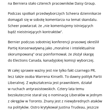
na Berniera stało czterech pracowników Daisy Group.
Podczas spotkań przedwyborczych Scheera dziennikarze
domagali się w sobotę komentarza na temat skandalu.
Scheer powtarzał, że „nie komentujemy istniejących
bądź nieistniejących kontraktów”.
Bernier podczas sobotniej konferencji prasowej określił
Partię Konserwatywną jako „moralnie i intelektualnie
skorumpowaną” oraz poinformował, że złożył skargę
do Elections Canada, kanadyjskiej komisji wyborczej.
W całej sprawie ważny jest nie tylko fakt czarnego PR,
lecz także osoba Warrena Kinselli. To dawny polityk Partii
Liberalnej. Z wykształcenia jest prawnikiem, działał
w ruchach antyrasistowskich. Cztery lata temu
bezskutecznie starał się o nominację Liberałów w jednym
z okręgów w Toronto. Znany jest z niewybrednych ataków
na polityków. Ostro krytykował Justina Trudeau, jeszcze