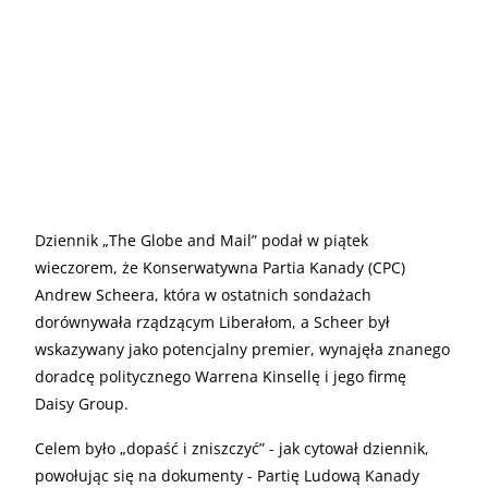
Dziennik „The Globe and Mail” podał w piątek
wieczorem, że Konserwatywna Partia Kanady (CPC)
Andrew Scheera, która w ostatnich sondażach
dorównywała rządzącym Liberałom, a Scheer był
wskazywany jako potencjalny premier, wynajęła znanego
doradcę politycznego Warrena Kinsellę i jego firmę
Daisy Group.
Celem było „dopaść i zniszczyć” - jak cytował dziennik,
powołując się na dokumenty - Partię Ludową Kanady