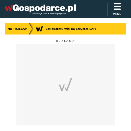
MENU
NIE PRZEGAP
Los budżetu wisi na pożyczce SAFE