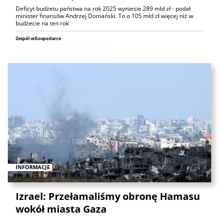
Deficyt budżetu państwa na rok 2025 wyniesie 289 mld zł - podał
minister finansów Andrzej Domański. To o 105 mld zł więcej niż w
budżecie na ten rok
Zespół wGospodarce
INFORMACJE
Izrael: Przełamaliśmy obronę Hamasu
wokół miasta Gaza