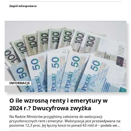
Zespół wGospodarce
INFORMACJE
O ile wzrosną renty i emerytury w
2024 r.? Dwucyfrowa zwyżka
Na Radzie Ministrów przyjęliśmy założenia do waloryzacji
przyszłorocznych rent i emerytur. Waloryzacja jest przewidywana na
poziomie 12,3 proc. Jej łączny koszt to ponad 43 mld zł – podała we…