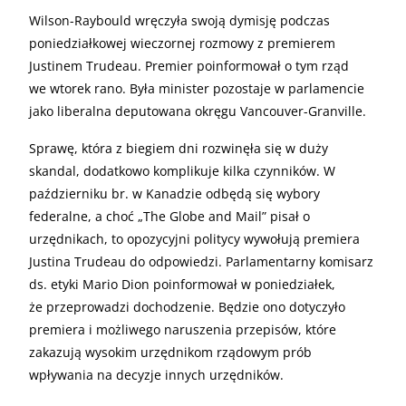
Wilson-Raybould wręczyła swoją dymisję podczas
poniedziałkowej wieczornej rozmowy z premierem
Justinem Trudeau. Premier poinformował o tym rząd
we wtorek rano. Była minister pozostaje w parlamencie
jako liberalna deputowana okręgu Vancouver-Granville.
Sprawę, która z biegiem dni rozwinęła się w duży
skandal, dodatkowo komplikuje kilka czynników. W
październiku br. w Kanadzie odbędą się wybory
federalne, a choć „The Globe and Mail” pisał o
urzędnikach, to opozycyjni politycy wywołują premiera
Justina Trudeau do odpowiedzi. Parlamentarny komisarz
ds. etyki Mario Dion poinformował w poniedziałek,
że przeprowadzi dochodzenie. Będzie ono dotyczyło
premiera i możliwego naruszenia przepisów, które
zakazują wysokim urzędnikom rządowym prób
wpływania na decyzje innych urzędników.