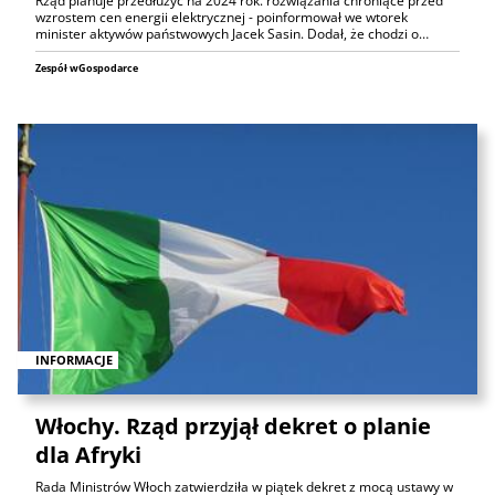
Rząd planuje przedłużyć na 2024 rok. rozwiązania chroniące przed
wzrostem cen energii elektrycznej - poinformował we wtorek
minister aktywów państwowych Jacek Sasin. Dodał, że chodzi o…
Zespół wGospodarce
INFORMACJE
Włochy. Rząd przyjął dekret o planie
dla Afryki
Rada Ministrów Włoch zatwierdziła w piątek dekret z mocą ustawy w