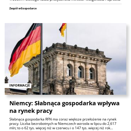
Zespół wGospodarce
INFORMACJE
Niemcy: Słabnąca gospodarka wpływa
na rynek pracy
Słabnąca gospodarka RFN ma coraz większe przełożenie na rynek
pracy. Liczba bezrobotnych w Niemczech wzrosła w lipcu do 2,617
mln; to o 62 tys. więcej niż w czerwcu i o 147 tys. więcej niż rok…