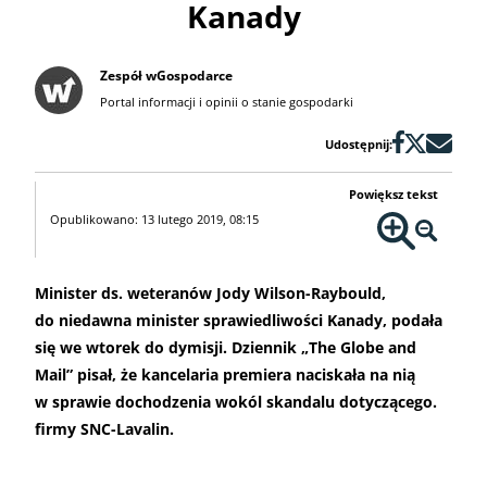
Kanady
Zespół wGospodarce
Portal informacji i opinii o stanie gospodarki
Udostępnij:
Powiększ tekst
Opublikowano: 13 lutego 2019, 08:15
Minister ds. weteranów Jody Wilson-Raybould,
do niedawna minister sprawiedliwości Kanady, podała
się we wtorek do dymisji. Dziennik „The Globe and
Mail” pisał, że kancelaria premiera naciskała na nią
w sprawie dochodzenia wokól skandalu dotyczącego.
firmy SNC-Lavalin.