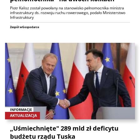
Piotr Kalisz został powołany na stanowisko pełnomocnika ministra
infrastruktury ds. rozwoju ruchu rowerowego, podało Ministerstwo
Infrastruktury
Zespół wGospodarce
INFORMACJE
AKTUALIZACJA
„Uśmiechnięte" 289 mld zł deficytu
budżetu rządu Tuska