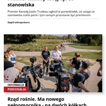
stanowiska
Premier Kanady Justin Trudeau ogłosił w poniedziałek, że ustąpi ze
stanowiska szefa partii i tym samym przestanie być premierem
Zespół wGospodarce
INFORMACJE
PERSONALIA
Rząd rośnie. Ma nowego
pełnomocnika - na dwóch kółkach