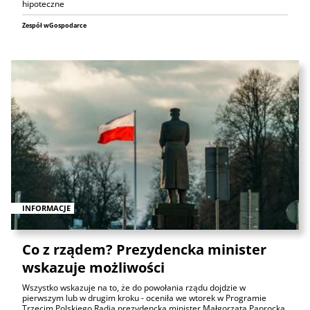
hipoteczne
Zespół wGospodarce
INFORMACJE
Co z rządem? Prezydencka minister
wskazuje możliwości
Wszystko wskazuje na to, że do powołania rządu dojdzie w
pierwszym lub w drugim kroku - oceniła we wtorek w Programie
Trzecim Polskiego Radia prezydencka minister Małgorzata Paprocka