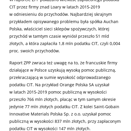
CIT przez firmy znad Loary w latach 2015-2019
w odniesieniu do przychodów. Najbardziej skrajnym
przykładem opisywanego problemu była spółka Auchan
Polska, właściciel sieci sklepów spożywczych, której
przychód w tamtym czasie wyniósł przeszło 51 mld
złotych, a która zapłaciła 1,8 mln podatku CIT, czyli 0,004
proc. swoich przychodów.
Raport ZPP zwraca też uwagę na to, że francuskie firmy
działające w Polsce uzyskują wysoką pomoc publiczną,
przekraczającą w sumie wysokość odprowadzanego
podatku CIT. Na przykład Orange Polska SA uzyskał
w latach 2015-2019 pomoc publiczną w wysokości
przeszło 766 mln złotych, płacąc w tym samym okresie
jedynie 77 mln złotych podatku CIT. Z kolei Saint-Gobain
Innovative Materials Polska Sp. z o.o. uzyskał pomoc
publiczną w wysokości 837 mln złotych, przy zapłaconym
podatku CIT w wysokości 147 mln złotych.