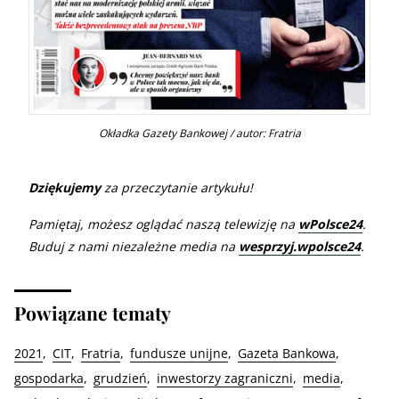
Okładka Gazety Bankowej / autor: Fratria
Dziękujemy
za przeczytanie artykułu!
Pamiętaj, możesz oglądać naszą telewizję na
wPolsce24
.
Buduj z nami niezależne media na
wesprzyj.wpolsce24
.
Powiązane tematy
2021
CIT
Fratria
fundusze unijne
Gazeta Bankowa
gospodarka
grudzień
inwestorzy zagraniczni
media