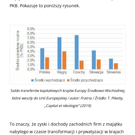
PKB. Pokazuje to poniższy rysunek.
Saldo transferów kapitałowych krajów Europy Środkowo-Wschodniej,
które weszły do Unii Europejskiej / autor: Fratria / Źródło: T. Piketty,
„Capital et ideologie” (2019)
To znaczy, że zyski i dochody zachodnich firm z majątku
nabytego w czasie transformacji i prywatyzacji w krajach