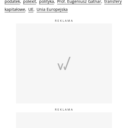
podatek
polexit
polityka
Prof. Eugeniusz Gatnar
transfery
kapitałowe
UE
Unia Europejska