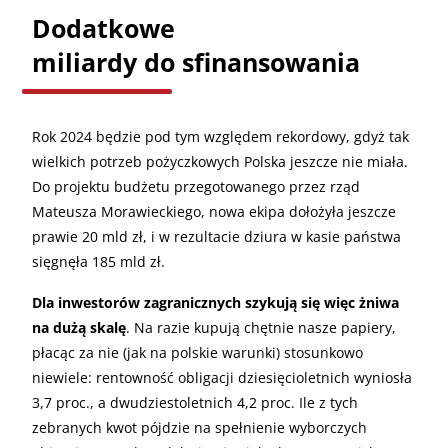
Dodatkowe
miliardy do sfinansowania
Rok 2024 będzie pod tym względem rekordowy, gdyż tak
wielkich potrzeb pożyczkowych Polska jeszcze nie miała.
Do projektu budżetu przegotowanego przez rząd
Mateusza Morawieckiego, nowa ekipa dołożyła jeszcze
prawie 20 mld zł, i w rezultacie dziura w kasie państwa
sięgnęła 185 mld zł.
Dla inwestorów zagranicznych szykują się więc żniwa
na dużą skalę
. Na razie kupują chętnie nasze papiery,
płacąc za nie (jak na polskie warunki) stosunkowo
niewiele: rentowność obligacji dziesięcioletnich wyniosła
3,7 proc., a dwudziestoletnich 4,2 proc. Ile z tych
zebranych kwot pójdzie na spełnienie wyborczych