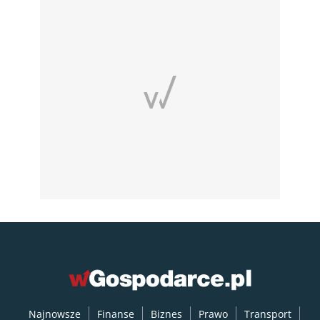
Najnowsze
Finanse
Biznes
Prawo
Transport