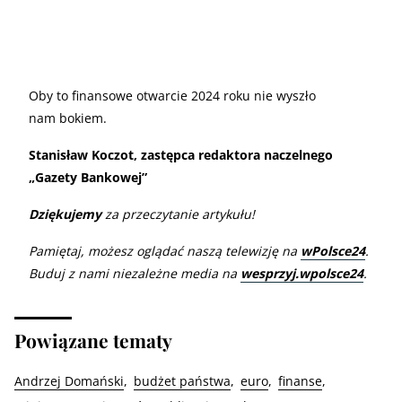
Oby to finansowe otwarcie 2024 roku nie wyszło
nam bokiem.
Stanisław Koczot, zastępca redaktora naczelnego
„Gazety Bankowej”
Dziękujemy
za przeczytanie artykułu!
Pamiętaj, możesz oglądać naszą telewizję na
wPolsce24
.
Buduj z nami niezależne media na
wesprzyj.wpolsce24
.
Powiązane tematy
Andrzej Domański
budżet państwa
euro
finanse