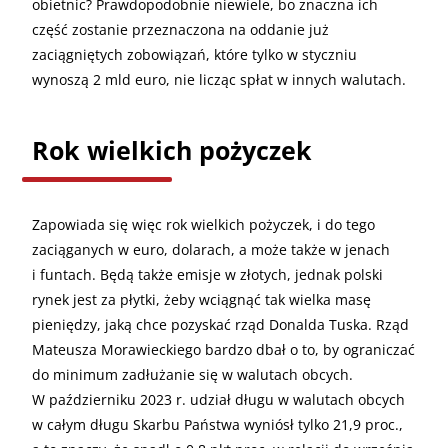
obietnic? Prawdopodobnie niewiele, bo znaczna ich
część zostanie przeznaczona na oddanie już
zaciągniętych zobowiązań, które tylko w styczniu
wynoszą 2 mld euro, nie licząc spłat w innych walutach.
Rok wielkich pożyczek
Zapowiada się więc rok wielkich pożyczek, i do tego
zaciąganych w euro, dolarach, a może także w jenach
i funtach. Będą także emisje w złotych, jednak polski
rynek jest za płytki, żeby wciągnąć tak wielka masę
pieniędzy, jaką chce pozyskać rząd Donalda Tuska. Rząd
Mateusza Morawieckiego bardzo dbał o to, by ograniczać
do minimum zadłużanie się w walutach obcych.
W październiku 2023 r. udział długu w walutach obcych
w całym długu Skarbu Państwa wyniósł tylko 21,9 proc.,