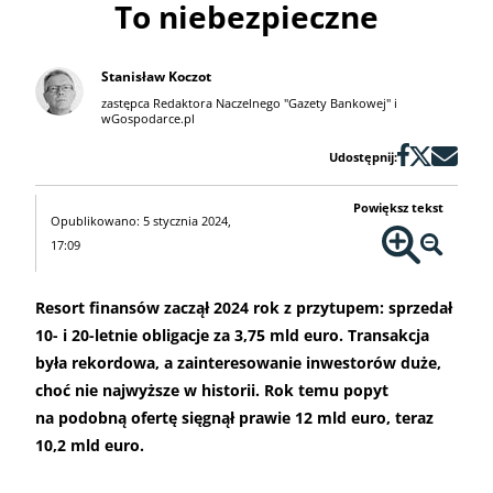
To niebezpieczne
Stanisław Koczot
zastępca Redaktora Naczelnego "Gazety Bankowej" i
wGospodarce.pl
Udostępnij:
Powiększ tekst
Opublikowano: 5 stycznia 2024,
17:09
Resort finansów zaczął 2024 rok z przytupem: sprzedał
10- i 20-letnie obligacje za 3,75 mld euro. Transakcja
była rekordowa, a zainteresowanie inwestorów duże,
choć nie najwyższe w historii. Rok temu popyt
na podobną ofertę sięgnął prawie 12 mld euro, teraz
10,2 mld euro.