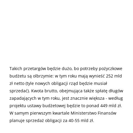
Takich przetargów będzie dużo, bo potrzeby pożyczkowe
budżetu są olbrzymie: w tym roku mają wynieść 252 mld
zł netto (tyle nowych obligacji rząd będzie musiał
sprzedać). Kwota brutto, obejmująca także spłatę długów
zapadających w tym roku, jest znacznie większa - według
projektu ustawy budżetowej będzie to ponad 449 mld zł.
W samym pierwszym kwartale Ministerstwo Finansów
planuje sprzedaż obligacji za 40-55 mld zł.