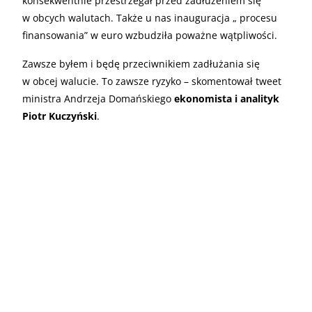
konsekwentnie przestrzegał przed zadłużeniem się
w obcych walutach. Także u nas inauguracja „ procesu
finansowania” w euro wzbudziła poważne wątpliwości.
Zawsze byłem i będę przeciwnikiem zadłużania się
w obcej walucie. To zawsze ryzyko – skomentował tweet
ministra Andrzeja Domańskiego
ekonomista i analityk
Piotr Kuczyński
.