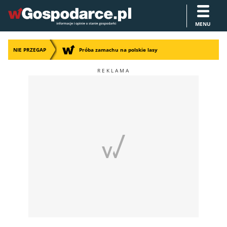
MENU
NIE PRZEGAP
Próba zamachu na polskie lasy