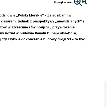
Powiększ tekst
dzi dwie „Polski Morskie” – z siedzibami w
 ciężarem. Jednak z perspektywy „niewidzianych” z
ów w Szczecinie i Świnoujściu, przywrócenie
y udział w budowie Kanału Dunaj–Łaba–Odra,
 czy szybkie dokończenie budowy drogi S3 – to być,