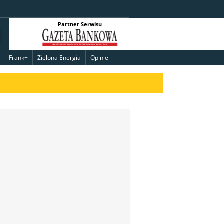
Partner Serwisu
Frank+
Zielona Energia
Opinie