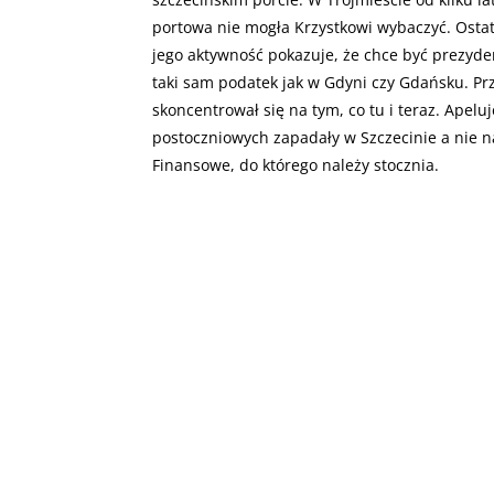
portowa nie mogła Krzystkowi wybaczyć. Ostat
jego aktywność pokazuje, że chce być prezyd
taki sam podatek jak w Gdyni czy Gdańsku. Prz
skoncentrował się na tym, co tu i teraz. Apelu
postoczniowych zapadały w Szczecinie a nie n
Finansowe, do którego należy stocznia.