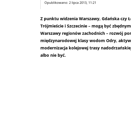
Opublikowano: 2 lipca 2013, 11:21
Z punktu widzenia Warszawy, Gdańska czy Ło
Trójmieście i Szczecinie – mogą być zbędnym
Warszawy regionów zachodnich – rozwój port
międzynarodowej klasy wodom Odry, aktywn
modernizacja kolejowej trasy nadodrzańskiej
albo nie być.