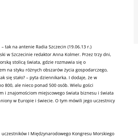
– tak na antenie Radia Szczecin (19.06.13 r.)
 w Szczecinie redaktor Anna Kolmer. Przez trzy dni,
orską stolicą świata, gdzie rozmawia się o
em na styku różnych obszarów życia gospodarczego,
k się stało? – pyta dziennikarka. I dodaje, że w
no 800, ale nieco ponad 500 osób. Wielu gości
ym i znajomościom miejscowego świata biznesu i świata
iony w Europie i świecie. O tym mówili jego uczestnicy
od uczestników I Międzynarodowego Kongresu Morskiego