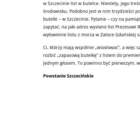
w Szczecinie list w butelce. Niestety, jego tr
środowisku. Podobno jest w nim trzydzieści po
butelki – w Szczecinie. Pytanie – czy na pami
zapytać, na jaki adres wysłano list Prezesow
wyłowienie listu z morza w Zatoce Gdańskiej są
Ci, którzy mają wspólnie „wiosłować”, a więc s
rozbić „zapasową butelkę” z listem do premie
jednym głosem. To powinno być pierwszym, w
Powstanie Szczecińskie