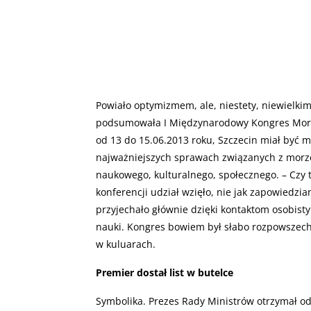
Powiało optymizmem, ale, niestety, niewielkim 
podsumowała I Międzynarodowy Kongres Morski
od 13 do 15.06.2013 roku, Szczecin miał być m
najważniejszych sprawach związanych z morz
naukowego, kulturalnego, społecznego. – Czy ta
konferencji udział wzięło, nie jak zapowiedzia
przyjechało głównie dzięki kontaktom osobist
nauki. Kongres bowiem był słabo rozpowszechn
w kuluarach.
Premier dostał list w butelce
Symbolika. Prezes Rady Ministrów otrzymał 