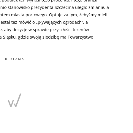
nio stanowisko prezydenta Szczecina uległo zmianie, a
entem miasta portowego. Optuje za tym, żebyśmy mieli
estał też mówić o „pływających ogrodach”, a
je, aby decyzje w sprawie przyszłości terenów
a Śląsku, gdzie swoją siedzibę ma Towarzystwo
REKLAMA