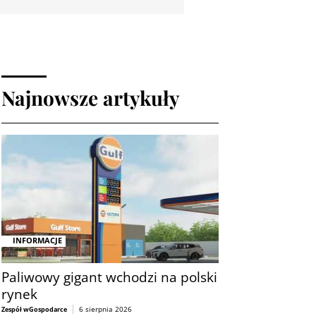
Najnowsze artykuły
INFORMACJE
Paliwowy gigant wchodzi na polski
rynek
6 sierpnia 2026
Zespół wGospodarce