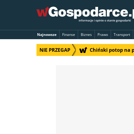
Najnowsze
Finanse
Biznes
Prawo
Transport
NIE PRZEGAP
Chiński potop na 