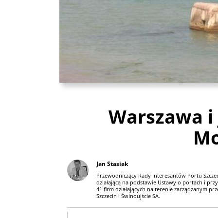
Warszawa i 
Mo
Jan Stasiak
Przewodniczący Rady Interesantów Portu Szczeci
działającą na podstawie Ustawy o portach i prz
41 firm działających na terenie zarządzanym pr
Szczecin i Świnoujście SA.