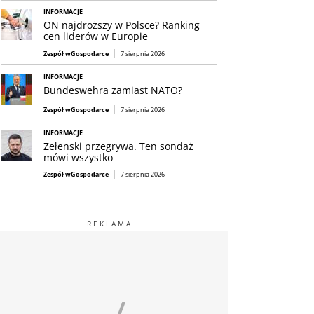
INFORMACJE
ON najdroższy w Polsce? Ranking
cen liderów w Europie
Zespół wGospodarce
7 sierpnia 2026
INFORMACJE
Bundeswehra zamiast NATO?
Zespół wGospodarce
7 sierpnia 2026
INFORMACJE
Zełenski przegrywa. Ten sondaż
mówi wszystko
Zespół wGospodarce
7 sierpnia 2026