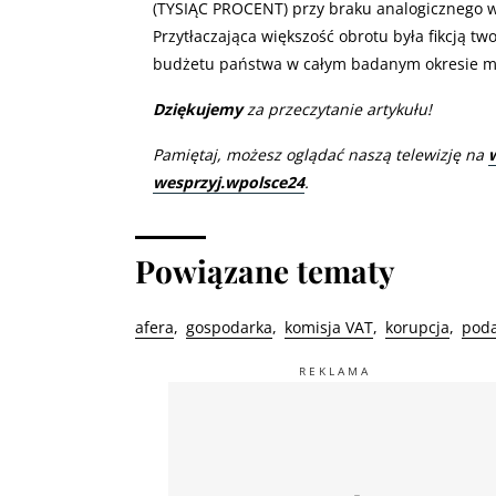
(TYSIĄC PROCENT) przy braku analogicznego wz
Przytłaczająca większość obrotu była fikcją t
budżetu państwa w całym badanym okresie mo
Dziękujemy
za przeczytanie artykułu!
Pamiętaj, możesz oglądać naszą telewizję na
wesprzyj.wpolsce24
.
Powiązane tematy
afera
gospodarka
komisja VAT
korupcja
poda