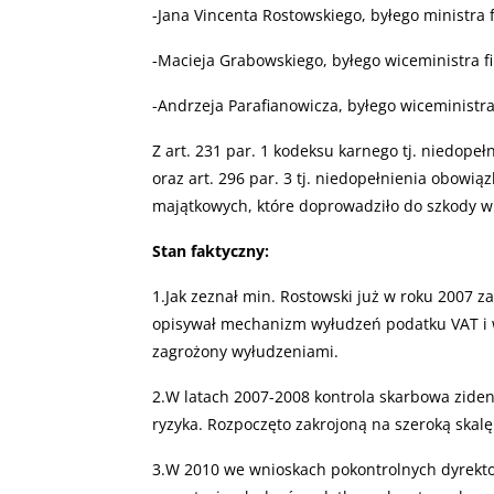
-Jana Vincenta Rostowskiego, byłego ministra 
-Macieja Grabowskiego, byłego wiceministra f
-Andrzeja Parafianowicza, byłego wiceministr
Z art. 231 par. 1 kodeksu karnego tj. niedope
oraz art. 296 par. 3 tj. niedopełnienia obow
majątkowych, które doprowadziło do szkody w
Stan faktyczny:
1.Jak zeznał min. Rostowski już w roku 2007 z
opisywał mechanizm wyłudzeń podatku VAT i w
zagrożony wyłudzeniami.
2.W latach 2007-2008 kontrola skarbowa ziden
ryzyka. Rozpoczęto zakrojoną na szeroką skal
3.W 2010 we wnioskach pokontrolnych dyrekto