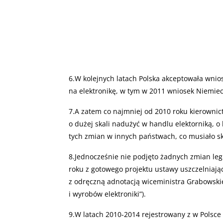
6.W kolejnych latach Polska akceptowała wni
na elektronikę, w tym w 2011 wniosek Niemiec
7.A zatem co najmniej od 2010 roku kierowni
o dużej skali nadużyć w handlu elektorniką, 
tych zmian w innych państwach, co musiało sk
8.Jednocześnie nie podjęto żadnych zmian leg
roku z gotowego projektu ustawy uszczelniając
z odręczną adnotacją wiceministra Grabowski
i wyrobów elektroniki”).
9.W latach 2010-2014 rejestrowany z w Pols