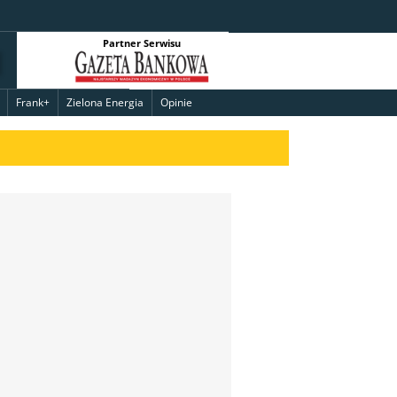
Partner Serwisu
Frank+
Zielona Energia
Opinie