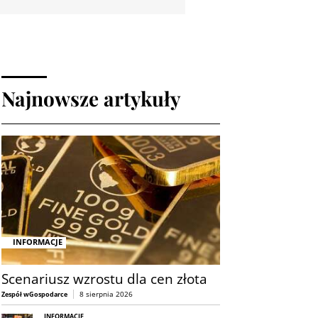
Najnowsze artykuły
INFORMACJE
Scenariusz wzrostu dla cen złota
8 sierpnia 2026
Zespół wGospodarce
INFORMACJE