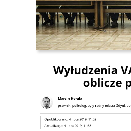
Wyłudzenia VA
oblicze 
Marcin Horała
prawnik, politolog, były radny miasta Gdyni, po
Opublikowano: 4 lipca 2019, 11:52
Aktualizacja: 4 lipca 2019, 11:53