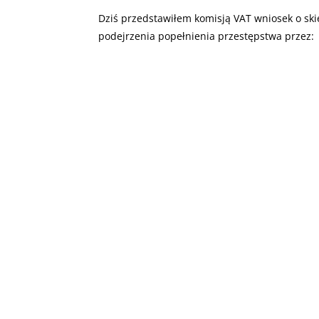
Dziś przedstawiłem komisją VAT wniosek o sk
podejrzenia popełnienia przestępstwa przez: