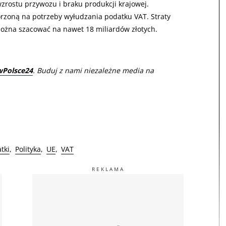
rostu przywozu i braku produkcji krajowej.
worzoną na potrzeby wyłudzania podatku VAT. Straty
żna szacować na nawet 18 miliardów złotych.
wPolsce24
. Buduj z nami niezależne media na
tki
Polityka
UE
VAT