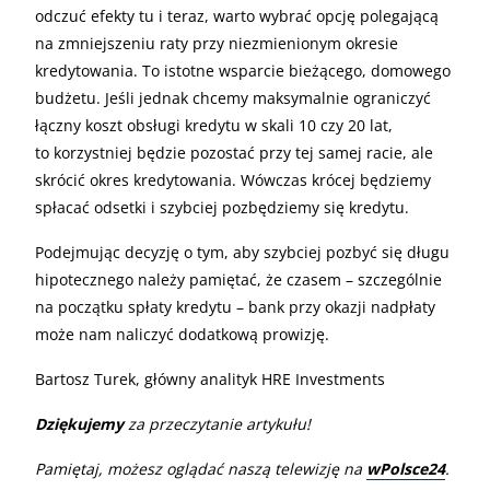
odczuć efekty tu i teraz, warto wybrać opcję polegającą
na zmniejszeniu raty przy niezmienionym okresie
kredytowania. To istotne wsparcie bieżącego, domowego
budżetu. Jeśli jednak chcemy maksymalnie ograniczyć
łączny koszt obsługi kredytu w skali 10 czy 20 lat,
to korzystniej będzie pozostać przy tej samej racie, ale
skrócić okres kredytowania. Wówczas krócej będziemy
spłacać odsetki i szybciej pozbędziemy się kredytu.
Podejmując decyzję o tym, aby szybciej pozbyć się długu
hipotecznego należy pamiętać, że czasem – szczególnie
na początku spłaty kredytu – bank przy okazji nadpłaty
może nam naliczyć dodatkową prowizję.
Bartosz Turek, główny analityk HRE Investments
Dziękujemy
za przeczytanie artykułu!
Pamiętaj, możesz oglądać naszą telewizję na
wPolsce24
.