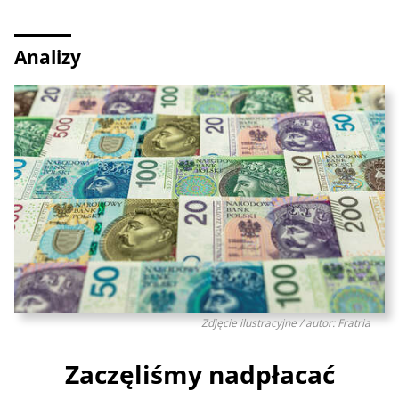
Analizy
Zdjęcie ilustracyjne / autor: Fratria
Zaczęliśmy nadpłacać