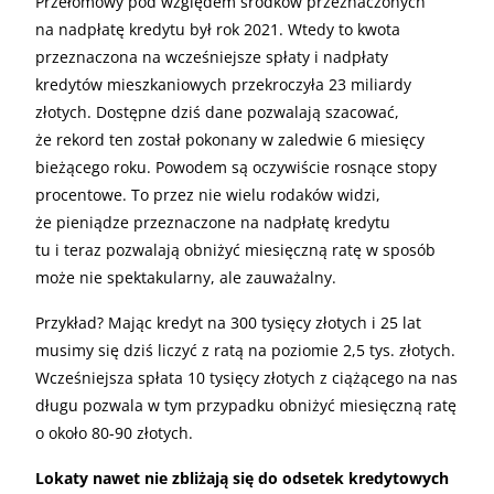
Przełomowy pod względem środków przeznaczonych
na nadpłatę kredytu był rok 2021. Wtedy to kwota
przeznaczona na wcześniejsze spłaty i nadpłaty
kredytów mieszkaniowych przekroczyła 23 miliardy
złotych. Dostępne dziś dane pozwalają szacować,
że rekord ten został pokonany w zaledwie 6 miesięcy
bieżącego roku. Powodem są oczywiście rosnące stopy
procentowe. To przez nie wielu rodaków widzi,
że pieniądze przeznaczone na nadpłatę kredytu
tu i teraz pozwalają obniżyć miesięczną ratę w sposób
może nie spektakularny, ale zauważalny.
Przykład? Mając kredyt na 300 tysięcy złotych i 25 lat
musimy się dziś liczyć z ratą na poziomie 2,5 tys. złotych.
Wcześniejsza spłata 10 tysięcy złotych z ciążącego na nas
długu pozwala w tym przypadku obniżyć miesięczną ratę
o około 80-90 złotych.
Lokaty nawet nie zbliżają się do odsetek kredytowych