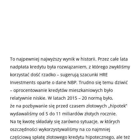
To najpewniej najwyższy wynik w historii. Przez całe lata
nadpłata kredytu była rozwiązaniem, z którego zwykliśmy
korzystać dość rzadko – sugerują szacunki HRE
Investments oparte o dane NBP. Trudno się temu dziwić
– oprocentowanie kredytów mieszkaniowych było
relatywnie niskie. W latach 2015 – 20 normą było,
że na pozbywanie się przed czasem złotowych „hipotek”
wydawaliśmy od 5 do 11 miliardów złotych rocznie.
Na tę kwotę składały się zarówno sytuacje, w których
oszczędności wykorzystywaliśmy na co najmniej
częściową spłatę złotowego kredytu hipotecznego, ale też