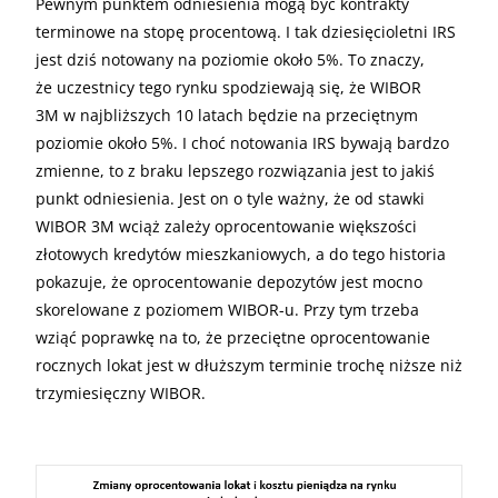
Pewnym punktem odniesienia mogą być kontrakty
terminowe na stopę procentową. I tak dziesięcioletni IRS
jest dziś notowany na poziomie około 5%. To znaczy,
że uczestnicy tego rynku spodziewają się, że WIBOR
3M w najbliższych 10 latach będzie na przeciętnym
poziomie około 5%. I choć notowania IRS bywają bardzo
zmienne, to z braku lepszego rozwiązania jest to jakiś
punkt odniesienia. Jest on o tyle ważny, że od stawki
WIBOR 3M wciąż zależy oprocentowanie większości
złotowych kredytów mieszkaniowych, a do tego historia
pokazuje, że oprocentowanie depozytów jest mocno
skorelowane z poziomem WIBOR-u. Przy tym trzeba
wziąć poprawkę na to, że przeciętne oprocentowanie
rocznych lokat jest w dłuższym terminie trochę niższe niż
trzymiesięczny WIBOR.