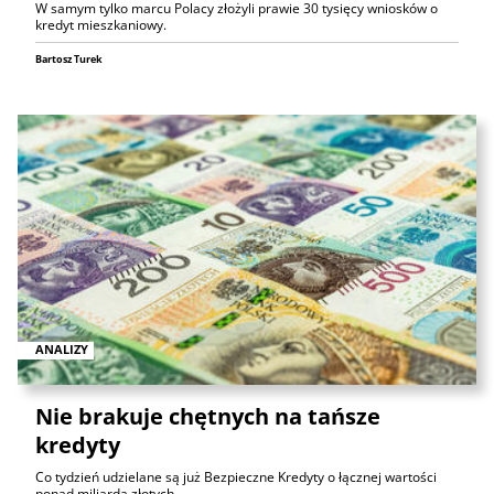
W samym tylko marcu Polacy złożyli prawie 30 tysięcy wniosków o
kredyt mieszkaniowy.
Bartosz Turek
ANALIZY
Nie brakuje chętnych na tańsze
kredyty
Co tydzień udzielane są już Bezpieczne Kredyty o łącznej wartości
ponad miliarda złotych