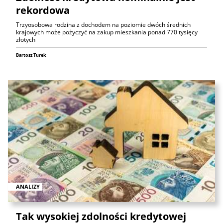
rekordowa
Trzyosobowa rodzina z dochodem na poziomie dwóch średnich
krajowych może pożyczyć na zakup mieszkania ponad 770 tysięcy
złotych
Bartosz Turek
ANALIZY
Tak wysokiej zdolności kredytowej