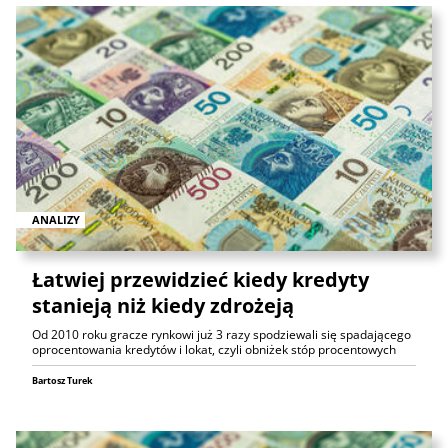
ANALIZY
Łatwiej przewidzieć kiedy kredyty
stanieją niż kiedy zdrożeją
Od 2010 roku gracze rynkowi już 3 razy spodziewali się spadającego
oprocentowania kredytów i lokat, czyli obniżek stóp procentowych
Bartosz Turek