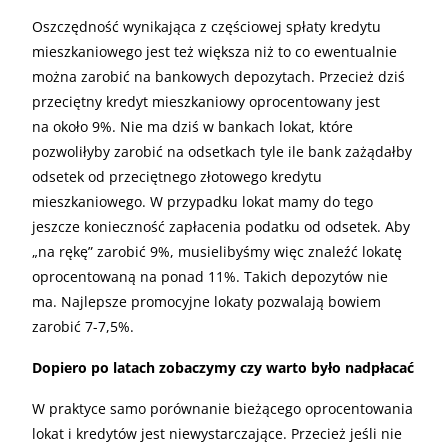
Oszczędność wynikająca z częściowej spłaty kredytu
mieszkaniowego jest też większa niż to co ewentualnie
można zarobić na bankowych depozytach. Przecież dziś
przeciętny kredyt mieszkaniowy oprocentowany jest
na około 9%. Nie ma dziś w bankach lokat, które
pozwoliłyby zarobić na odsetkach tyle ile bank zażądałby
odsetek od przeciętnego złotowego kredytu
mieszkaniowego. W przypadku lokat mamy do tego
jeszcze konieczność zapłacenia podatku od odsetek. Aby
„na rękę” zarobić 9%, musielibyśmy więc znaleźć lokatę
oprocentowaną na ponad 11%. Takich depozytów nie
ma. Najlepsze promocyjne lokaty pozwalają bowiem
zarobić 7-7,5%.
Dopiero po latach zobaczymy czy warto było nadpłacać
W praktyce samo porównanie bieżącego oprocentowania
lokat i kredytów jest niewystarczające. Przecież jeśli nie