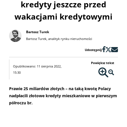
kredyty jeszcze przed
wakacjami kredytowymi
Bartosz Turek
Bartosz Turek, analityk rynku nieruchomości
Udostępnij:
Powiększ tekst
Opublikowano: 11 sierpnia 2022,
15:30
Prawie 25 miliardów złotych – na taką kwotę Polacy
nadpłacili złotowe kredyty mieszkaniowe w pierwszym
półroczu br.