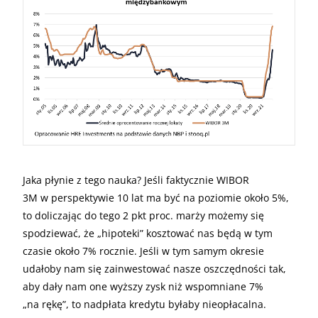
Jaka płynie z tego nauka? Jeśli faktycznie WIBOR
3M w perspektywie 10 lat ma być na poziomie około 5%,
to doliczając do tego 2 pkt proc. marży możemy się
spodziewać, że „hipoteki” kosztować nas będą w tym
czasie około 7% rocznie. Jeśli w tym samym okresie
udałoby nam się zainwestować nasze oszczędności tak,
aby dały nam one wyższy zysk niż wspomniane 7%
„na rękę”, to nadpłata kredytu byłaby nieopłacalna.