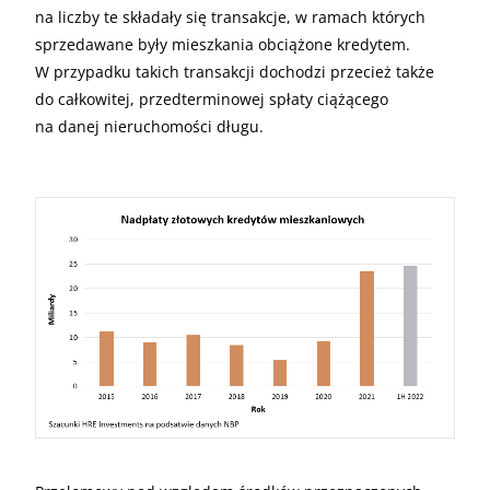
na liczby te składały się transakcje, w ramach których
sprzedawane były mieszkania obciążone kredytem.
W przypadku takich transakcji dochodzi przecież także
do całkowitej, przedterminowej spłaty ciążącego
na danej nieruchomości długu.