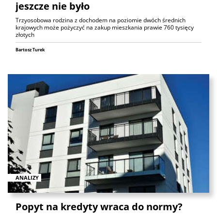
jeszcze nie było
Trzyosobowa rodzina z dochodem na poziomie dwóch średnich
krajowych może pożyczyć na zakup mieszkania prawie 760 tysięcy
złotych
Bartosz Turek
ANALIZY
Popyt na kredyty wraca do normy?