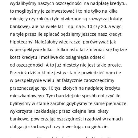
wydalibyśmy naszych oszczędności na nadpłatę kredytu,
to moglibyśmy je zainwestować i to nie tylko na kilka
miesięcy czy rok (na tyle otwierane są zazwyczaj lokaty
bankowe), ale na wiele lat – np. na 5, 10 czy 20, a więc
na tyle przez ile spłacać będziemy jeszcze nasz kredyt
hipoteczny. Należałoby więc raczej porównywać jak
w perspektywie kilku – kilkunastu lat zmieniać się będzie
koszt kredytu i możliwe do osiągnięcia odsetki
od oszczędności. A to już niestety nie jest takie proste.
Przecież dziś nikt nie jest w stanie powiedzieć nam ile
w perspektywie wielu lat faktycznie zaoszczędzimy
przeznaczając np. 10 tys. złotych na nadpłatę kredytu
mieszkaniowego. Tym bardziej nie sposób obliczyć ile
bylibyśmy w stanie zarobić gdybyśmy te same pieniądze
wykorzystali zakładając przez kolejne lata lokaty
bankowe, powierzając oszczędności rządowi w ramach
obligacji skarbowych czy inwestując na giełdzie.