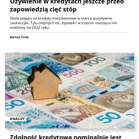
Ożywienie w kredytach jeszcze przed
zapowiedzią cięć stóp
Skala popytu na kredyty mieszkaniowe w marcu pozytywnie
zaskoczyła. Tylu chętnych na „hipoteki” w trzecim miesiącu nie
mieliśmy od 2022 roku
Bartosz Turek
ANALIZY
Zdolność kredytowa nominalnie jest