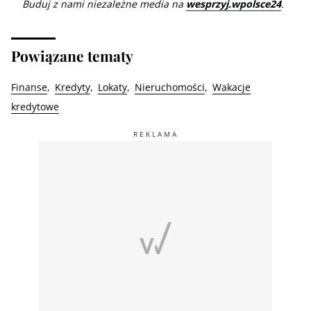
Buduj z nami niezależne media na
wesprzyj.wpolsce24
.
Powiązane tematy
Finanse
Kredyty
Lokaty
Nieruchomości
Wakacje
kredytowe