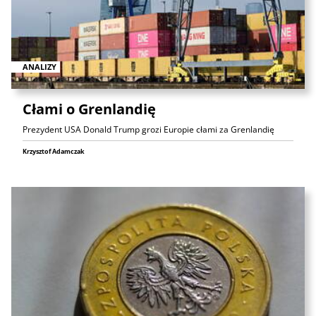
ANALIZY
Cłami o Grenlandię
Prezydent USA Donald Trump grozi Europie cłami za Grenlandię
Krzysztof Adamczak