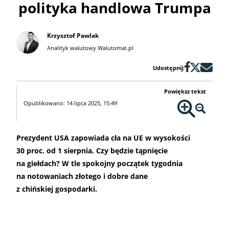
polityka handlowa Trumpa
Krzysztof Pawlak
Analityk walutowy Walutomat.pl
Udostępnij:
Powiększ tekst
Opublikowano: 14 lipca 2025, 15:49
Prezydent USA zapowiada cła na UE w wysokości
30 proc. od 1 sierpnia. Czy będzie tąpnięcie
na giełdach? W tle spokojny początek tygodnia
na notowaniach złotego i dobre dane
z chińskiej gospodarki.