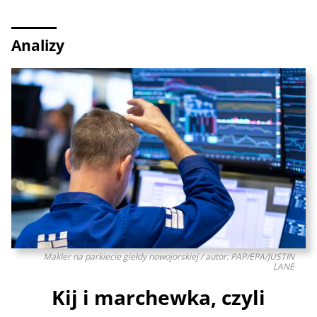
Analizy
Makler na parkiecie giełdy nowojorskiej / autor: PAP/EPA/JUSTIN
LANE
Kij i marchewka, czyli