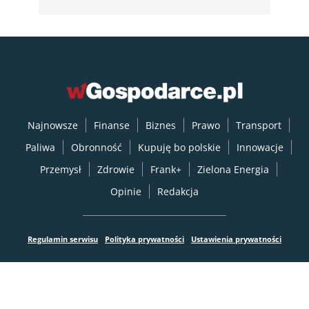
Najnowsze
Finanse
Biznes
Prawo
Transport
Paliwa
Obronność
Kupuję bo polskie
Innowacje
Przemysł
Zdrowie
Frank+
Zielona Energia
Opinie
Redakcja
Regulamin serwisu
Polityka prywatności
Ustawienia prywatności