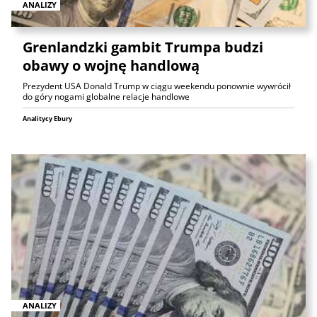
ANALIZY
Grenlandzki gambit Trumpa budzi
obawy o wojnę handlową
Prezydent USA Donald Trump w ciągu weekendu ponownie wywrócił
do góry nogami globalne relacje handlowe
Analitycy Ebury
ANALIZY