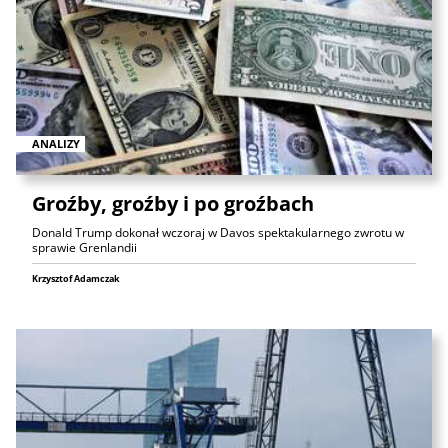
ANALIZY
Groźby, groźby i po groźbach
Donald Trump dokonał wczoraj w Davos spektakularnego zwrotu w
sprawie Grenlandii
Krzysztof Adamczak