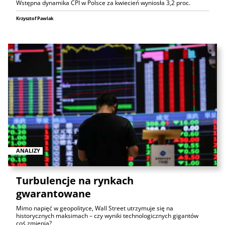
Wstępna dynamika CPI w Polsce za kwiecień wyniosła 3,2 proc.
Krzysztof Pawlak
ANALIZY
Turbulencje na rynkach
gwarantowane
Mimo napięć w geopolityce, Wall Street utrzymuje się na
historycznych maksimach – czy wyniki technologicznych gigantów
coś zmienią?