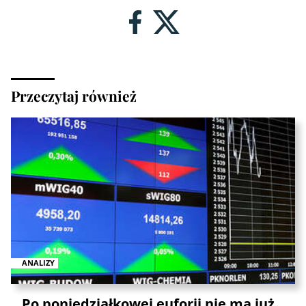
Przeczytaj również
ANALIZY
Po poniedziałkowej euforii nie ma już