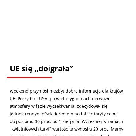
UE się „doigrała”
Weekend przyniósł niezbyt dobre informacje dla krajów
UE. Prezydent USA, po wielu tygodniach nerwowej
atmosfery w fazie wyczekiwania, zdecydował się
jednostronnym oświadczeniem podnieść taryfy celne
do poziomu 30 proc. od 1 sierpnia. Wcześniej w ramach
„kwietniowych taryf” wartość ta wynosiła 20 proc. Mamy