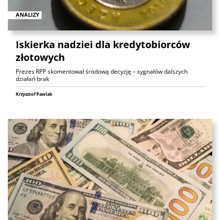
ANALIZY
Iskierka nadziei dla kredytobiorców
złotowych
Prezes RPP skomentował środową decyzję – sygnałów dalszych
działań brak
Krzysztof Pawlak