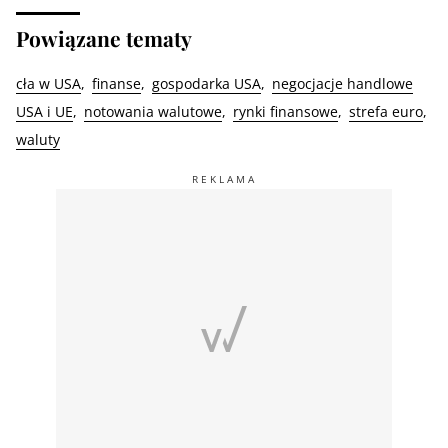
Powiązane tematy
cła w USA
finanse
gospodarka USA
negocjacje handlowe
USA i UE
notowania walutowe
rynki finansowe
strefa euro
waluty