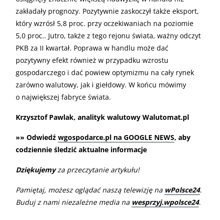
zakładały prognozy. Pozytywnie zaskoczył także eksport,
który wzrósł 5,8 proc. przy oczekiwaniach na poziomie
5,0 proc.. Jutro, także z tego rejonu świata, ważny odczyt
PKB za II kwartał. Poprawa w handlu może dać
pozytywny efekt również w przypadku wzrostu
gospodarczego i dać powiew optymizmu na cały rynek
zarówno walutowy, jak i giełdowy. W końcu mówimy
o największej fabryce świata.
Krzysztof Pawlak, analityk walutowy Walutomat.pl
»» Odwiedź
wgospodarce.pl na GOOGLE NEWS
, aby
codziennie śledzić aktualne informacje
Dziękujemy
za przeczytanie artykułu!
Pamiętaj, możesz oglądać naszą telewizję na
wPolsce24
.
Buduj z nami niezależne media na
wesprzyj.wpolsce24
.