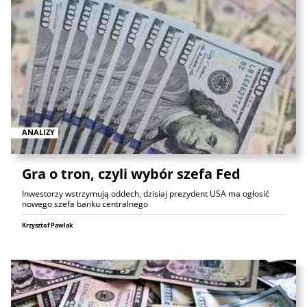
ANALIZY
Gra o tron, czyli wybór szefa Fed
Inwestorzy wstrzymują oddech, dzisiaj prezydent USA ma ogłosić
nowego szefa banku centralnego
Krzysztof Pawlak