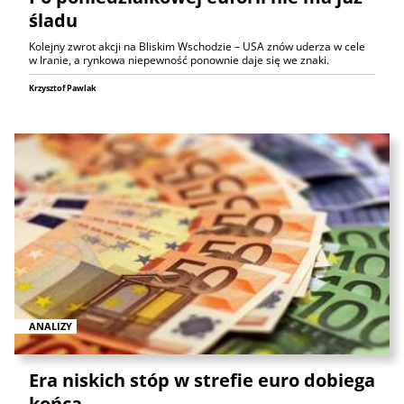
śladu
Kolejny zwrot akcji na Bliskim Wschodzie – USA znów uderza w cele
w Iranie, a rynkowa niepewność ponownie daje się we znaki.
Krzysztof Pawlak
ANALIZY
Era niskich stóp w strefie euro dobiega
końca