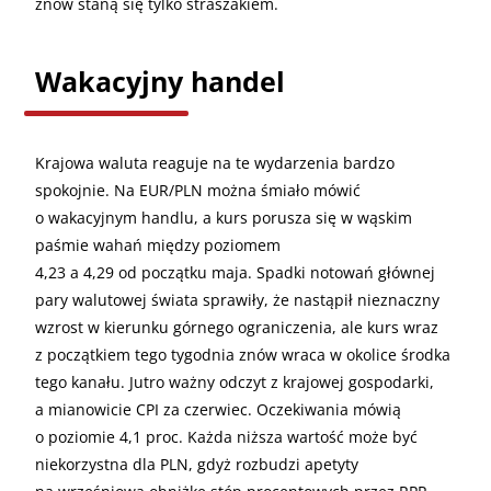
znów staną się tylko straszakiem.
Wakacyjny handel
Krajowa waluta reaguje na te wydarzenia bardzo
spokojnie. Na EUR/PLN można śmiało mówić
o wakacyjnym handlu, a kurs porusza się w wąskim
paśmie wahań między poziomem
4,23 a 4,29 od początku maja. Spadki notowań głównej
pary walutowej świata sprawiły, że nastąpił nieznaczny
wzrost w kierunku górnego ograniczenia, ale kurs wraz
z początkiem tego tygodnia znów wraca w okolice środka
tego kanału. Jutro ważny odczyt z krajowej gospodarki,
a mianowicie CPI za czerwiec. Oczekiwania mówią
o poziomie 4,1 proc. Każda niższa wartość może być
niekorzystna dla PLN, gdyż rozbudzi apetyty