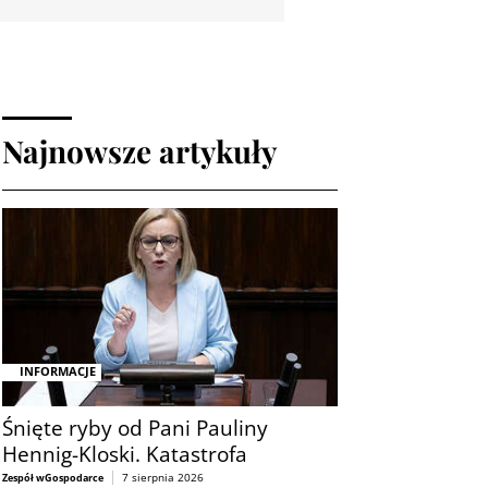
Najnowsze artykuły
INFORMACJE
Śnięte ryby od Pani Pauliny
Hennig-Kloski. Katastrofa
7 sierpnia 2026
Zespół wGospodarce