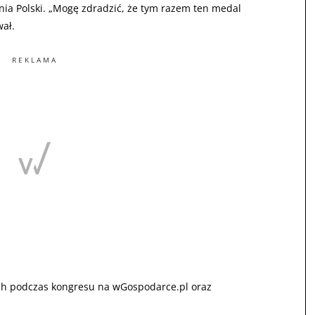
ia Polski. „Mogę zdradzić, że tym razem ten medal
wał.
REKLAMA
h podczas kongresu na wGospodarce.pl oraz