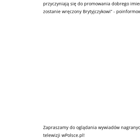
przyczyniają się do promowania dobrego imien
zostanie wręczony Brytyjczykowi” - poinformo
Zapraszamy do oglądania wywiadów nagranyc
telewizji wPolsce.pl!