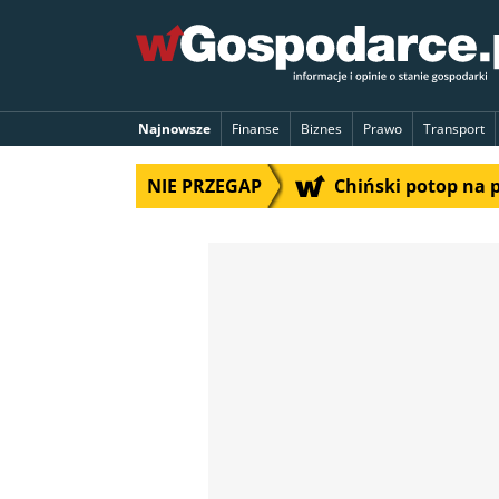
Najnowsze
Finanse
Biznes
Prawo
Transport
NIE PRZEGAP
Chiński potop na 