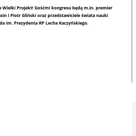
a Wielki Projekt! Gośćmi kongresu będą m.in. premier
n i Piotr Gliński oraz przedstawiciele świata nauki
oda im. Prezydenta RP Lecha Kaczyńskiego.