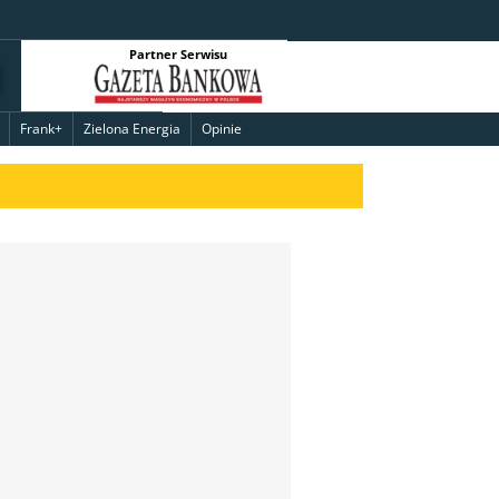
Partner Serwisu
Frank+
Zielona Energia
Opinie