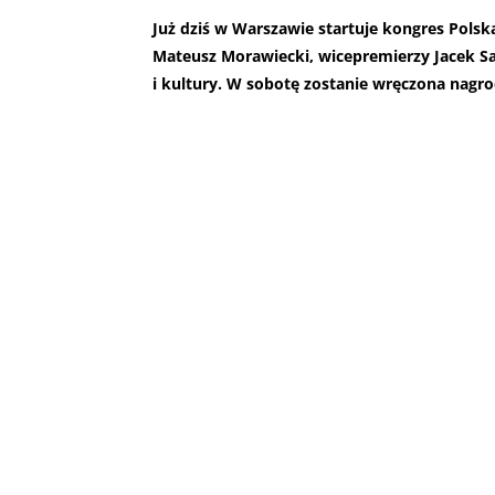
Już dziś w Warszawie startuje kongres Polsk
Mateusz Morawiecki, wicepremierzy Jacek Sasi
i kultury. W sobotę zostanie wręczona nagr