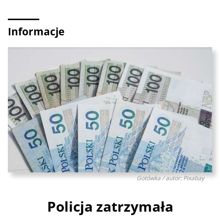
Informacje
Gotówka / autor: Pixabay
Policja zatrzymała