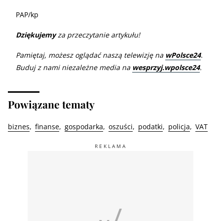
PAP/kp
Dziękujemy
za przeczytanie artykułu!
Pamiętaj, możesz oglądać naszą telewizję na
wPolsce24
.
Buduj z nami niezależne media na
wesprzyj.wpolsce24
.
Powiązane tematy
biznes
finanse
gospodarka
oszuści
podatki
policja
VAT