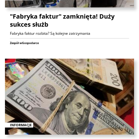
"Fabryka faktur" zamknięta! Duży
sukces służb
Fabryka faktur rozbita? Są kolejne zatrzymania
Zespół wGospodarce
INFORMACJE