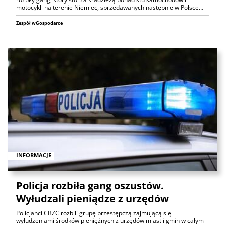
motocykli na terenie Niemiec, sprzedawanych następnie w Polsce…
Zespół wGospodarce
INFORMACJE
Policja rozbiła gang oszustów.
Wyłudzali pieniądze z urzędów
Policjanci CBZC rozbili grupę przestępczą zajmującą się
wyłudzeniami środków pieniężnych z urzędów miast i gmin w całym