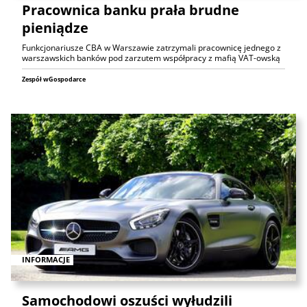
Pracownica banku prała brudne
pieniądze
Funkcjonariusze CBA w Warszawie zatrzymali pracownicę jednego z
warszawskich banków pod zarzutem współpracy z mafią VAT-owską
Zespół wGospodarce
INFORMACJE
Samochodowi oszuści wyłudzili