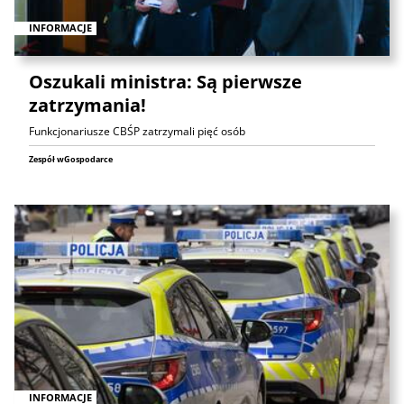
INFORMACJE
Oszukali ministra: Są pierwsze
zatrzymania!
Funkcjonariusze CBŚP zatrzymali pięć osób
Zespół wGospodarce
INFORMACJE