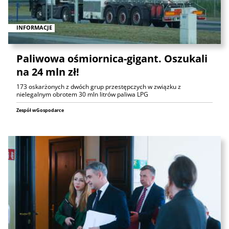
INFORMACJE
Paliwowa ośmiornica-gigant. Oszukali
na 24 mln zł!
173 oskarżonych z dwóch grup przestępczych w związku z
nielegalnym obrotem 30 mln litrów paliwa LPG
Zespół wGospodarce