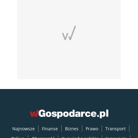
Najnowsze
Finanse
Biznes
Prawo
Transport