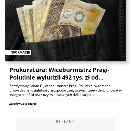
INFORMACJE
Prokuratura: Wiceburmistrz Pragi-
Południe wyłudził 492 tys. zł od…
Zatrzymany Adam C., wiceburmistrz Pragi-Południe, w ramach
prowadzonej działalności gospodarczej, przyjął i zaewidencjonował w
księgach spółki oraz użył w składanych deklaracjach…
Zespół wGospodarce
REKLAMA