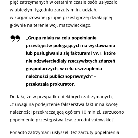
pięć zatrzymanych w ostatnim czasie osób usłyszało
w ubiegłym tygodniu zarzuty m.in. udziału
w zorganizowanej grupie przestępczej działającej
głównie na terenie woj. mazowieckiego.
„
Grupa miała na celu popełnianie
przestępstw polegających na wystawianiu
lub posługiwaniu się fakturami VAT, które
nie odzwierciedlały rzeczywistych zdarzeń
gospodarczych, w celu uszczuplenia
należności publicznoprawnych” –
przekazała prokurator.
Dodała, że w przypadku niektórych zatrzymanych,
„z uwagi na podejrzenie fałszerstwa faktur na kwotę
należności przekraczającą ogółem 10 mln zł, zarzucono
popełnienie przestępstwa tzw. zbrodni vatowskiej”.
Ponadto zatrzymani usłyszeli też zarzuty popełnienia