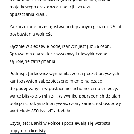
majątkowego oraz dozoru policji i zakazu
opuszczania kraju.
Za zarzucane przestępstwa podejrzanym grozi do 25 lat
pozbawienia wolności.
Łącznie w śledztwie podejrzanych jest już 56 osób.
Sprawa ma charakter rozwojowy i niewykluczone
są kolejne zatrzymania.
Podinsp. Jurkiewicz wymieniła, że na poczet przyszłych
kar i grzywien zabezpieczono mienie należące
do podejrzanych w postaci nieruchomości i pieniędzy,
warte blisko 3,5 mln zł. „W wyniku poprzednich działań
policjanci odzyskali przywłaszczony samochód osobowy
wart około 850 tys. zł” - dodała.
Czytaj też:
Banki w Polsce spodziewają się wzrostu
popytu na kredyty