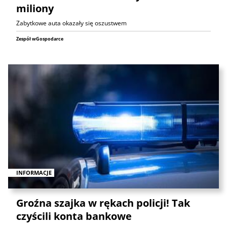
miliony
Zabytkowe auta okazały się oszustwem
Zespół wGospodarce
INFORMACJE
Groźna szajka w rękach policji! Tak
czyścili konta bankowe