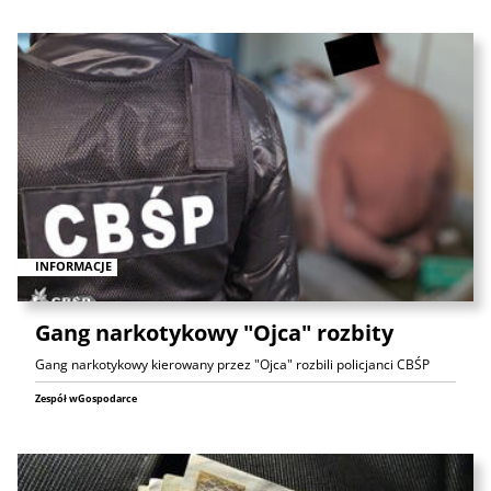
INFORMACJE
Gang narkotykowy "Ojca" rozbity
Gang narkotykowy kierowany przez "Ojca" rozbili policjanci CBŚP
Zespół wGospodarce