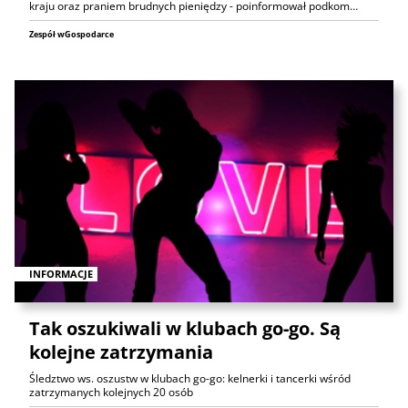
kraju oraz praniem brudnych pieniędzy - poinformował podkom…
Zespół wGospodarce
INFORMACJE
Tak oszukiwali w klubach go-go. Są
kolejne zatrzymania
Śledztwo ws. oszustw w klubach go-go: kelnerki i tancerki wśród
zatrzymanych kolejnych 20 osób