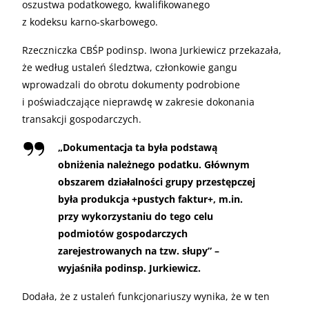
oszustwa podatkowego, kwalifikowanego
z kodeksu karno-skarbowego.
Rzeczniczka CBŚP podinsp. Iwona Jurkiewicz przekazała,
że według ustaleń śledztwa, członkowie gangu
wprowadzali do obrotu dokumenty podrobione
i poświadczające nieprawdę w zakresie dokonania
transakcji gospodarczych.
„
Dokumentacja ta była podstawą
obniżenia należnego podatku. Głównym
obszarem działalności grupy przestępczej
była produkcja +pustych faktur+, m.in.
przy wykorzystaniu do tego celu
podmiotów gospodarczych
zarejestrowanych na tzw. słupy” –
wyjaśniła podinsp. Jurkiewicz.
Dodała, że z ustaleń funkcjonariuszy wynika, że w ten