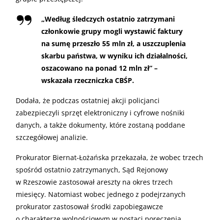
„
Według śledczych ostatnio zatrzymani
członkowie grupy mogli wystawić faktury
na sumę przeszło 55 mln zł, a uszczuplenia
skarbu państwa, w wyniku ich działalności,
oszacowano na ponad 12 mln zł” –
wskazała rzeczniczka CBŚP.
Dodała, że podczas ostatniej akcji policjanci
zabezpieczyli sprzęt elektroniczny i cyfrowe nośniki
danych, a także dokumenty, które zostaną poddane
szczegółowej analizie.
Prokurator Biernat-Łożańska przekazała, że wobec trzech
spośród ostatnio zatrzymanych, Sąd Rejonowy
w Rzeszowie zastosował areszty na okres trzech
miesięcy. Natomiast wobec jednego z podejrzanych
prokurator zastosował środki zapobiegawcze
o charakterze wolnościowym w postaci poręczenia