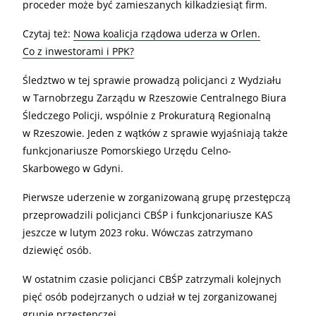
proceder może być zamieszanych kilkadziesiąt firm.
Czytaj też:
Nowa koalicja rządowa uderza w Orlen.
Co z inwestorami i PPK?
Śledztwo w tej sprawie prowadzą policjanci z Wydziału
w Tarnobrzegu Zarządu w Rzeszowie Centralnego Biura
Śledczego Policji, wspólnie z Prokuraturą Regionalną
w Rzeszowie. Jeden z wątków z sprawie wyjaśniają także
funkcjonariusze Pomorskiego Urzędu Celno-
Skarbowego w Gdyni.
Pierwsze uderzenie w zorganizowaną grupę przestępczą
przeprowadzili policjanci CBŚP i funkcjonariusze KAS
jeszcze w lutym 2023 roku. Wówczas zatrzymano
dziewięć osób.
W ostatnim czasie policjanci CBŚP zatrzymali kolejnych
pięć osób podejrzanych o udział w tej zorganizowanej
grupie przestępczej.