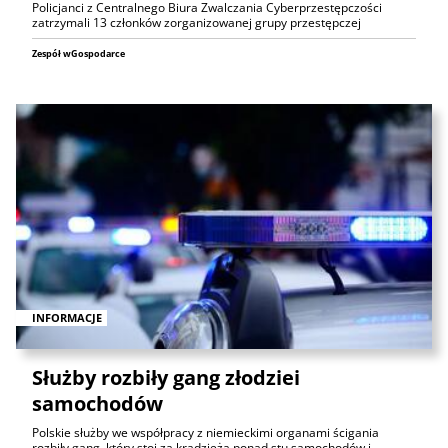
Policjanci z Centralnego Biura Zwalczania Cyberprzestępczości
zatrzymali 13 członków zorganizowanej grupy przestępczej
Zespół wGospodarce
INFORMACJE
Służby rozbiły gang złodziei
samochodów
Polskie służby we współpracy z niemieckimi organami ścigania
rozbiły gang, który stoi za kradzieżą ponad stu samochodów i