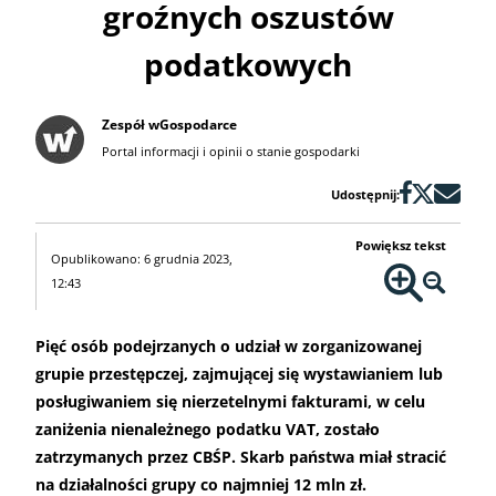
groźnych oszustów
podatkowych
Zespół wGospodarce
Portal informacji i opinii o stanie gospodarki
Udostępnij:
Powiększ tekst
Opublikowano: 6 grudnia 2023,
12:43
Pięć osób podejrzanych o udział w zorganizowanej
grupie przestępczej, zajmującej się wystawianiem lub
posługiwaniem się nierzetelnymi fakturami, w celu
zaniżenia nienależnego podatku VAT, zostało
zatrzymanych przez CBŚP. Skarb państwa miał stracić
na działalności grupy co najmniej 12 mln zł.