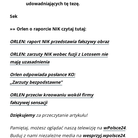
udowadniających tę tezę.
Sek
»» Orlen o raporcie NIK czytaj tutaj:
ORLEN: raport NIK przedstawia fałszywy obraz
ORLEN: zarzuty NIK wobec fuzji z Lotosem nie
mają uzasadnienia
Orlen odpowiada posłance KO:
„Zarzuty bezpodstawne”
ORLEN przeciw kreowaniu wokół firmy
fałszywej sensacji
Dziękujemy
za przeczytanie artykułu!
Pamiętaj, możesz oglądać naszą telewizję na
wPolsce24
.
Buduj z nami niezależne media na
wesprzyj.wpolsce24
.