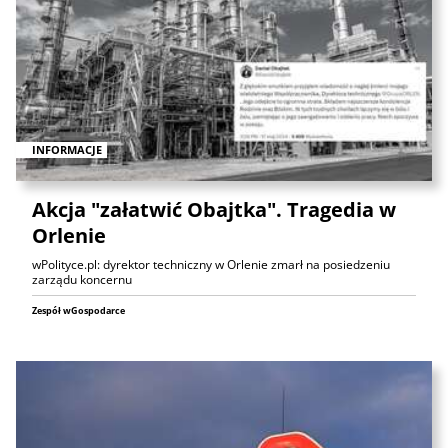
INFORMACJE
Akcja "załatwić Obajtka". Tragedia w
Orlenie
wPolityce.pl: dyrektor techniczny w Orlenie zmarł na posiedzeniu
zarządu koncernu
Zespół wGospodarce