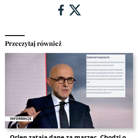
Przeczytaj również
INFORMACJE
Orlen zataja dane za marzec. Chodzi o