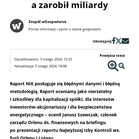
a zarobił miliardy
Zespół wGospodarce
Portal informacji i opinii o stanie gospodarki
Udostępnij:
Powiększ tekst
Opublikowano: 5 lutego 2024, 15:25
Aktualizacja: 5 lutego 2024, 18:08
Raport NIK posługuje się błędnymi danymi i błędną
metodologią. Raport oceniamy jako nierzetelny
i szkodliwy dla kapitalizacji spółki, dla interesów
inwestorów-akcjonariuszy i dla bezpieczeństwa
energetycznego – ocenił Janusz Szewczak, członek
zarządu Orlenu ds. finansowych na briefingu
po prezentacji raportu Najwyższej Izby Kontroli ws.
fuzji Orlenu i Lotosu
.