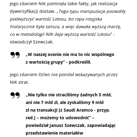
Jego zdaniem NIK pominęła takie fakty, jak realizacja
dywersyfikacji dostaw. „
Tego typu manipulacje pozwoliły
podwyższyć wartość Lotosu, bo ropa rosyjska
historycznie była tańsza, a więc dawała wyższą marżę,
co w metodologii NIK daje wyższą wartość Lotosu
” -
oświadczył Szewczak.
„W naszej ocenie nie ma to nic wspólnego
z wartością grupy” - podkreślił.
Jego zdaniem Orlen nie poniósł wskazywanych przez
NIK strat.
„Nie tylko nie straciliśmy żadnych 5 mld,
ani nie 7 mld zł, ale zyskaliśmy 9 mld
zł na transakcji [z Saudi Aramco - przyp.
red.] – możemy to udowodnić” –
powiedział Janusz Szewczak, zapowiadając
przedstawienie materiałów