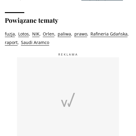
Powiązane tematy
fuzja
Lotos
NIK
Orlen
paliwa
prawo
Rafineria Gdańska
raport
Saudi Aramco