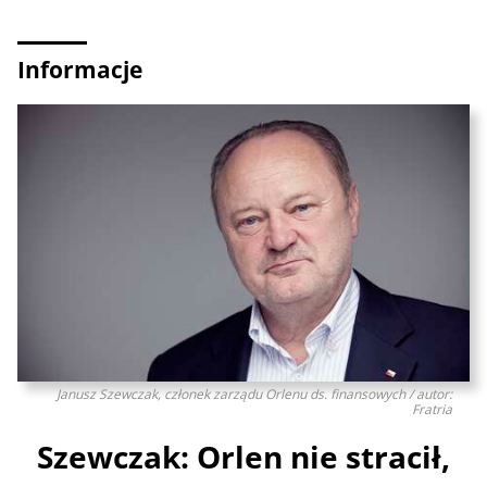
Informacje
Janusz Szewczak, członek zarządu Orlenu ds. finansowych / autor:
Fratria
Szewczak: Orlen nie stracił,