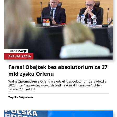
INFORMACJE
AKTUALIZACJA
Farsa! Obajtek bez absolutorium za 27
mld zysku Orlenu
Walne Zgromadzenie Orlenu nie udzieliło absolutorium zarządowi z
2023 r. za "negatywny wpływ decyzji na wyniki finansowe". Orlen
zarobił 27,5 mld zł
Zespół wGospodarce