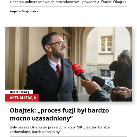
zlecenia polityczne swoich mocodawców – powiedział Daniel Obajtek
Zespół wGospodarce
INFORMACJE
AKTUALIZACJA
Obajtek: „proces fuzji był bardzo
mocno uzasadniony”
Były prezes Orlenu po przesłuchaniu w NIK: „Jestem bardzo
zadowolony, bardzo spokojny"