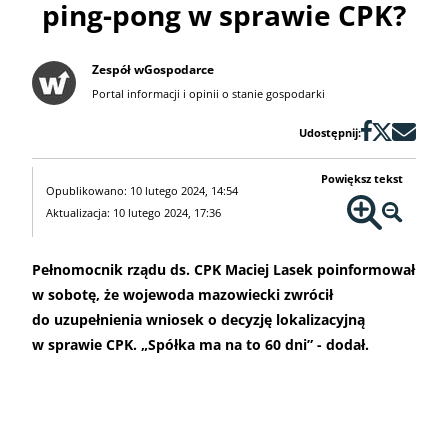
ping-pong w sprawie CPK?
Zespół wGospodarce
Portal informacji i opinii o stanie gospodarki
Udostępnij:
Powiększ tekst
Opublikowano: 10 lutego 2024, 14:54
Aktualizacja: 10 lutego 2024, 17:36
Pełnomocnik rządu ds. CPK Maciej Lasek poinformował
w sobotę, że wojewoda mazowiecki zwrócił
do uzupełnienia wniosek o decyzję lokalizacyjną
w sprawie CPK. „Spółka ma na to 60 dni” - dodał.