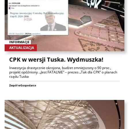
INFORMACJE
AKTUALIZACJA
CPK w wersji Tuska. Wydmuszka!
Inwestycja drastycznie okrojona, budżet zmniejszony o 90 proc.,
projekt opóźniony. „Jest FATALNIE” – prezes „Tak dla CPK” o planach
rządu Tuska
Zespół wGospodarce