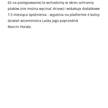
65 na postępowanie) to wchodzimy w okres ochronny
ptaków (nie można wycinać drzew) i wskakuje dodatkowe
7,5 miesiąca opóźnienia - wyjaśnia na platformie X kulisy
działań wiceministra Laska jego poprzednik
Marcin Horała.