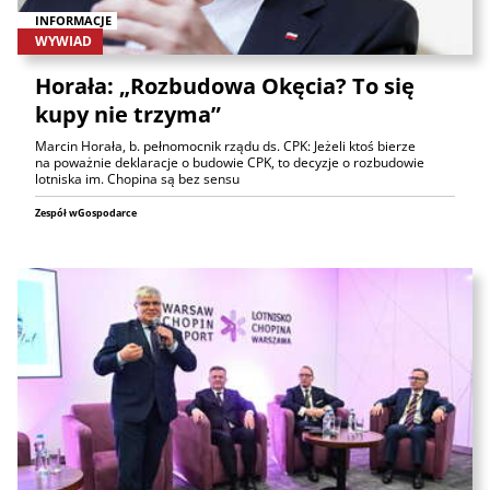
INFORMACJE
WYWIAD
Horała: „Rozbudowa Okęcia? To się
kupy nie trzyma”
Marcin Horała, b. pełnomocnik rządu ds. CPK: Jeżeli ktoś bierze
na poważnie deklaracje o budowie CPK, to decyzje o rozbudowie
lotniska im. Chopina są bez sensu
Zespół wGospodarce