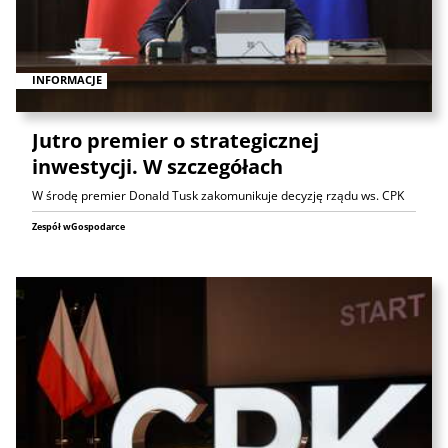
INFORMACJE
Jutro premier o strategicznej
inwestycji. W szczegółach
W środę premier Donald Tusk zakomunikuje decyzję rządu ws. CPK
Zespół wGospodarce