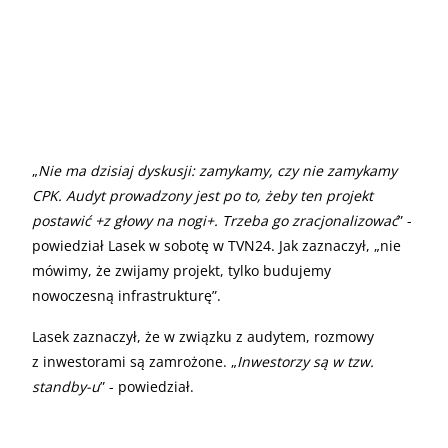
„
Nie ma dzisiaj dyskusji: zamykamy, czy nie zamykamy
CPK. Audyt prowadzony jest po to, żeby ten projekt
postawić +z głowy na nogi+. Trzeba go zracjonalizować
” -
powiedział Lasek w sobotę w TVN24. Jak zaznaczył, „nie
mówimy, że zwijamy projekt, tylko budujemy
nowoczesną infrastrukturę”.
Lasek zaznaczył, że w związku z audytem, rozmowy
z inwestorami są zamrożone. „
Inwestorzy są w tzw.
standby-u
” - powiedział.