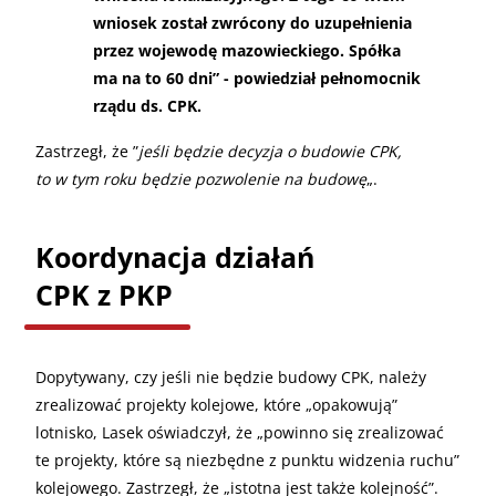
wniosek został zwrócony do uzupełnienia
przez wojewodę mazowieckiego. Spółka
ma na to 60 dni” - powiedział pełnomocnik
rządu ds. CPK.
Zastrzegł, że ”
jeśli będzie decyzja o budowie CPK,
to w tym roku będzie pozwolenie na budowę
„.
Koordynacja działań
CPK z PKP
Dopytywany, czy jeśli nie będzie budowy CPK, należy
zrealizować projekty kolejowe, które „opakowują”
lotnisko, Lasek oświadczył, że „powinno się zrealizować
te projekty, które są niezbędne z punktu widzenia ruchu”
kolejowego. Zastrzegł, że „istotna jest także kolejność”.