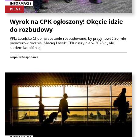
INFORMACJE
PILNE
Wyrok na CPK ogłoszony! Okęcie idzie
do rozbudowy
PPL: Lotnisko Chopina zostanie rozbudowane, by przyjmować 30 mln
pasażerów rocznie. Maciej Lasek: CPK ruszy nie w 2028 r., ale
siedem lat później
Zespół wGospodarce