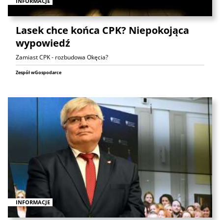
INFORMACJE
Lasek chce końca CPK? Niepokojąca
wypowiedź
Zamiast CPK - rozbudowa Okęcia?
Zespół wGospodarce
INFORMACJE