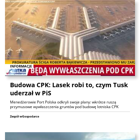
INFORMACJE
Budowa CPK: Lasek robi to, czym Tusk
uderzał w PiS
Menedżerowie Port Polska odkryli swoje plany: wkrótce ruszą
przymusowe wywłaszczenia gruntów pod budowę lotniska CPK
Zespół wGospodarce