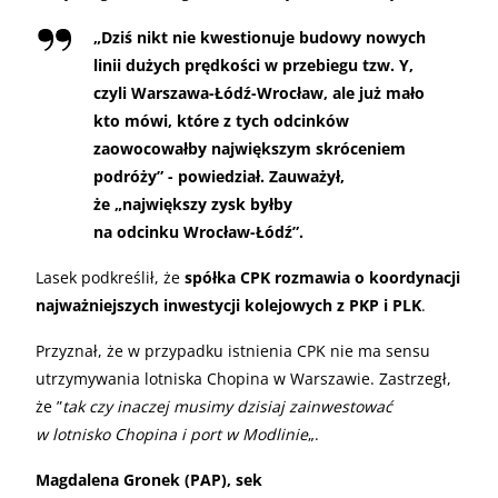
„
Dziś nikt nie kwestionuje budowy nowych
linii dużych prędkości w przebiegu tzw. Y,
czyli Warszawa-Łódź-Wrocław, ale już mało
kto mówi, które z tych odcinków
zaowocowałby największym skróceniem
podróży” - powiedział. Zauważył,
że „największy zysk byłby
na odcinku Wrocław-Łódź”.
Lasek podkreślił, że
spółka CPK rozmawia o koordynacji
najważniejszych inwestycji kolejowych z PKP i PLK
.
Przyznał, że w przypadku istnienia CPK nie ma sensu
utrzymywania lotniska Chopina w Warszawie. Zastrzegł,
że ”
tak czy inaczej musimy dzisiaj zainwestować
w lotnisko Chopina i port w Modlinie
„.
Magdalena Gronek (PAP), sek