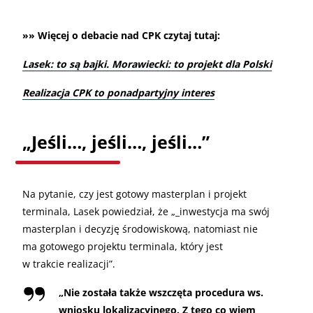
»» Więcej o debacie nad CPK czytaj tutaj:
Lasek: to są bajki. Morawiecki: to projekt dla Polski
Realizacja CPK to ponadpartyjny interes
„Jeśli…, jeśli…, jeśli…”
Na pytanie, czy jest gotowy masterplan i projekt
terminala, Lasek powiedział, że „_inwestycja ma swój
masterplan i decyzję środowiskową, natomiast nie
ma gotowego projektu terminala, który jest
w trakcie realizacji”.
„
Nie została także wszczęta procedura ws.
wniosku lokalizacyjnego. Z tego co wiem