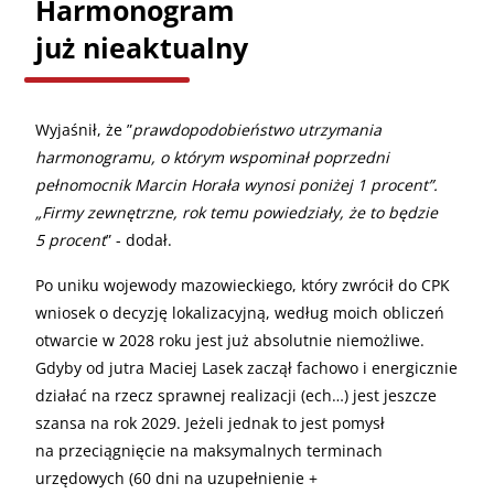
Harmonogram
już nieaktualny
Wyjaśnił, że ”
prawdopodobieństwo utrzymania
harmonogramu, o którym wspominał poprzedni
pełnomocnik Marcin Horała wynosi poniżej 1 procent”.
„Firmy zewnętrzne, rok temu powiedziały, że to będzie
5 procent
” - dodał.
Po uniku wojewody mazowieckiego, który zwrócił do CPK
wniosek o decyzję lokalizacyjną, według moich obliczeń
otwarcie w 2028 roku jest już absolutnie niemożliwe.
Gdyby od jutra Maciej Lasek zaczął fachowo i energicznie
działać na rzecz sprawnej realizacji (ech…) jest jeszcze
szansa na rok 2029. Jeżeli jednak to jest pomysł
na przeciągnięcie na maksymalnych terminach
urzędowych (60 dni na uzupełnienie +