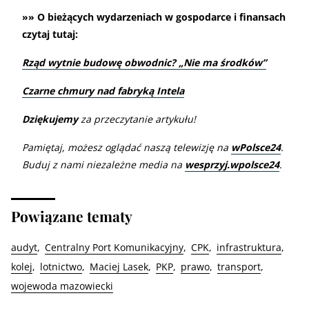
»» O bieżących wydarzeniach w gospodarce i finansach
czytaj tutaj:
Rząd wytnie budowę obwodnic? „Nie ma środków”
Czarne chmury nad fabryką Intela
Dziękujemy
za przeczytanie artykułu!
Pamiętaj, możesz oglądać naszą telewizję na
wPolsce24
.
Buduj z nami niezależne media na
wesprzyj.wpolsce24
.
Powiązane tematy
audyt
Centralny Port Komunikacyjny
CPK
infrastruktura
kolej
lotnictwo
Maciej Lasek
PKP
prawo
transport
wojewoda mazowiecki