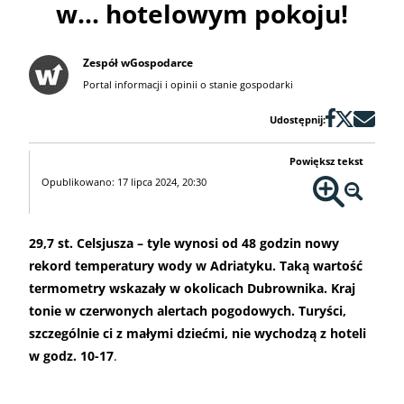
w... hotelowym pokoju!
Zespół wGospodarce
Portal informacji i opinii o stanie gospodarki
Udostępnij:
Powiększ tekst
Opublikowano: 17 lipca 2024, 20:30
29,7 st. Celsjusza – tyle wynosi od 48 godzin nowy
rekord temperatury wody w Adriatyku. Taką wartość
termometry wskazały w okolicach Dubrownika. Kraj
tonie w czerwonych alertach pogodowych. Turyści,
szczególnie ci z małymi dziećmi, nie wychodzą z hoteli
w godz. 10-17
.