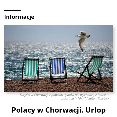
Informacje
Turyści w Chorwacji z powodu upałów nie wychodzą z hoteli w
godzinach 10-17 / autor: Pixabay
Polacy w Chorwacji. Urlop