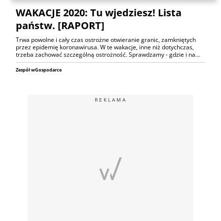
WAKACJE 2020: Tu wjedziesz! Lista
państw. [RAPORT]
Trwa powolne i cały czas ostrożne otwieranie granic, zamkniętych
przez epidemię koronawirusa. W te wakacje, inne niż dotychczas,
trzeba zachować szczególną ostrożność. Sprawdzamy - gdzie i na…
Zespół wGospodarce
REKLAMA