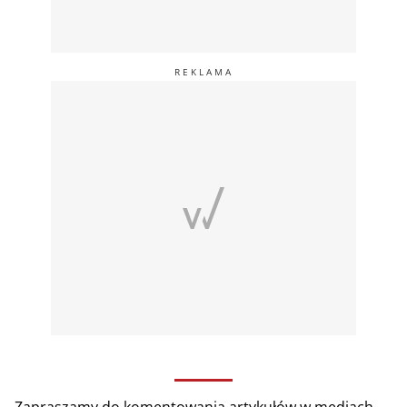
Zapraszamy do komentowania artykułów w mediach