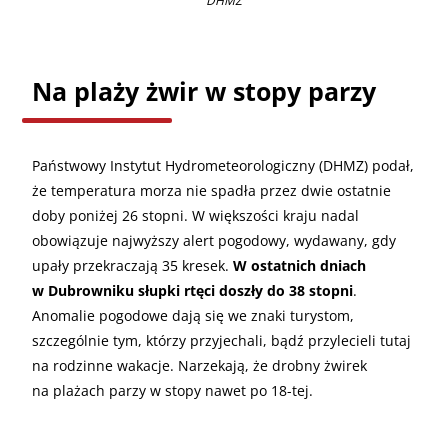
DHMZ
Na plaży żwir w stopy parzy
Państwowy Instytut Hydrometeorologiczny (DHMZ) podał,
że temperatura morza nie spadła przez dwie ostatnie
doby poniżej 26 stopni. W większości kraju nadal
obowiązuje najwyższy alert pogodowy, wydawany, gdy
upały przekraczają 35 kresek.
W ostatnich dniach
w Dubrowniku słupki rtęci doszły do 38 stopni
.
Anomalie pogodowe dają się we znaki turystom,
szczególnie tym, którzy przyjechali, bądź przylecieli tutaj
na rodzinne wakacje. Narzekają, że drobny żwirek
na plażach parzy w stopy nawet po 18-tej.