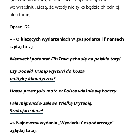
we wrześniu. Liczą, że wtedy nie tylko będzie chłodniej,
ale i taniej.
Oprac. GS
»» O bieżących wydarzeniach w gospodarce i finansach
czytaj tutaj:
Niemiecki potentat FlixTrain pcha się na polskie tory!
Czy Donald Trump wyrzuci do kosza
politykę klimatyczną?
Hossa przemysłu moto w Polsce właśnie się kończy
Fala migrantów zalewa Wielką Brytanię.
Szokujące dane!
»» Najnowsze wydanie „Wywiadu Gospodarczego”
oglądaj tutaj: