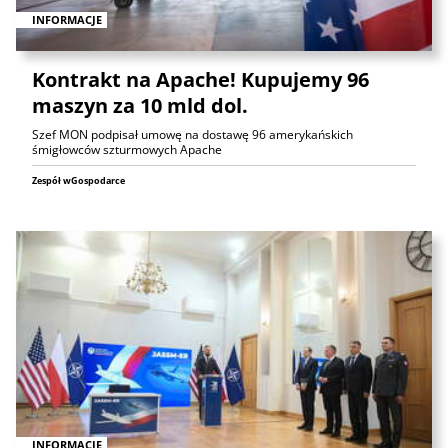
INFORMACJE
Kontrakt na Apache! Kupujemy 96
maszyn za 10 mld dol.
Szef MON podpisał umowę na dostawę 96 amerykańskich
śmigłowców szturmowych Apache
Zespół wGospodarce
INFORMACJE