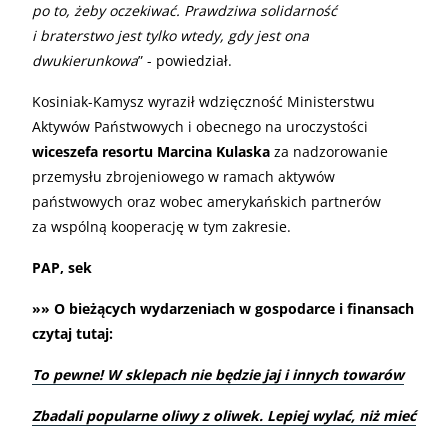
po to, żeby oczekiwać. Prawdziwa solidarność
i braterstwo jest tylko wtedy, gdy jest ona
dwukierunkowa
” - powiedział.
Kosiniak-Kamysz wyraził wdzięczność Ministerstwu
Aktywów Państwowych i obecnego na uroczystości
wiceszefa resortu Marcina Kulaska
za nadzorowanie
przemysłu zbrojeniowego w ramach aktywów
państwowych oraz wobec amerykańskich partnerów
za wspólną kooperację w tym zakresie.
PAP, sek
»» O bieżących wydarzeniach w gospodarce i finansach
czytaj tutaj:
To pewne! W sklepach nie będzie jaj i innych towarów
Zbadali popularne oliwy z oliwek. Lepiej wylać, niż mieć