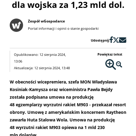
dla wojska za 1,23 mld dol.
Zespół wGospodarce
Portal informacji i opinii o stanie gospodarki
Udostępnij:
Powiększ tekst
Opublikowano: 12 sierpnia 2024,
13:06
Aktualizacja: 12 sierpnia 2024, 13:48
W obecności wicepremiera, szefa MON Władysława
Kosiniak-Kamysza oraz wiceministra Pawła Bejdy
została podpisana umowa na produkcję
48 egzemplarzy wyrzutni rakiet M903 - przekazał resort
obrony. Umowę z amerykańskim koncernem Raytheon
zawarła Huta Stalowa Wola. Umowa na produkcję
48 wyrzutni rakiet M903 opiewa na 1 mld 230
mln dolarów.