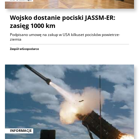
Wojsko dostanie pociski JASSM-ER:
zasięg 1000 km
Podpisano umowę na zakup w USA kilkuset pocisków powietrze-
ziemia
Zespół wGospodarce
INFORMACJE