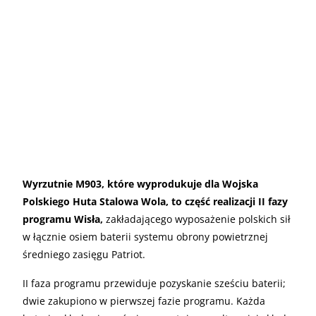
Wyrzutnie M903, które wyprodukuje dla Wojska
Polskiego Huta Stalowa Wola, to część realizacji II fazy
programu Wisła,
zakładającego wyposażenie polskich sił
w łącznie osiem baterii systemu obrony powietrznej
średniego zasięgu Patriot.
II faza programu przewiduje pozyskanie sześciu baterii;
dwie zakupiono w pierwszej fazie programu. Każda