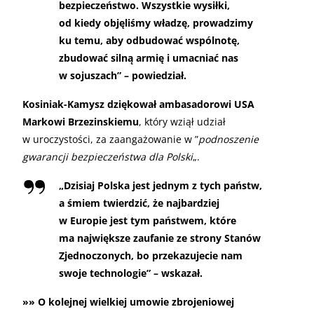
bezpieczeństwo. Wszystkie wysiłki,
od kiedy objęliśmy władzę, prowadzimy
ku temu, aby odbudować wspólnotę,
zbudować silną armię i umacniać nas
w sojuszach” – powiedział.
Kosiniak-Kamysz dziękował ambasadorowi USA
Markowi Brzezinskiemu
, który wziął udział
w uroczystości, za zaangażowanie w ”
podnoszenie
gwarancji bezpieczeństwa dla Polski
„.
„
Dzisiaj Polska jest jednym z tych państw,
a śmiem twierdzić, że najbardziej
w Europie jest tym państwem, które
ma największe zaufanie ze strony Stanów
Zjednoczonych, bo przekazujecie nam
swoje technologie” – wskazał.
»» O kolejnej wielkiej umowie zbrojeniowej