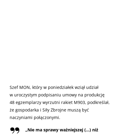
Szef MON, który w poniedziałek wziął udział
w uroczystym podpisaniu umowy na produkcję
48 egzemplarzy wyrzutni rakiet M903, podkreślał,
że gospodarka i Siły Zbrojne muszą być
naczyniami połączonymi.
„
Nie ma sprawy ważniejszej (…) niż