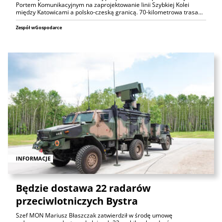
Portem Komunikacyjnym na zaprojektowanie linii Szybkiej Kolei
między Katowicami a polsko-czeską granicą. 70-kilometrowa trasa…
Zespół wGospodarce
INFORMACJE
Będzie dostawa 22 radarów
przeciwlotniczych Bystra
Szef MON Mariusz Błaszczak zatwierdził w środę umowę