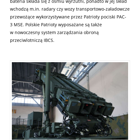
bateria składa się z ośmiu wyrzutni, ponadto w jej skład
wchodzą m.in. radary czy wozy transportowo-załadowcze
przewożące wykorzystywane przez Patrioty pociski PAC-
3 MSE. Polskie Patrioty wyposażane są także
w nowoczesny system zarządzania obroną
przeciwlotniczą IBCS.