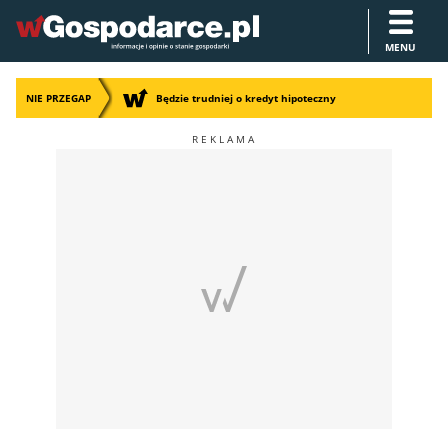
MENU
NIE PRZEGAP
Będzie trudniej o kredyt hipoteczny