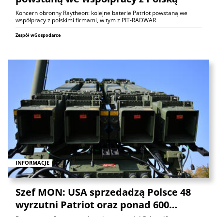
Koncern obronny Raytheon: kolejne baterie Patriot powstaną we
współpracy z polskimi firmami, w tym z PIT-RADWAR
Zespół wGospodarce
INFORMACJE
Szef MON: USA sprzedadzą Polsce 48
wyrzutni Patriot oraz ponad 600…