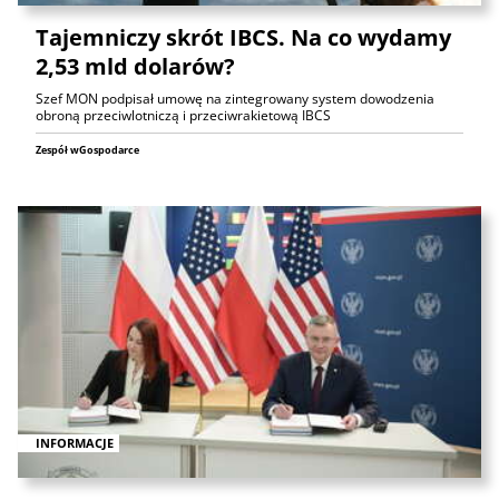
Tajemniczy skrót IBCS. Na co wydamy
2,53 mld dolarów?
Szef MON podpisał umowę na zintegrowany system dowodzenia
obroną przeciwlotniczą i przeciwrakietową IBCS
Zespół wGospodarce
INFORMACJE