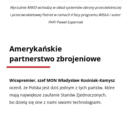
Wyrzutnie M903 wchodzą w skład systemów obrony przeciwlotniczej
i przeciwrakietowej Patriot w ramach II fazy programu WISŁA / autor:
PAP/ Paweł Supernak
Amerykańskie
partnerstwo zbrojeniowe
Wicepremier, szef MON Władysław Kosiniak-Kamysz
ocenił, że Polska jest dziś jednym z tych państw, które
mają największe zaufanie Stanów Zjednoczonych,
bo dzielą się one z nami swoimi technologiami.