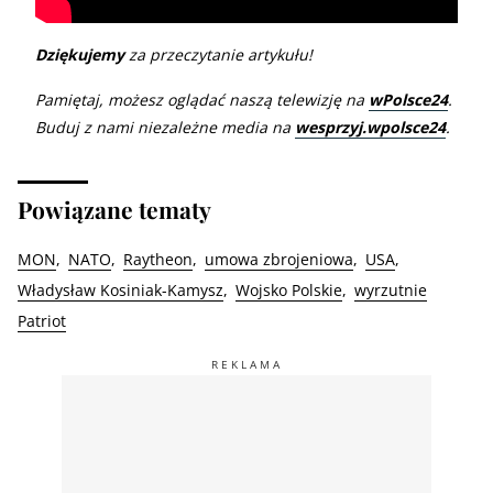
Dziękujemy
za przeczytanie artykułu!
Pamiętaj, możesz oglądać naszą telewizję na
wPolsce24
.
Buduj z nami niezależne media na
wesprzyj.wpolsce24
.
Powiązane tematy
MON
NATO
Raytheon
umowa zbrojeniowa
USA
Władysław Kosiniak-Kamysz
Wojsko Polskie
wyrzutnie
Patriot