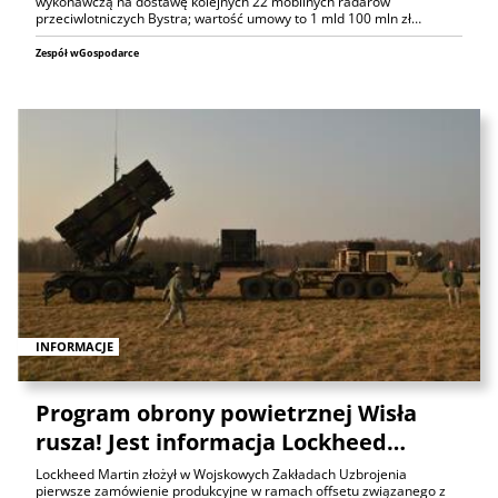
wykonawczą na dostawę kolejnych 22 mobilnych radarów
przeciwlotniczych Bystra; wartość umowy to 1 mld 100 mln zł…
Zespół wGospodarce
INFORMACJE
Program obrony powietrznej Wisła
rusza! Jest informacja Lockheed…
Lockheed Martin złożył w Wojskowych Zakładach Uzbrojenia
pierwsze zamówienie produkcyjne w ramach offsetu związanego z