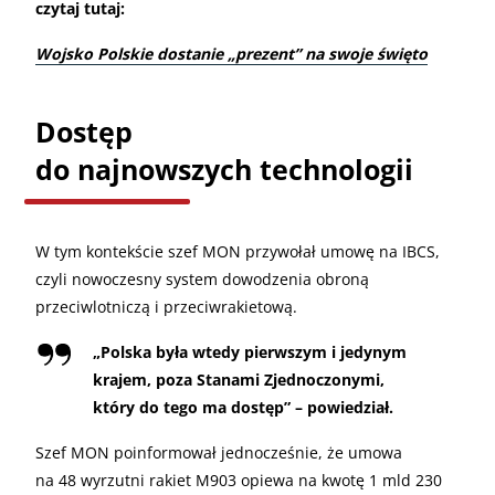
czytaj tutaj:
Wojsko Polskie dostanie „prezent” na swoje święto
Dostęp
do najnowszych technologii
W tym kontekście szef MON przywołał umowę na IBCS,
czyli nowoczesny system dowodzenia obroną
przeciwlotniczą i przeciwrakietową.
„
Polska była wtedy pierwszym i jedynym
krajem, poza Stanami Zjednoczonymi,
który do tego ma dostęp” – powiedział.
Szef MON poinformował jednocześnie, że umowa
na 48 wyrzutni rakiet M903 opiewa na kwotę 1 mld 230