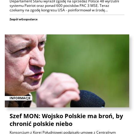
Departament Stanu wyraził zgodę na sprzedaż Polsce 48 wyrzutni
systemu Patriot oraz ponad 600 pocisków PAC 3 MSE. Teraz
czekamy na zgodę kongresu USA - poinformował w środę…
Zespół wGospodarce
INFORMACJE
Szef MON: Wojsko Polskie ma broń, by
chronić polskie niebo
Konsorcjum z Korei Południowej podpisało umowę z Centralnym