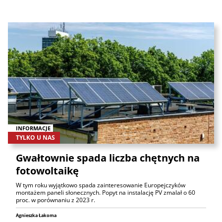
INFORMACJE
TYLKO U NAS
Gwałtownie spada liczba chętnych na
fotowoltaikę
W tym roku wyjątkowo spada zainteresowanie Europejczyków
montażem paneli słonecznych. Popyt na instalację PV zmalał o 60
proc. w porównaniu z 2023 r.
Agnieszka Łakoma