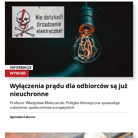
INFORMACJE
WYWIAD
Wyłączenia prądu dla odbiorców są już
nieuchronne
Profesor Władysław Mielczarski: Polityka klimatyczna spowoduje
zubożenie społeczeństw europejskich
Agnieszka Łakoma