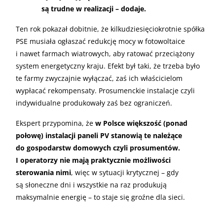
są trudne w realizacji – dodaje.
Ten rok pokazał dobitnie, że kilkudziesięciokrotnie spółka
PSE musiała ogłaszać redukcję mocy w fotowoltaice
i nawet farmach wiatrowych, aby ratować przeciążony
system energetyczny kraju. Efekt był taki, że trzeba było
te farmy zwyczajnie wyłączać, zaś ich właścicielom
wypłacać rekompensaty. Prosumenckie instalacje czyli
indywidualne produkowały zaś bez ograniczeń.
Ekspert przypomina, że
w Polsce większość (ponad
połowę) instalacji paneli PV stanowią te należące
do gospodarstw domowych czyli prosumentów.
I operatorzy nie mają praktycznie możliwości
sterowania nimi
, więc w sytuacji krytycznej – gdy
są słoneczne dni i wszystkie na raz produkują
maksymalnie energię – to staje się groźne dla sieci.