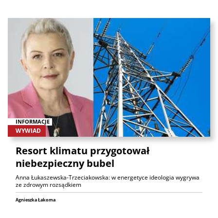
INFORMACJE
WYWIAD
Resort klimatu przygotował
niebezpieczny bubel
Anna Łukaszewska-Trzeciakowska: w energetyce ideologia wygrywa
ze zdrowym rozsądkiem
Agnieszka Łakoma