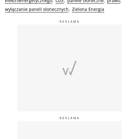
elektroenergetycznego
OZE
panele słoneczne
prawo
wyłączanie paneli słonecznych
Zielona Energia