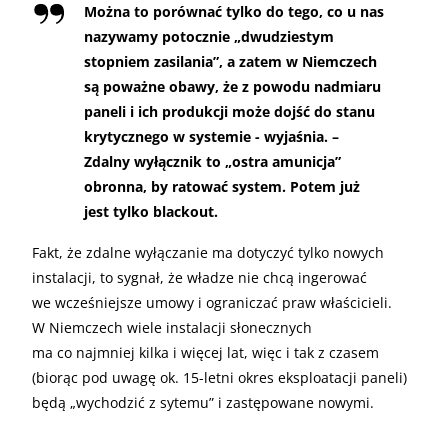
Można to porównać tylko do tego, co u nas
nazywamy potocznie „dwudziestym
stopniem zasilania”, a zatem w Niemczech
są poważne obawy, że z powodu nadmiaru
paneli i ich produkcji może dojść do stanu
krytycznego w systemie - wyjaśnia. –
Zdalny wyłącznik to „ostra amunicja”
obronna, by ratować system. Potem już
jest tylko blackout.
Fakt, że zdalne wyłączanie ma dotyczyć tylko nowych
instalacji, to sygnał, że władze nie chcą ingerować
we wcześniejsze umowy i ograniczać praw właścicieli.
W Niemczech wiele instalacji słonecznych
ma co najmniej kilka i więcej lat, więc i tak z czasem
(biorąc pod uwagę ok. 15-letni okres eksploatacji paneli)
będą „wychodzić z sytemu” i zastępowane nowymi.