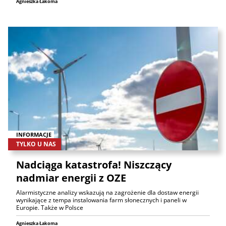
Agnieszka Łakoma
INFORMACJE
TYLKO U NAS
Nadciąga katastrofa! Niszczący
nadmiar energii z OZE
Alarmistyczne analizy wskazują na zagrożenie dla dostaw energii
wynikające z tempa instalowania farm słonecznych i paneli w
Europie. Także w Polsce
Agnieszka Łakoma