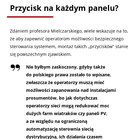
Przycisk na każdym panelu?
Zdaniem profesora Mielczarskiego, wiele wskazuje na to,
że aby zapewnić operatorom możliwości bezpiecznego
sterowania systemem, montaż takich „przycisków” stanie
się powszechnym zjawiskiem.
Nie byłbym zaskoczony, gdyby także
do polskiego prawa zostało to wpisane,
zwłaszcza że operatorzy muszą mieć
możliwości zapanowania nad instalacjami
prosumentów, bo jak dotychczas
operatorzy sieci mogą redukować moc
dużych farm wiatraków czy paneli PV,
a ze względu na ograniczoną
automatyzację sterownia siecią
dystrybucyjną, ich działania czasem