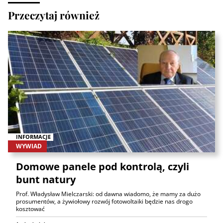
Przeczytaj również
INFORMACJE
WYWIAD
Domowe panele pod kontrolą, czyli
bunt natury
Prof. Władysław Mielczarski: od dawna wiadomo, że mamy za dużo
prosumentów, a żywiołowy rozwój fotowoltaiki będzie nas drogo
kosztować