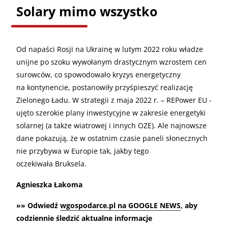
Solary mimo wszystko
Od napaści Rosji na Ukrainę w lutym 2022 roku władze
unijne po szoku wywołanym drastycznym wzrostem cen
surowców, co spowodowało kryzys energetyczny
na kontynencie, postanowiły przyśpieszyć realizację
Zielonego Ładu. W strategii z maja 2022 r. – REPower EU -
ujęto szerokie plany inwestycyjne w zakresie energetyki
solarnej (a także wiatrowej i innych OZE). Ale najnowsze
dane pokazują, że w ostatnim czasie paneli słonecznych
nie przybywa w Europie tak, jakby tego
oczekiwała Bruksela.
Agnieszka Łakoma
»» Odwiedź
wgospodarce.pl na GOOGLE NEWS
, aby
codziennie śledzić aktualne informacje