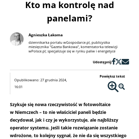
Kto ma kontrolę nad
panelami?
Agnieszka Łakoma
dziennikarka portalu wGospodarce.pl, publicystka
miesięcznika "Gazeta Bankowa", komentatorka telewizji
wPolsce.pl; specjalizuje się w rynku paliw i energetyce
Udostępnij:
Powiększ tekst
Opublikowano: 27 grudnia 2024,
16:01
Szykuje się nowa rzeczywistość w fotowoltaice
w Niemczech – to nie właściciel paneli będzie
decydował, jak i czy je wykorzystuje, ale najbliższy
operator systemu. Jeśli takie rozwiązanie zostanie
wdrożone, to kolejny sygnał, że nie da się wszystkiego