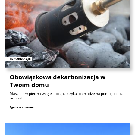
INFORMACJE
Obowiązkowa dekarbonizacja w
Twoim domu
Masz stary piec na węgiel lub gaz, szykuj pieniądze na pompę ciepła i
remont.
Agnieszka Łakoma