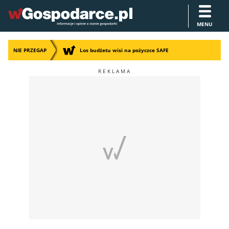
MENU
NIE PRZEGAP
Los budżetu wisi na pożyczce SAFE