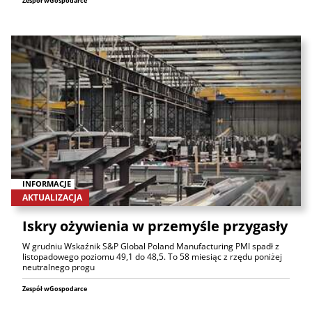
Zespół wGospodarce
INFORMACJE
AKTUALIZACJA
Iskry ożywienia w przemyśle przygasły
W grudniu Wskaźnik S&P Global Poland Manufacturing PMI spadł z
listopadowego poziomu 49,1 do 48,5. To 58 miesiąc z rzędu poniżej
neutralnego progu
Zespół wGospodarce