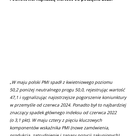
„
W maju polski PMI spadł z kwietniowego poziomu
50,2 poniżej neutralnego progu 50,0, rejestrując wartość
47,1 i sygnalizując najostrzejsze pogorszenie koniunktury
w przemyśle od czerwca 2024. Ponadto był to najbardziej
znaczący spadek głównego indeksu od czerwca 2022
(o 3,1 pkt). W maju cztery z pięciu kluczowych
komponentów wskaźnika PMI (nowe zamówienia,
produkcja, zatrudnienie i zapasy pozycji zakupionych)