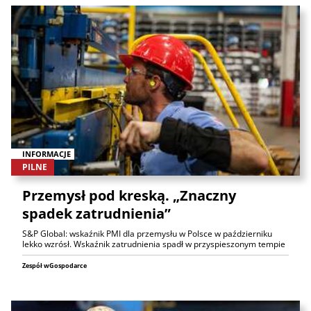
INFORMACJE
PILNE
Przemysł pod kreską. „Znaczny
spadek zatrudnienia”
S&P Global: wskaźnik PMI dla przemysłu w Polsce w październiku
lekko wzrósł. Wskaźnik zatrudnienia spadł w przyspieszonym tempie
Zespół wGospodarce