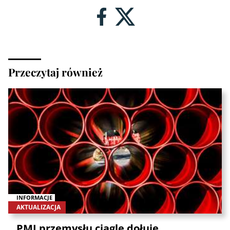
Przeczytaj również
INFORMACJE
AKTUALIZACJA
PMI przemysłu ciągle dołuje