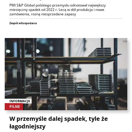
PMI S&P Global polskiego przemysłu odnotował największy
miesięczny spadek od 2022 r. Lecą w dół produkcja i nowe
zamówienia, rosną niesprzedane zapasy
Zespół wGospodarce
INFORMACJE
PILNE
W przemyśle dalej spadek, tyle że
łagodniejszy