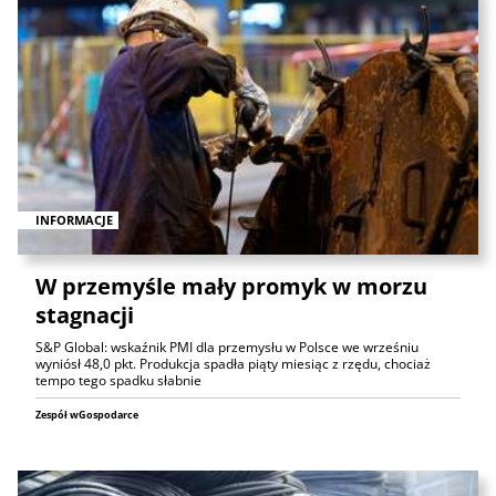
INFORMACJE
W przemyśle mały promyk w morzu
stagnacji
S&P Global: wskaźnik PMI dla przemysłu w Polsce we wrześniu
wyniósł 48,0 pkt. Produkcja spadła piąty miesiąc z rzędu, chociaż
tempo tego spadku słabnie
Zespół wGospodarce