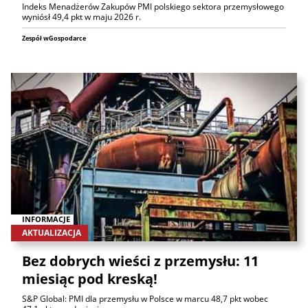
Indeks Menadżerów Zakupów PMI polskiego sektora przemysłowego
wyniósł 49,4 pkt w maju 2026 r.
Zespół wGospodarce
INFORMACJE
AKTUALIZACJA
Bez dobrych wieści z przemysłu: 11
miesiąc pod kreską!
S&P Global: PMI dla przemysłu w Polsce w marcu 48,7 pkt wobec