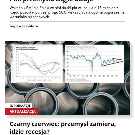
Wskaźnik PMI dla Polski wzrósł do 49 pkt w lipcu, ale 15.miesiąc z
rzędu pozostał poniżej progu 50,0, wskazując na ogólne pogorszenie
warunków biznesowych
Zespół wGospodarce
INFORMACJE
AKTUALIZACJA
Czarny czerwiec: przemysł zamiera,
idzie recesja?