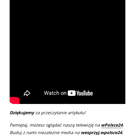
Dziękujemy
za przeczytanie artykułu!
Pamiętaj, możesz oglądać naszą telewizję na
wPolsce24
.
Buduj z nami niezależne media na
wesprzyj.wpolsce24
.