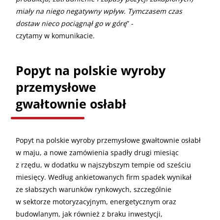
miały na niego negatywny wpływ. Tymczasem czas
dostaw nieco pociągnął go w górę
” -
czytamy w komunikacie.
Popyt na polskie wyroby
przemysłowe
gwałtownie osłabł
Popyt na polskie wyroby przemysłowe gwałtownie osłabł
w maju, a nowe zamówienia spadły drugi miesiąc
z rzędu, w dodatku w najszybszym tempie od sześciu
miesięcy. Według ankietowanych firm spadek wynikał
ze słabszych warunków rynkowych, szczególnie
w sektorze motoryzacyjnym, energetycznym oraz
budowlanym, jak również z braku inwestycji,