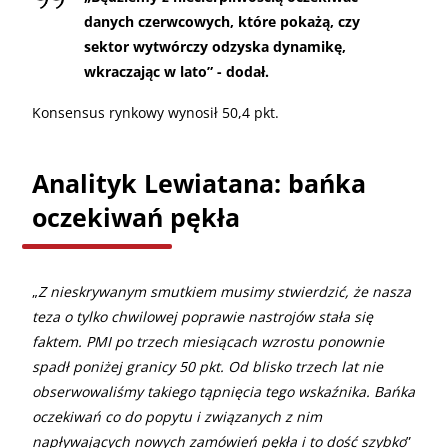
danych czerwcowych, które pokażą, czy
sektor wytwórczy odzyska dynamikę,
wkraczając w lato” - dodał.
Konsensus rynkowy wynosił 50,4 pkt.
Analityk Lewiatana: bańka
oczekiwań pękła
„
Z nieskrywanym smutkiem musimy stwierdzić, że nasza
teza o tylko chwilowej poprawie nastrojów stała się
faktem. PMI po trzech miesiącach wzrostu ponownie
spadł poniżej granicy 50 pkt. Od blisko trzech lat nie
obserwowaliśmy takiego tąpnięcia tego wskaźnika. Bańka
oczekiwań co do popytu i związanych z nim
napływających nowych zamówień pękła i to dość szybko
”