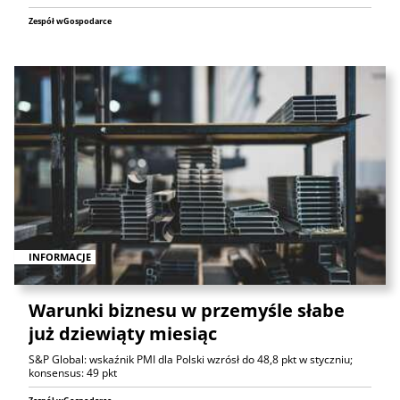
Zespół wGospodarce
INFORMACJE
Warunki biznesu w przemyśle słabe
już dziewiąty miesiąc
S&P Global: wskaźnik PMI dla Polski wzrósł do 48,8 pkt w styczniu;
konsensus: 49 pkt