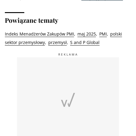
Powiązane tematy
Indeks Menadżerów Zakupów PMI
maj 2025
PMI
polski
sektor przemysłowy
przemysł
S and P Global