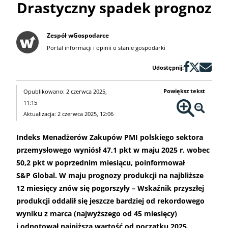
Drastyczny spadek prognoz
Zespół wGospodarce
Portal informacji i opinii o stanie gospodarki
Udostępnij:
Powiększ tekst
Opublikowano: 2 czerwca 2025,
11:15
Aktualizacja: 2 czerwca 2025, 12:06
Indeks Menadżerów Zakupów PMI polskiego sektora
przemysłowego wyniósł 47,1 pkt w maju 2025 r. wobec
50,2 pkt w poprzednim miesiącu, poinformował
S&P Global. W maju prognozy produkcji na najbliższe
12 miesięcy znów się pogorszyły – Wskaźnik przyszłej
produkcji oddalił się jeszcze bardziej od rekordowego
wyniku z marca (najwyższego od 45 miesięcy)
i odnotował najniższą wartość od początku 2025.