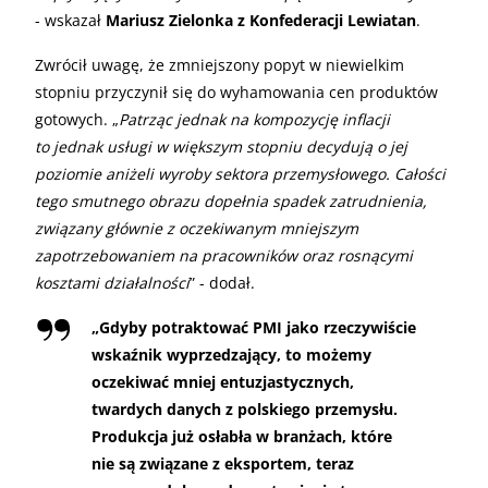
- wskazał
Mariusz Zielonka z Konfederacji Lewiatan
.
Zwrócił uwagę, że zmniejszony popyt w niewielkim
stopniu przyczynił się do wyhamowania cen produktów
gotowych. „
Patrząc jednak na kompozycję inflacji
to jednak usługi w większym stopniu decydują o jej
poziomie aniżeli wyroby sektora przemysłowego. Całości
tego smutnego obrazu dopełnia spadek zatrudnienia,
związany głównie z oczekiwanym mniejszym
zapotrzebowaniem na pracowników oraz rosnącymi
kosztami działalności
” - dodał.
„
Gdyby potraktować PMI jako rzeczywiście
wskaźnik wyprzedzający, to możemy
oczekiwać mniej entuzjastycznych,
twardych danych z polskiego przemysłu.
Produkcja już osłabła w branżach, które
nie są związane z eksportem, teraz