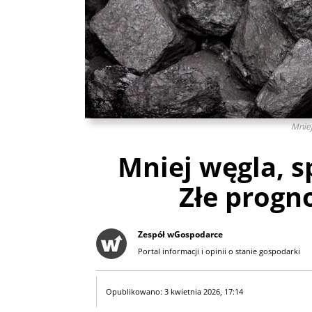
Mniej
Mniej węgla, s
Złe progn
Zespół wGospodarce
Portal informacji i opinii o stanie gospodarki
Opublikowano: 3 kwietnia 2026, 17:14