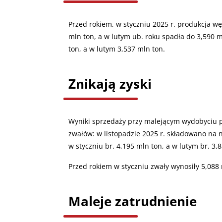
Przed rokiem, w styczniu 2025 r. produkcja w
mln ton, a w lutym ub. roku spadła do 3,590 m
ton, a w lutym 3,537 mln ton.
Znikają zyski
Wyniki sprzedaży przy malejącym wydobyciu pr
zwałów: w listopadzie 2025 r. składowano na 
w styczniu br. 4,195 mln ton, a w lutym br. 3,
Przed rokiem w styczniu zwały wynosiły 5,088 
Maleje zatrudnienie