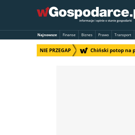
Najnowsze
Finanse
Biznes
Prawo
Transport
NIE PRZEGAP
Chiński potop na 