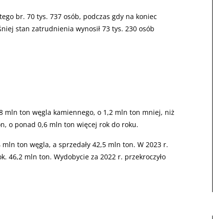
tego br. 70 tys. 737 osób, podczas gdy na koniec
śniej stan zatrudnienia wynosił 73 tys. 230 osób
8 mln ton węgla kamiennego, o 1,2 mln ton mniej, niż
n, o ponad 0,6 mln ton więcej rok do roku.
 mln ton węgla, a sprzedały 42,5 mln ton. W 2023 r.
k. 46,2 mln ton. Wydobycie za 2022 r. przekroczyło