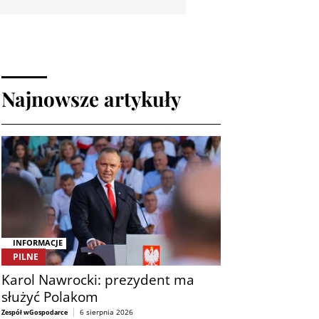
Najnowsze artykuły
INFORMACJE
PILNE
Karol Nawrocki: prezydent ma
służyć Polakom
6 sierpnia 2026
Zespół wGospodarce