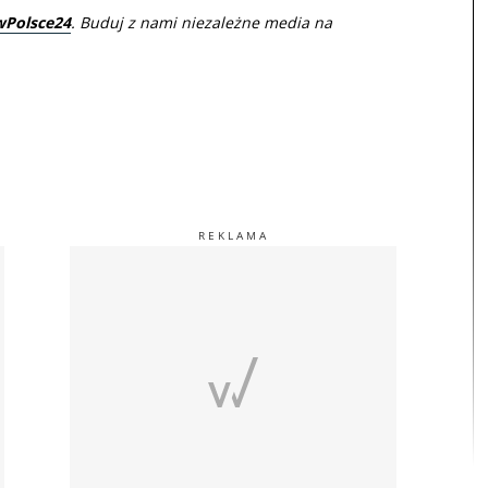
wPolsce24
. Buduj z nami niezależne media na