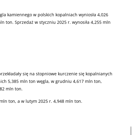
ęgla kamiennego w polskich kopalniach wyniosła 4,026
ln ton. Sprzedaż w styczniu 2025 r. wynosiła 4,255 mln
zekładały się na stopniowe kurczenie się kopalnianych
nich 5,385 mln ton węgla, w grudniu 4,617 mln ton,
882 mln ton.
mln ton, a w lutym 2025 r. 4,948 mln ton.