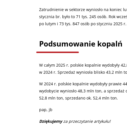
Zatrudnienie w sektorze wyniosło na koniec lu
stycznia br. było to 71 tys. 245 osób. Rok wcze
po lutym i 73 tys. 847 osób po styczniu 2025 r.
Podsumowanie kopalń
W całym 2025 r. polskie kopalnie wydobyły 42,
w 2024 r. Sprzedaż wyniosła blisko 43,2 mln to
W 2024 r. polskie kopalnie wydobyły prawie 44
wydobycie wyniosło 48,3 mln ton, a sprzedaż o
52,8 mln ton, sprzedano ok. 52,4 mln ton.
pap, jb
Dziękujemy
za przeczytanie artykułu!