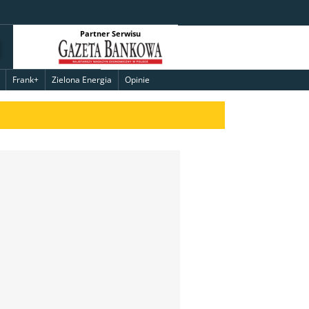
Partner Serwisu
Frank+
Zielona Energia
Opinie