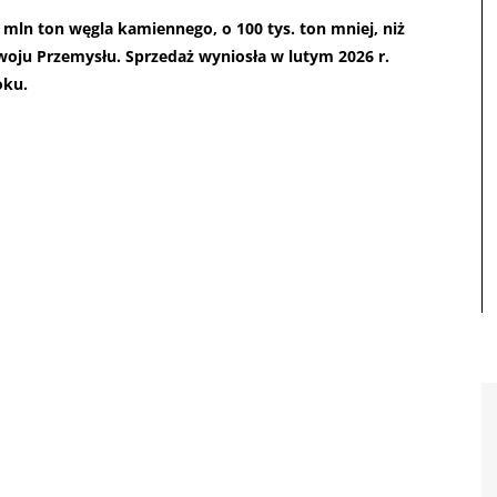
 mln ton węgla kamiennego, o 100 tys. ton mniej, niż
woju Przemysłu. Sprzedaż wyniosła w lutym 2026 r.
oku.