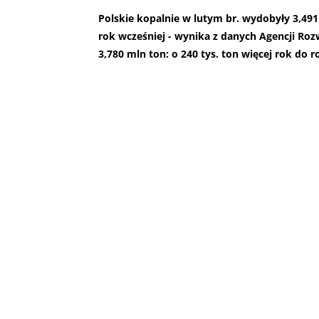
Polskie kopalnie w lutym br. wydobyły 3,491
rok wcześniej - wynika z danych Agencji Roz
3,780 mln ton: o 240 tys. ton więcej rok do r