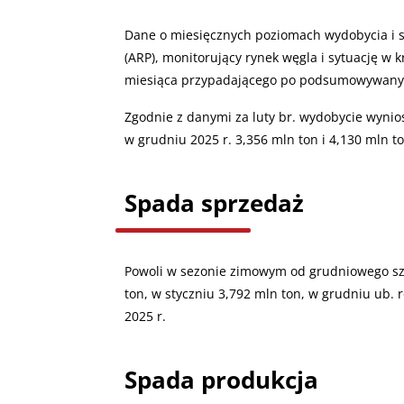
Dane o miesięcznych poziomach wydobycia i s
(ARP), monitorujący rynek węgla i sytuację w 
miesiąca przypadającego po podsumowywan
Zgodnie z danymi za luty br. wydobycie wynios
w grudniu 2025 r. 3,356 mln ton i 4,130 mln to
Spada sprzedaż
Powoli w sezonie zimowym od grudniowego szc
ton, w styczniu 3,792 mln ton, w grudniu ub. 
2025 r.
Spada produkcja