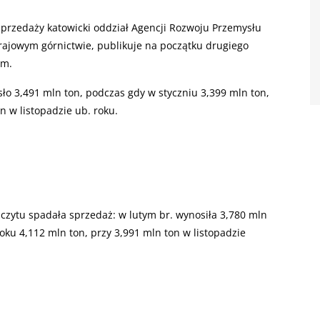
przedaży katowicki oddział Agencji Rozwoju Przemysłu
krajowym górnictwie, publikuje na początku drugiego
ym.
ło 3,491 mln ton, podczas gdy w styczniu 3,399 mln ton,
n w listopadzie ub. roku.
zytu spadała sprzedaż: w lutym br. wynosiła 3,780 mln
roku 4,112 mln ton, przy 3,991 mln ton w listopadzie