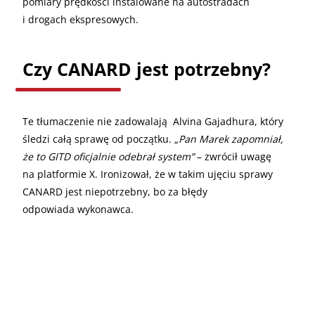
pomiary prędkości instalowane na autostradach
i drogach ekspresowych.
Czy CANARD jest potrzebny?
Te tłumaczenie nie zadowalają Alvina Gajadhura, który
śledzi całą sprawę od początku.
„Pan Marek zapomniał,
że to GITD oficjalnie odebrał system”
– zwrócił uwagę
na platformie X. Ironizował, że w takim ujęciu sprawy
CANARD jest niepotrzebny, bo za błędy
odpowiada wykonawca.