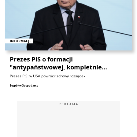
INFORMACJE
Prezes PiS o formacji
"antypaństwowej, kompletnie…
Prezes PiS: w USA powrócił zdrowy rozsądek
Zespół wGospodarce
REKLAMA