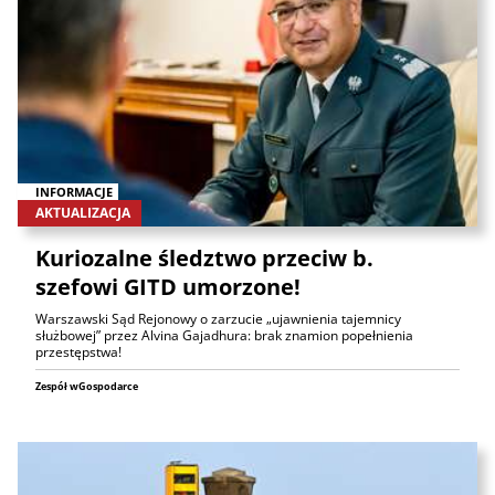
INFORMACJE
AKTUALIZACJA
Kuriozalne śledztwo przeciw b.
szefowi GITD umorzone!
Warszawski Sąd Rejonowy o zarzucie „ujawnienia tajemnicy
służbowej” przez Alvina Gajadhura: brak znamion popełnienia
przestępstwa!
Zespół wGospodarce