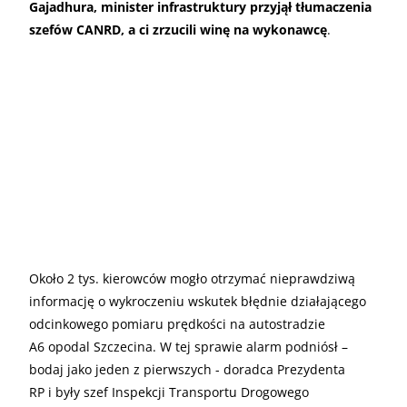
Gajadhura, minister infrastruktury przyjął tłumaczenia
szefów CANRD, a ci zrzucili winę na wykonawcę
.
Około 2 tys. kierowców mogło otrzymać nieprawdziwą
informację o wykroczeniu wskutek błędnie działającego
odcinkowego pomiaru prędkości na autostradzie
A6 opodal Szczecina. W tej sprawie alarm podniósł –
bodaj jako jeden z pierwszych - doradca Prezydenta
RP i były szef Inspekcji Transportu Drogowego