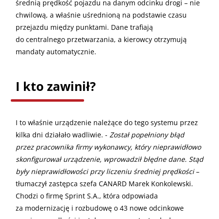
średnią prędkość pojazdu na danym odcinku drogi – nie
chwilową, a właśnie uśrednioną na podstawie czasu
przejazdu między punktami. Dane trafiają
do centralnego przetwarzania, a kierowcy otrzymują
mandaty automatycznie.
I kto zawinił?
I to właśnie urządzenie należące do tego systemu przez
kilka dni działało wadliwie. -
Został popełniony błąd
przez pracownika firmy wykonawcy, który nieprawidłowo
skonfigurował urządzenie, wprowadził błędne dane. Stąd
były nieprawidłowości przy liczeniu średniej prędkości
–
tłumaczył zastępca szefa CANARD Marek Konkolewski.
Chodzi o firmę Sprint S.A., która odpowiada
za modernizację i rozbudowę o 43 nowe odcinkowe