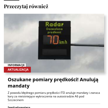
Przeczytaj również
INFORMACJE
AKTUALIZACJA
Oszukane pomiary prędkości! Anulują
mandaty
Z powodu błędnego pomiaru prędkości ITD anuluje mandaty i zwraca
kary za nieistniejące wykroczenia na autostradzie A6 pod
Szczecinem
Zespół wGospodarce