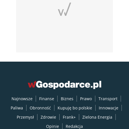
Najnowsze
Finanse
Biznes
Prawo
Transport
Paliwa
Obronność
Kupuję bo polskie
Innowacje
Przemysł
Zdrowie
Frank+
Zielona Energia
Opinie
Redakcja