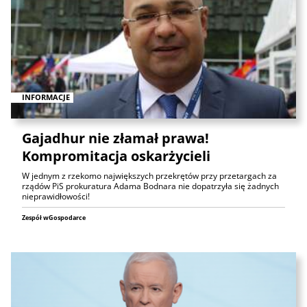
INFORMACJE
Gajadhur nie złamał prawa!
Kompromitacja oskarżycieli
W jednym z rzekomo największych przekrętów przy przetargach za
rządów PiS prokuratura Adama Bodnara nie dopatrzyła się żadnych
nieprawidłowości!
Zespół wGospodarce