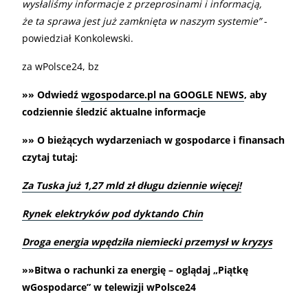
wysłaliśmy informacje z przeprosinami i informacją,
że ta sprawa jest już zamknięta w naszym systemie”
-
powiedział Konkolewski.
za wPolsce24, bz
»» Odwiedź
wgospodarce.pl na GOOGLE NEWS
, aby
codziennie śledzić aktualne informacje
»» O bieżących wydarzeniach w gospodarce i finansach
czytaj tutaj:
Za Tuska już 1,27 mld zł długu dziennie więcej!
Rynek elektryków pod dyktando Chin
Droga energia wpędziła niemiecki przemysł w kryzys
»»Bitwa o rachunki za energię – oglądaj „Piątkę
wGospodarce” w telewizji wPolsce24