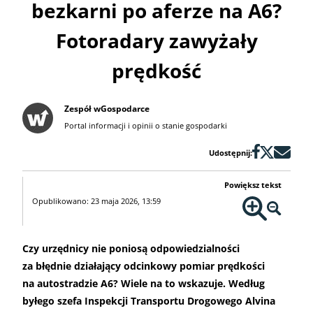
bezkarni po aferze na A6?
Fotoradary zawyżały
prędkość
Zespół wGospodarce
Portal informacji i opinii o stanie gospodarki
Udostępnij:
Powiększ tekst
Opublikowano: 23 maja 2026, 13:59
Czy urzędnicy nie poniosą odpowiedzialności
za błędnie działający odcinkowy pomiar prędkości
na autostradzie A6? Wiele na to wskazuje. Według
byłego szefa Inspekcji Transportu Drogowego Alvina