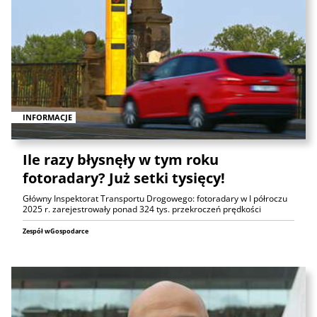
INFORMACJE
Ile razy błysnęły w tym roku
fotoradary? Już setki tysięcy!
Główny Inspektorat Transportu Drogowego: fotoradary w I półroczu
2025 r. zarejestrowały ponad 324 tys. przekroczeń prędkości
Zespół wGospodarce