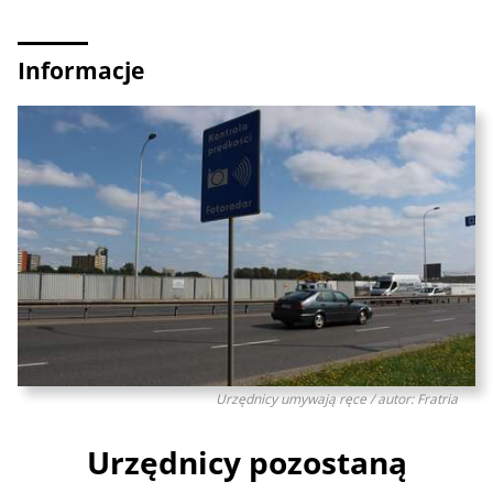
Informacje
Urzędnicy umywają ręce / autor: Fratria
Urzędnicy pozostaną