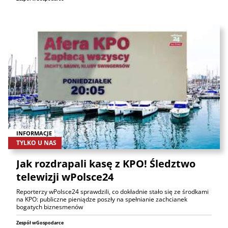
INFORMACJE
TYLKO U NAS
Jak rozdrapali kasę z KPO! Śledztwo
telewizji wPolsce24
Reporterzy wPolsce24 sprawdzili, co dokładnie stało się ze środkami
na KPO: publiczne pieniądze poszły na spełnianie zachcianek
bogatych biznesmenów
Zespół wGospodarce